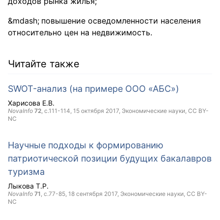
доходов рынка жилья;
повышение осведомленности населения
относительно цен на недвижимость.
Читайте также
SWOT-анализ (на примере ООО «АБС»)
Харисова Е.В.
NovaInfo
72
, с.111-114,
15 октября 2017
, Экономические науки,
CC BY-
NC
Научные подходы к формированию
патриотической позиции будущих бакалавров
туризма
Лыкова Т.Р.
NovaInfo
71
, с.77-85,
18 сентября 2017
, Экономические науки,
CC BY-
NC