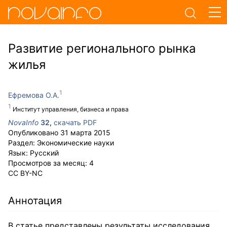
Развитие регионального рынка
жилья
Ефремова О.А.
Институт управления, бизнеса и права
NovaInfo
32
,
скачать PDF
Опубликовано
31 марта 2015
Раздел:
Экономические науки
Язык:
Русский
Просмотров за месяц:
4
CC BY-NC
Аннотация
В статье представлены результаты исследования