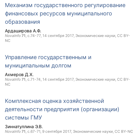
Механизм государственного регулирование
финансовых ресурсов муниципального
образования
Ардаширова А.Ф.
NovaInfo
71
, с.74-77,
14 сентября 2017
, Экономические науки,
CC BY-
NC
Управление государственным и
муниципальным долгом
Ахмеров Д.Х.
NovaInfo
71
, с.71-74,
14 сентября 2017
, Экономические науки,
CC BY-
NC
Комплексная оценка хозяйственной
деятельности предприятия (организации)
системы ГМУ
Зиннатуллина Э.В.
NovaInfo
71
, с.67-71,
9 сентября 2017
, Экономические науки,
CC BY-NC