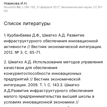
Новикова И.Н.
NovaInfo
60
, с.186-192,
21 февраля 2017
, Экономические науки,
CC BY-
NC
Список литературы
Курбанбаева Д.Ф., Шматко А.Д. Развитие
инфраструктурного обеспечения инновационной
активности // Вестник экономической интеграции.
2012. № 3. С. 65-71.
Шматко А.Д. Использование методов управления
качеством для обеспечения
конкурентоспособности инновационных
предприятий // Вестник экономической
интеграции. 2009. Т. 1. С. 143.3. Шматко
А.Д.Развитие инфраструктурного обеспечения
малого предпринимательства высшей школы в
условиях инновационной экономики //