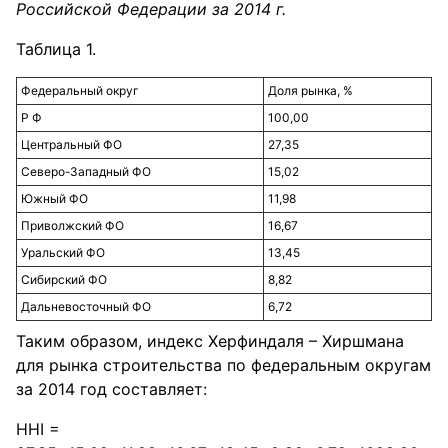
Российской Федерации за 2014 г.
Таблица 1.
Федеральный округ
Доля рынка, %
Р Ф
100,00
Центральный ФО
27,35
Северо-Западный ФО
15,02
Южный ФО
11,98
Приволжский ФО
16,67
Уральский ФО
13,45
Сибирский ФО
8,82
Дальневосточный ФО
6,72
Таким образом, индекс Херфиндаля – Хиршмана
для рынка строительства по федеральным округам
за 2014 год составляет:
HHI =