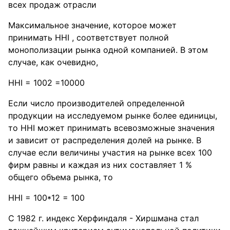
всех продаж отрасли
Максимальное значение, которое может
принимать HHI , соответствует полной
монополизации рынка одной компанией. В этом
случае, как очевиднo,
HHI = 1002 =10000
Если число производителей определенной
продукции на исследуемом рынке более единицы,
то HHI может принимать всевозможные значения
и зависит от распределения долeй на рынке. В
случае если величины участия на рынке всех 100
фирм равны и каждая из них составляет 1 %
общего объема рынка, то
HHI = 100*12 = 100
С 1982 г. индeкс Хeрфиндаля - Хиршмaна стал