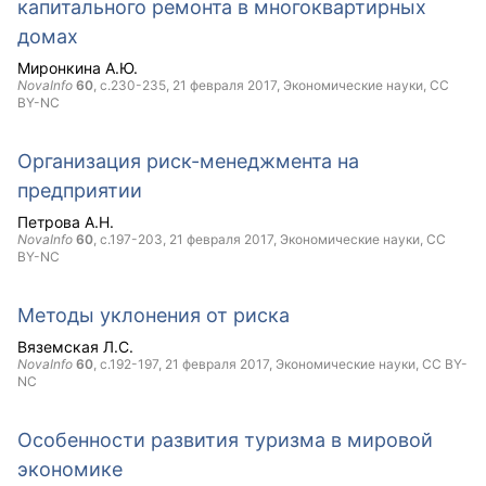
капитального ремонта в многоквартирных
домах
Миронкина А.Ю.
NovaInfo
60
, с.230-235,
21 февраля 2017
, Экономические науки,
CC
BY-NC
Организация риск-менеджмента на
предприятии
Петрова А.Н.
NovaInfo
60
, с.197-203,
21 февраля 2017
, Экономические науки,
CC
BY-NC
Методы уклонения от риска
Вяземская Л.С.
NovaInfo
60
, с.192-197,
21 февраля 2017
, Экономические науки,
CC BY-
NC
Особенности развития туризма в мировой
экономике