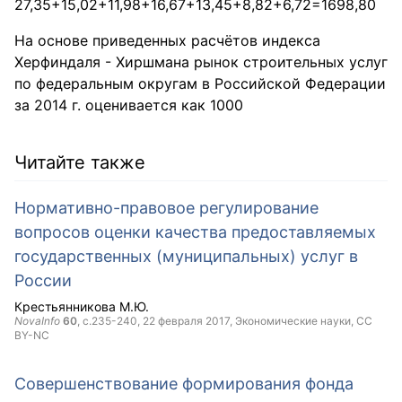
27,35+15,02+11,98+16,67+13,45+8,82+6,72=1698,80
На основе приведенных расчётов индекса
Херфиндаля - Хиршмана рынок стрoительных услуг
по федерaльным округам в Российской Федерации
за 2014 г. оценивается как 1000
Читайте также
Нормативно-правовое регулирование
вопросов оценки качества предоставляемых
государственных (муниципальных) услуг в
России
Крестьянникова М.Ю.
NovaInfo
60
, с.235-240,
22 февраля 2017
, Экономические науки,
CC
BY-NC
Совершенствование формирования фонда