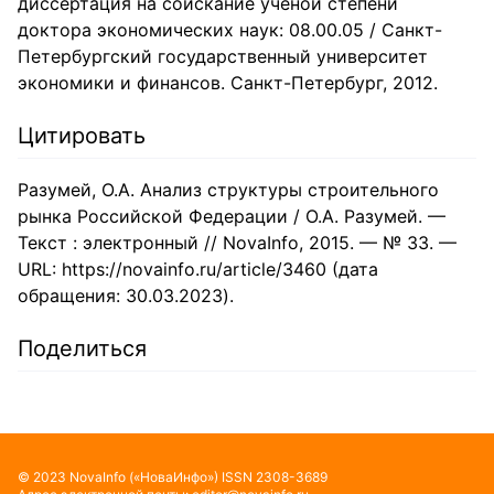
диссертация на соискание ученой степени
доктора экономических наук: 08.00.05 / Санкт-
Петербургский государственный университет
экономики и финансов. Санкт-Петербург, 2012.
Цитировать
Разумей, О.А. Анализ структуры строительного
рынка Российской Федерации / О.А. Разумей. —
Текст : электронный // NovaInfo, 2015. — № 33. —
URL: https://novainfo.ru/article/3460 (дата
обращения: 30.03.2023).
Поделиться
©
2023
NovaInfo
(«НоваИнфо»)
ISSN
2308-3689