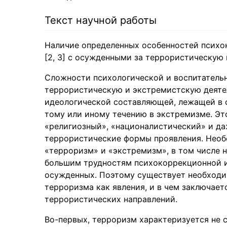
Текст научной работы
Наличие определенных особенностей психок
[2, 3] с осужденными за террористическую
Сложности психологической и воспитатель
террористическую и экстремистскую деятел
идеологической составляющей, лежащей в 
тому или иному течению в экстремизме. Эт
«религиозный», «националистический» и д
террористические формы проявления. Необ
«терроризм» и «экстремизм», в том числе 
большим трудностям психокоррекционной и
осужденных. Поэтому существует необходим
терроризма как явления, и в чем заключает
террористических направлений.
Во-первых, терроризм характеризуется не 