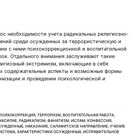
ос необходимости учета радикальных религиозно-
оений среди осужденных за террористическую и
нии с ними психокоррекционной и воспитательной
рок. Отдельного внимания заслуживают такие
лигиозный экстремизм, включающие в себя
 их содержательные аспекты и возможные формы
низации и проведении психологической и
ПСИХОКОРРЕКЦИЯ, ТЕРРОРИЗМ, ВОСПИТАТЕЛЬНАЯ РАБОТА,
АСИЛИЕ, РАДИКАЛИЗМ, ФАНАТИЗМ, ИСЛАМ, КОНФЕССИЯ,
УЖДЕННЫЕ, НАКАЗАНИЕ, САЛАФИТСКОЕ НАПРАВЛЕНИЕ, УЧЕНИЕ
СИСТЕМА, ХАРАКТЕРИСТИКИ ОСУЖДЕННЫХ, ИСПРАВИТЕЛЬНОЕ