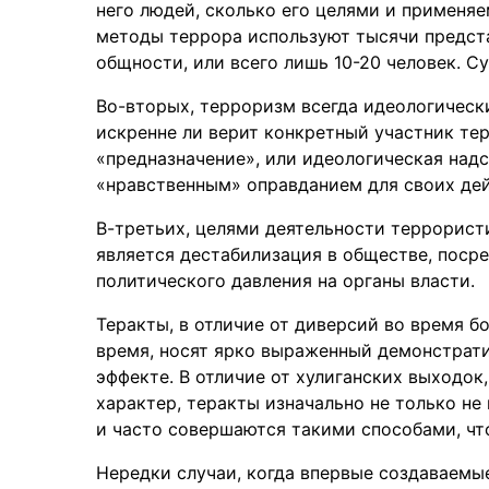
него людей, сколько его целями и применяе
методы террора используют тысячи предста
общности, или всего лишь 10-20 человек. Су
Во-вторых, терроризм всегда идеологическ
искренне ли верит конкретный участник те
«предназначение», или идеологическая надс
«нравственным» оправданием для своих дей
В-третьих, целями деятельности террорист
является дестабилизация в обществе, поср
политического давления на органы власти.
Теракты, в отличие от диверсий во время б
время, носят ярко выраженный демонстрат
эффекте. В отличие от хулиганских выходо
характер, теракты изначально не только н
и часто совершаются такими способами, ч
Нередки случаи, когда впервые создаваемы