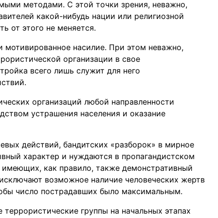
мыми методами. С этой точки зрения, неважно,
вителей какой-нибудь нации или религиозной
ть от этого не меняется.
и мотивированное насилие. При этом неважно,
ррористической организации в свое
тройка всего лишь служит для него
ствий.
ических организаций любой направленности
едством устрашения населения и оказание
оевых действий, бандитских «разборок» в мирное
ивный характер и нуждаются в пропагандистском
к, имеющих, как правило, также демонстративный
е исключают возможное наличие человеческих жертв
тобы число пострадавших было максимальным.
е террористические группы на начальных этапах