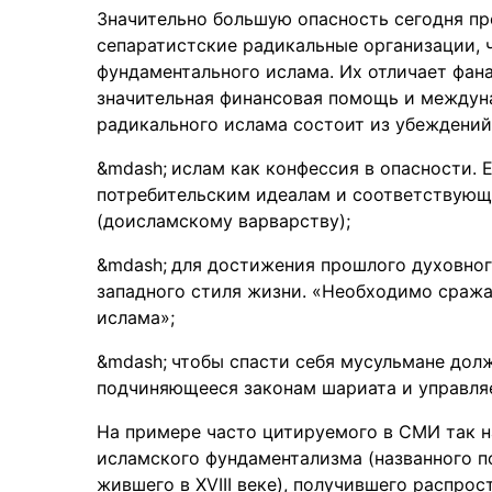
Значительно большую опасность сегодня пр
сепаратистские радикальные организации,
фундаментального ислама. Их отличает фан
значительная финансовая помощь и междун
радикального ислама состоит из убеждений 
ислам как конфессия в опасности. 
потребительским идеалам и соответствующ
(доисламскому варварству);
для достижения прошлого духовног
западного стиля жизни. «Необходимо сражат
ислама»;
чтобы спасти себя мусульмане долж
подчиняющееся законам шариата и управля
На примере часто цитируемого в СМИ так н
исламского фундаментализма (названного п
жившего в XVIII веке), получившего распро