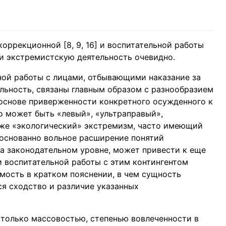
оррекционной [8, 9, 16] и воспитательной работы
 и экстремистскую деятельность очевидно.
ной работы с лицами, отбывающими наказание за
ьность, связаны главным образом с разнообразием
основе приверженности конкретного осужденного к
о может быть «левый», «ультраправый»,
аже «экологический» экстремизм, часто имеющий
основанно вольное расширение понятий
на законодательном уровне, может привести к еще
 воспитательной работы с этим контингентом
ость в кратком пояснении, в чем сущность
ся сходство и различие указанных
столько массовостью, степенью вовлеченности в