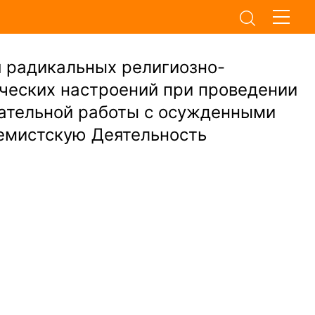
 радикальных религиозно-
ческих настроений при проведении
тательной работы с осужденными
ремистскую Деятельность