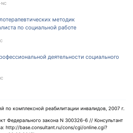
-NC
клотерапевтических методик
листа по социальной работе
NC
профессиональной деятельности социального
NC
рий по комплексной реабилитации инвалидов, 2007 г.
ект Федерального закона N 300326-6 // Консультант
ttp://base.consultant.ru/cons/cgi/online.cgi?