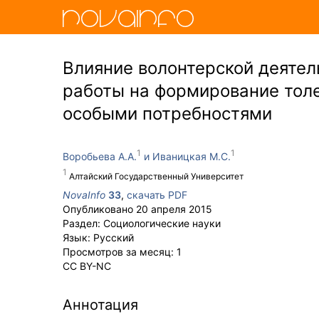
Влияние волонтерской деятел
работы на формирование тол
особыми потребностями
Воробьева А.А.
Иваницкая М.С.
Алтайский Государственный Университет
NovaInfo
33
,
скачать PDF
Опубликовано
20 апреля 2015
Раздел:
Социологические науки
Язык:
Русский
Просмотров за месяц:
1
CC BY-NC
Аннотация