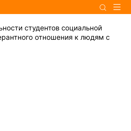
ьности студентов социальной
ерантного отношения к людям с