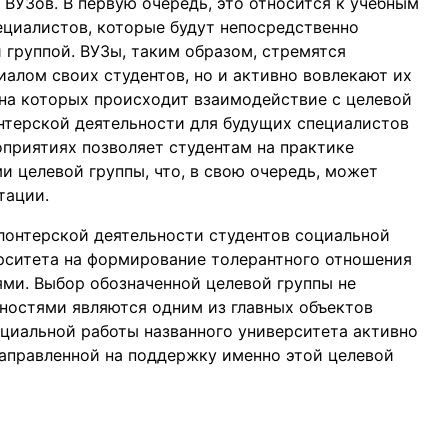
 ВУЗов. В первую очередь, это относится к учебным
циалистов, которые будут непосредственно
 группой. ВУЗы, таким образом, стремятся
алом своих студентов, но и активно вовлекают их
 на которых происходит взаимодействие с целевой
онтерской деятельности для будущих специалистов
оприятиях позволяет студентам на практике
и целевой группы, что, в свою очередь, может
тации.
лонтерской деятельности студентов социальной
рситета на формирование толерантного отношения
ми. Выбор обозначенной целевой группы не
бностями являются одним из главных объектов
оциальной работы названного университета активно
аправленной на поддержку именно этой целевой