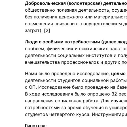
Добровольческая (волонтерская) деятельн
общественно полезная деятельность, осуще
без получения денежного или материальног
возмещения связанных с осуществлением д
затрат). [2]
Люди с особыми потребностями (далее люди
проблем, физических и психических расстр
деятельности социальных институтов и пол
вмешательства профессионалов и других по
Нами было проведено исследование,
целью
деятельности студентов социальной работ
с ОП. Исследование было проведено на баз
В ходе исследования было опрошено 32 рес
направления социальная работа. Для изуче
потребностями за время обучения в универс
студентов четвертого курса. Инструментар
Гипотеза: