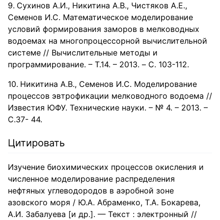
Сухинов А.И., Никитина А.В., Чистяков А.Е.,
Семенов И.С. Математическое моделирование
условий формирования заморов в мелководных
водоемах на многопроцессорной вычислительной
системе // Вычислительные методы и
программирование. – Т.14. – 2013. – C. 103-112.
Никитина А.В., Семенов И.С. Моделирование
процессов эвтрофикации мелководного водоема //
Известия ЮФУ. Технические науки. – № 4. – 2013. –
С.37- 44.
Цитировать
Изучение биохимических процессов окисления и
численное моделирование распределения
нефтяных углеводородов в аэробной зоне
азовского моря / Ю.А. Абраменко, Т.А. Бокарева,
А.И. Забалуева [и др.]. — Текст : электронный //