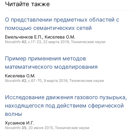
Читайте также
О представлении предметных областей с
помощью семантических сетей
Емельченков Е.П.
Киселева О.М.
NovaInfo
42
, с.17-23,
22 марта 2016
, Технические науки
Пример применения методов
математического моделирования
Киселева О.М.
NovaInfo
42
, с.67-70,
9 марта 2016
, Технические науки
Исследование движения газового пузырька,
находящегося под действием сферической
волны
Хусаинов И.Г.
NovaInfo
35
,
20 июня 2015
, Технические науки