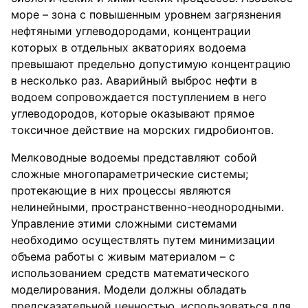
море – зона с повышенным уровнем загрязнения
нефтяными углеводородами, концентрации
которых в отдельных акваториях водоема
превышают предельно допустимую концентрацию
в несколько раз. Аварийный выброс нефти в
водоем сопровождается поступлением в него
углеводородов, которые оказывают прямое
токсичное действие на морских гидробионтов.
Мелководные водоемы представляют собой
сложные многопараметрические системы;
протекающие в них процессы являются
нелинейными, пространственно-неоднородными.
Управление этими сложными системами
необходимо осуществлять путем минимизации
объема работы с живым материалом – с
использованием средств математического
моделирования. Модели должны обладать
предсказательной ценностью, использоваться для