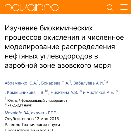
Изучение биохимических
процессов окисления и численное
моделирование распределения
нефтяных углеводородов в
аэробной зоне азовского моря
Абраменко Ю.А.
Бокарева Т.А.
Забалуева А.И.
Камышникова Т.В.
Никитина А.В.
Чистяков А.Е.
Южный федеральный университет
кандидат наук
NovaInfo
34
,
скачать PDF
Опубликовано
12 мая 2015
Раздел:
Технические науки
Просмотров за месяц:
1