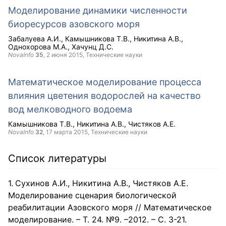
Моделирование динамики численности
биоресурсов азовского моря
Забалуева А.И.
Камышникова Т.В.
Никитина А.В.
Однохорова М.А.
Хачунц Д.С.
NovaInfo
35
,
2 июня 2015
, Технические науки
Математическое моделирование процесса
влияния цветения водорослей на качество
вод мелководного водоема
Камышникова Т.В.
Никитина А.В.
Чистяков А.Е.
NovaInfo
32
,
17 марта 2015
, Технические науки
Список литературы
Сухинов А.И., Никитина А.В., Чистяков А.Е.
Моделирование сценария биологической
реабилитации Азовского моря // Математическое
моделирование. – Т. 24. №9. –2012. – С. 3-21.