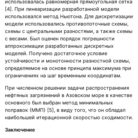
использовалась равномерная прямоугольная сетка
[4]. При линеаризации разработанной модели
использовался метод Ньютона. Для дискретизации
модели использовались противопоточные схемы,
схемы с центральными разностями, а также схемы
с весами. Был оценен порядок погрешности
аппроксимации разработанных дискретных
моделей. Получено достаточное условие
устойчивости и монотонности разностной схемы,
определяемое на основе принципа максимума при
ограничениях на шаг временным координатам.
При численном решении задачи распространения
нефтяных загрязнений в Азовском море в качестве
основного был выбран метод минимальных
поправок (ММП) [5], в виду того, что он обладал
наибольшей итерационной скоростью сходимости.
Заключение