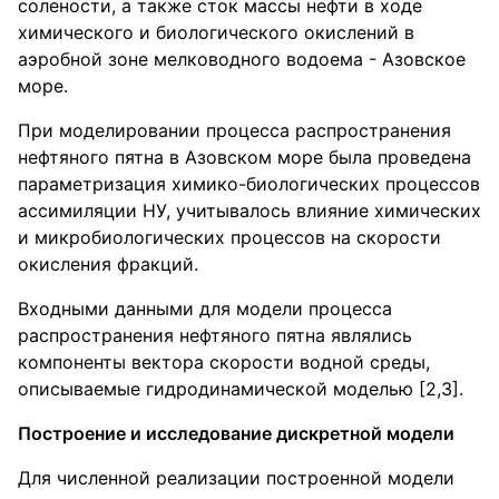
солености, а также сток массы нефти в ходе
химического и биологического окислений в
аэробной зоне мелководного водоема - Азовское
море.
При моделировании процесса распространения
нефтяного пятна в Азовском море была проведена
параметризация химико-биологических процессов
ассимиляции НУ, учитывалось влияние химических
и микробиологических процессов на скорости
окисления фракций.
Входными данными для модели процесса
распространения нефтяного пятна являлись
компоненты вектора скорости водной среды,
описываемые гидродинамической моделью [2,3].
Построение и исследование дискретной модели
Для численной реализации построенной модели