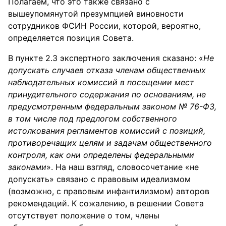
Полагаем, что это также связано с
вышеупомянутой презумпцией виновности
сотрудников ФСИН России, которой, вероятно,
определяется позиция Совета.
В пункте 2.3 экспертного заключения сказано: «
Не
допускать случаев отказа членам общественных
наблюдательных комиссий в посещении мест
принудительного содержания по основаниям, не
предусмотренным федеральным законом № 76-ФЗ,
в том числе под предлогом собственного
истолкования регламентов комиссий с позиций,
противоречащих целям и задачам общественного
контроля, как они определены федеральными
законами
». На наш взгляд, словосочетание «не
допускать» связано с правовым идеализмом
(возможно, с правовым инфантилизмом) авторов
рекомендаций. К сожалению, в решении Совета
отсутствует положение о том, члены