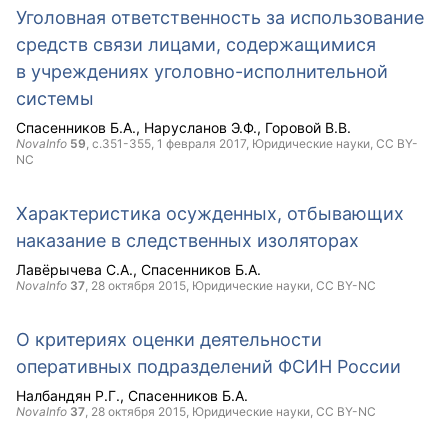
Уголовная ответственность за использование
средств связи лицами, содержащимися
в учреждениях уголовно-исполнительной
системы
Спасенников Б.А.
Нарусланов Э.Ф.
Горовой В.В.
NovaInfo
59
, с.351-355,
1 февраля 2017
, Юридические науки,
CC BY-
NC
Характеристика осужденных, отбывающих
наказание в следственных изоляторах
Лавёрычева С.А.
Спасенников Б.А.
NovaInfo
37
,
28 октября 2015
, Юридические науки,
CC BY-NC
О критериях оценки деятельности
оперативных подразделений ФСИН России
Налбандян Р.Г.
Спасенников Б.А.
NovaInfo
37
,
28 октября 2015
, Юридические науки,
CC BY-NC