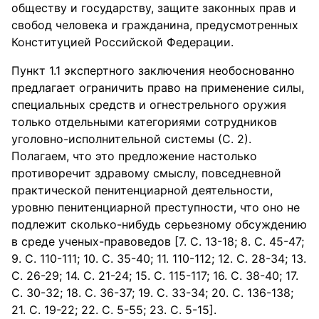
обществу и государству, защите законных прав и
свобод человека и гражданина, предусмотренных
Конституцией Российской Федерации.
Пункт 1.1 экспертного заключения необоснованно
предлагает ограничить право на применение силы,
специальных средств и огнестрельного оружия
только отдельными категориями сотрудников
уголовно-исполнительной системы (С. 2).
Полагаем, что это предложение настолько
противоречит здравому смыслу, повседневной
практической пенитенциарной деятельности,
уровню пенитенциарной преступности, что оно не
подлежит сколько-нибудь серьезному обсуждению
в среде ученых-правоведов [7. С. 13-18; 8. С. 45-47;
9. С. 110-111; 10. С. 35-40; 11. 110-112; 12. С. 28-34; 13.
С. 26-29; 14. С. 21-24; 15. С. 115-117; 16. С. 38-40; 17.
С. 30-32; 18. С. 36-37; 19. С. 33-34; 20. С. 136-138;
21. С. 19-22; 22. С. 5-55; 23. С. 5-15].