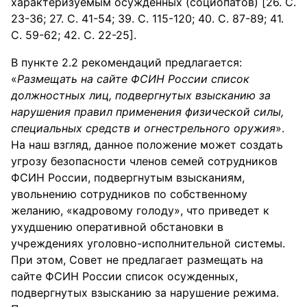
характеризуемым осужденных (социопатов) [26. С.
23-36; 27. С. 41-54; 39. С. 115-120; 40. С. 87-89; 41.
С. 59-62; 42. С. 22-25].
В пункте 2.2 рекомендаций предлагается:
«
Размещать на сайте ФСИН России список
должностных лиц, подвергнутых взысканию за
нарушения правил применения физической силы,
специальных средств и огнестрельного оружия
».
На наш взгляд, данное положение может создать
угрозу безопасности членов семей сотрудников
ФСИН России, подвергнутым взысканиям,
увольнению сотрудников по собственному
желанию, «кадровому голоду», что приведет к
ухудшению оперативной обстановки в
учреждениях уголовно-исполнительной системы.
При этом, Совет не предлагает размещать на
сайте ФСИН России список осужденных,
подвергнутых взысканию за нарушение режима.