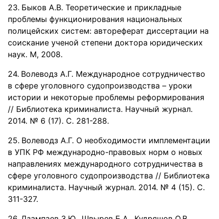
Быков А.В. Теоретические и прикладные
проблемы функционирования национальных
полицейских систем: автореферат диссертации на
соискание ученой степени доктора юридических
наук. М, 2008.
Волеводз А.Г. Международное сотрудничество
в сфере уголовного судопроизводства – уроки
истории и некоторые проблемы реформирования
// Библиотека криминалиста. Научный журнал.
2014. № 6 (17). С. 281-288.
Волеводз А.Г. О необходимости имплементации
в УПК РФ международно-правовых норм о новых
направлениях международного сотрудничества в
сфере уголовного судопроизводства // Библиотека
криминалиста. Научный журнал. 2014. № 4 (15). С.
311-327.
Дзампаев З.Ю., Швырев Б.А., Кудряшов О.В.