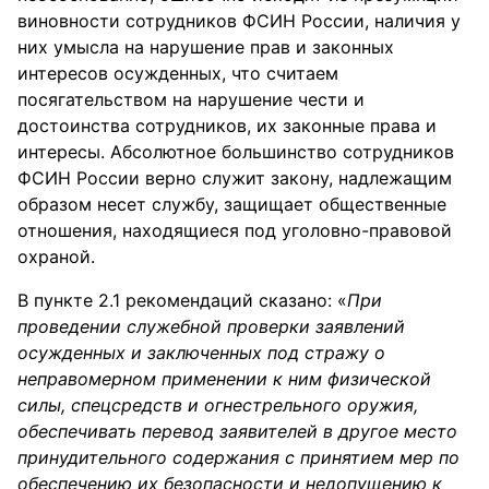
виновности сотрудников ФСИН России, наличия у
них умысла на нарушение прав и законных
интересов осужденных, что считаем
посягательством на нарушение чести и
достоинства сотрудников, их законные права и
интересы. Абсолютное большинство сотрудников
ФСИН России верно служит закону, надлежащим
образом несет службу, защищает общественные
отношения, находящиеся под уголовно-правовой
охраной.
В пункте 2.1 рекомендаций сказано: «
При
проведении служебной проверки заявлений
осужденных и заключенных под стражу о
неправомерном применении к ним физической
силы, спецсредств и огнестрельного оружия,
обеспечивать перевод заявителей в другое место
принудительного содержания с принятием мер по
обеспечению их безопасности и недопущению к