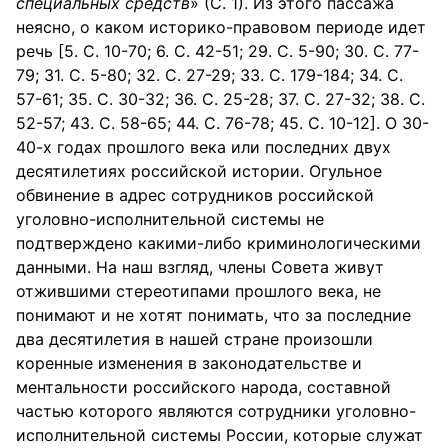
специальных средств
» (С. 1). Из этого пассажа
неясно, о каком историко-правовом периоде идет
речь [5. С. 10-70; 6. С. 42-51; 29. С. 5-90; 30. С. 77-
79; 31. С. 5-80; 32. С. 27-29; 33. С. 179-184; 34. С.
57-61; 35. С. 30-32; 36. С. 25-28; 37. С. 27-32; 38. С.
52-57; 43. С. 58-65; 44. С. 76-78; 45. С. 10-12]. О 30-
40-х годах прошлого века или последних двух
десятилетиях российской истории. Огульное
обвинение в адрес сотрудников российской
уголовно-исполнительной системы не
подтверждено какими-либо криминологическими
данными. На наш взгляд, члены Совета живут
отжившими стереотипами прошлого века, не
понимают и не хотят понимать, что за последние
два десятилетия в нашей стране произошли
коренные изменения в законодательстве и
ментальности российского народа, составной
частью которого являются сотрудники уголовно-
исполнительной системы России, которые служат