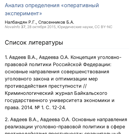
Анализ определения «оперативный
эксперимент»
Налбандян Р.Г.
Спасенников Б.А.
NovaInfo
37
,
28 октября 2015
, Юридические науки,
CC BY-NC
Список литературы
Авдеев В.А., Авдеева О.А. Концепция уголовно-
правовой политики Российской Федерации:
основные направления совершенствования
уголовного закона и оптимизации мер
противодействия преступности //
Криминологический журнал Байкальского
государственного университета экономики и
права. 2014. № 1. С. 12-24.
Авдеев В.А., Авдеева О.А. Основные направления
реализации уголовно-правовой политики в сфере
противодействия преступности: сравнительный