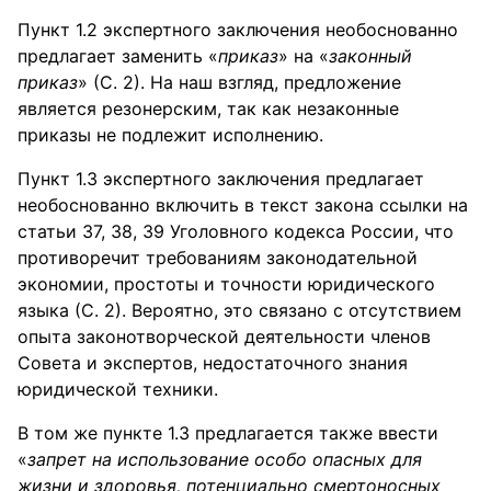
Пункт 1.2 экспертного заключения необоснованно
предлагает заменить «
приказ
» на «
законный
приказ
» (С. 2). На наш взгляд, предложение
является резонерским, так как незаконные
приказы не подлежит исполнению.
Пункт 1.3 экспертного заключения предлагает
необоснованно включить в текст закона ссылки на
статьи 37, 38, 39 Уголовного кодекса России, что
противоречит требованиям законодательной
экономии, простоты и точности юридического
языка (С. 2). Вероятно, это связано с отсутствием
опыта законотворческой деятельности членов
Совета и экспертов, недостаточного знания
юридической техники.
В том же пункте 1.3 предлагается также ввести
«
запрет на использование особо опасных для
жизни и здоровья, потенциально смертоносных