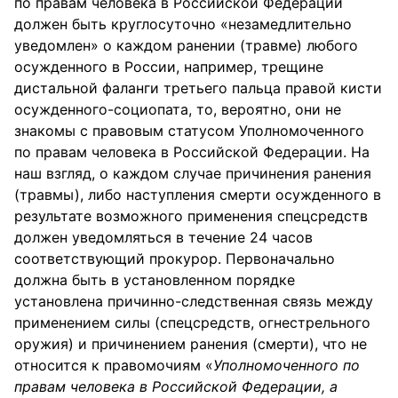
по правам человека в Российской Федерации
должен быть круглосуточно «незамедлительно
уведомлен» о каждом ранении (травме) любого
осужденного в России, например, трещине
дистальной фаланги третьего пальца правой кисти
осужденного-социопата, то, вероятно, они не
знакомы с правовым статусом Уполномоченного
по правам человека в Российской Федерации. На
наш взгляд, о каждом случае причинения ранения
(травмы), либо наступления смерти осужденного в
результате возможного применения спецсредств
должен уведомляться в течение 24 часов
соответствующий прокурор. Первоначально
должна быть в установленном порядке
установлена причинно-следственная связь между
применением силы (спецсредств, огнестрельного
оружия) и причинением ранения (смерти), что не
относится к правомочиям «
Уполномоченного по
правам человека в Российской Федерации, а