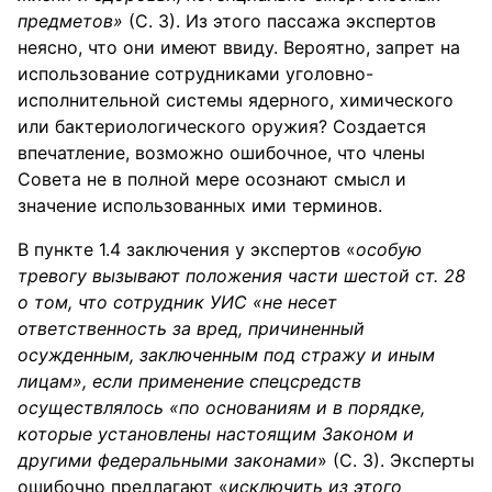
предметов»
(С. 3). Из этого пассажа экспертов
неясно, что они имеют ввиду. Вероятно, запрет на
использование сотрудниками уголовно-
исполнительной системы ядерного, химического
или бактериологического оружия? Создается
впечатление, возможно ошибочное, что члены
Совета не в полной мере осознают смысл и
значение использованных ими терминов.
В пункте 1.4 заключения у экспертов «
особую
тревогу вызывают положения части шестой ст. 28
о том, что сотрудник УИС «не несет
ответственность за вред, причиненный
осужденным, заключенным под стражу и иным
лицам», если применение спецсредств
осуществлялось «по основаниям и в порядке,
которые установлены настоящим Законом и
другими федеральными законами
» (С. 3). Эксперты
ошибочно предлагают «
исключить из этого