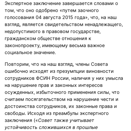
Экспертное заключение завершается словами о
том, что оно одобрено «путем заочного
голосования 04 августа 2015 года», что, на наш
взгляд, является свидетельством ненадлежащего,
недопустимого в правовом государстве,
гражданском обществе отношения к
законопроекту, имеющему весьма важное
социальное значение.
Повторим, что на наш взгляд, члены Совета
ошибочно исходят из презумпции виновности
сотрудников ФСИН России, наличия у них умысла
на нарушение прав и законных интересов
осужденных, избыточного применения силы, что
считаем посягательством на нарушение чести и
достоинства сотрудников, их законные права и
свободы. Исходя из преамбулы экспертного
заключения («
Совет также учитывает
устойчивость сложившихся в прошлые