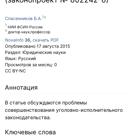
Спасенников Б.А.
НИИ ФСИН России
доктор наук,профессор
NovaInfo
36
,
скачать PDF
Опубликовано
17 августа 2015
Раздел:
Юридические науки
Язык:
Русский
Просмотров за месяц:
0
CC BY-NC
Аннотация
В статье обсуждаются проблемы
совершенствования уголовно-исполнительного
законодательства.
Ключевые слова