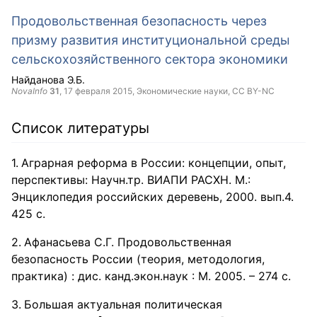
Продовольственная безопасность через
призму развития институциональной среды
сельскохозяйственного сектора экономики
Найданова Э.Б.
NovaInfo
31
,
17 февраля 2015
, Экономические науки,
CC BY-NC
Список литературы
Аграрная реформа в России: концепции, опыт,
перспективы: Научн.тр. ВИАПИ РАСХН. М.:
Энциклопедия российских деревень, 2000. вып.4.
425 с.
Афанасьева С.Г. Продовольственная
безопасность России (теория, методология,
практика) : дис. канд.экон.наук : М. 2005. – 274 с.
Большая актуальная политическая