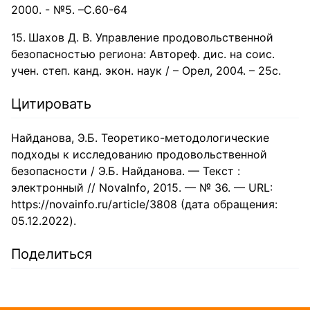
2000. - №5. –С.60-64
Шахов Д. В. Управление продовольственной
безопасностью региона: Автореф. дис. на соис.
учен. степ. канд. экон. наук / – Орел, 2004. – 25c.
Цитировать
Найданова, Э.Б. Теоретико-методологические
подходы к исследованию продовольственной
безопасности / Э.Б. Найданова. — Текст :
электронный // NovaInfo, 2015. — № 36. — URL:
https://novainfo.ru/article/3808 (дата обращения:
05.12.2022).
Поделиться