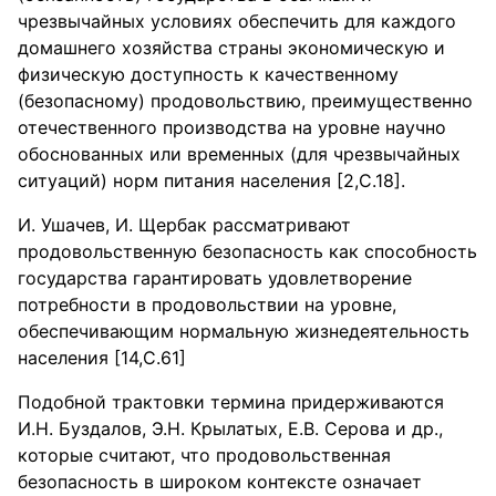
чрезвычайных условиях обеспечить для каждого
домашнего хозяйства страны экономическую и
физическую доступность к качественному
(безопасному) продовольствию, преимущественно
отечественного производства на уровне научно
обоснованных или временных (для чрезвычайных
ситуаций) норм питания населения [2,С.18].
И. Ушачев, И. Щербак рассматривают
продовольственную безопасность как способность
государства гарантировать удовлетворение
потребности в продовольствии на уровне,
обеспечивающим нормальную жизнедеятельность
населения [14,С.61]
Подобной трактовки термина придерживаются
И.Н. Буздалов, Э.Н. Крылатых, Е.В. Серова и др.,
которые считают, что продовольственная
безопасность в широком контексте означает