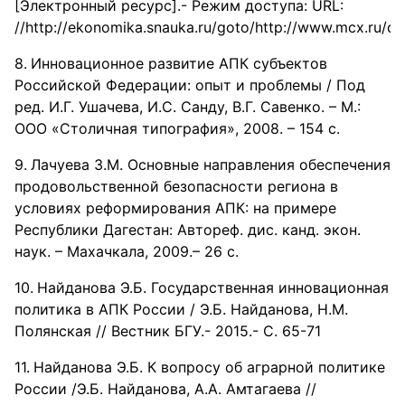
[Электронный ресурс].- Режим доступа: URL:
//http://ekonomika.snauka.ru/goto/http://www.mcx.ru/
Инновационное развитие АПК субъектов
Российской Федерации: опыт и проблемы / Под
ред. И.Г. Ушачева, И.С. Санду, В.Г. Савенко. – М.:
ООО «Столичная типография», 2008. – 154 с.
Лачуева З.М. Основные направления обеспечения
продовольственной безопасности региона в
условиях реформирования АПК: на примере
Республики Дагестан: Автореф. дис. канд. экон.
наук. – Махачкала, 2009.– 26 с.
Найданова Э.Б. Государственная инновационная
политика в АПК России / Э.Б. Найданова, Н.М.
Полянская // Вестник БГУ.- 2015.- С. 65-71
Найданова Э.Б. К вопросу об аграрной политике
России /Э.Б. Найданова, А.А. Амтагаева //