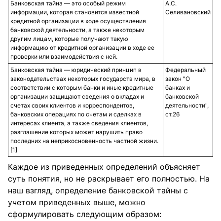
Банковская тайна — это особый режим
А.С.
информации, которая становится известной
Селивановский
кредитной организации в ходе осуществления
банковской деятельности, а также некоторым
другим лицам, которые получают такую
информацию от кредитной организации в ходе ее
проверки или взаимодействия с ней.
Банковская тайна — юридический принцип в
Федеральный
законодательствах некоторых государств мира, в
закон "О
соответствии с которым банки и иные кредитные
банках и
организации защищают сведения о вкладах и
банковской
счетах своих клиентов и корреспондентов,
деятельности",
банковских операциях по счетам и сделках в
ст.26
интересах клиента, а также сведения клиентов,
разглашение которых может нарушить право
последних на неприкосновенность частной жизни.
[1]
Каждое из приведенных определений объясняет
суть понятия, но не раскрывает его полностью. На
наш взгляд, определение банковской тайны с
учетом приведенных выше, можно
сформулировать следующим образом: