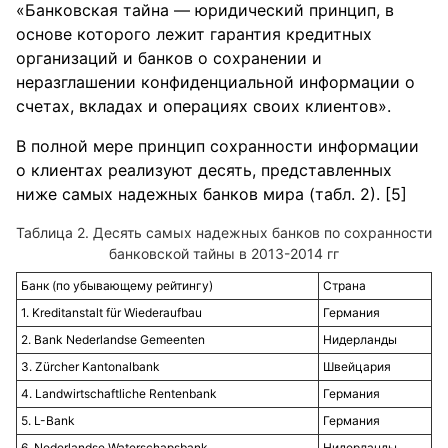
«Банковская тайна — юридический принцип, в
основе которого лежит гарантия кредитных
организаций и банков о сохранении и
неразглашении конфиденциальной информации о
счетах, вкладах и операциях своих клиентов».
В полной мере принцип сохранности информации
о клиентах реализуют десять, представленных
ниже самых надежных банков мира (табл. 2). [5]
Таблица 2. Десять самых надежных банков по сохранности
банковской тайны в 2013-2014 гг
Банк (по убывающему рейтингу)
Страна
1. Kreditanstalt für Wiederaufbau
Германия
2. Bank Nederlandse Gemeenten
Нидерланды
3. Zürcher Kantonalbank
Швейцария
4. Landwirtschaftliche Rentenbank
Германия
5. L-Bank
Германия
6. Nederlandse Waterschapsbank
Нидерланды