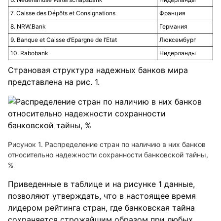
7. Caisse des Dépôts et Consignations
Франция
8. NRW.Bank
Германия
9. Banque et Caisse d’Epargne de l’Etat
Люксембург
10. Rabobank
Нидерланды
Страновая структура надежных банков мира
представлена на рис. 1.
Рисунок 1. Распределение стран по наличию в них банков
относительно надежности сохранности банковской тайны,
%
Приведенные в таблице и на рисунке 1 данные,
позволяют утверждать, что в настоящее время
лидером рейтинга стран, где банковская тайна
сохраняется строжайшим образом при любых