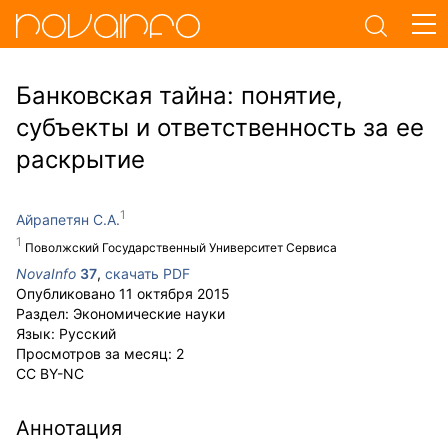
Банковская тайна: понятие,
субъекты и ответственность за ее
раскрытие
Айрапетян С.А.
Поволжский Государственный Университет Сервиса
NovaInfo
37
,
скачать PDF
Опубликовано
11 октября 2015
Раздел:
Экономические науки
Язык:
Русский
Просмотров за месяц:
2
CC BY-NC
Аннотация