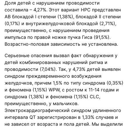
Доля детей с нарушением проводимости
составила – 4,27%. Этот вариант НРС представлен
АВ блокадой I степени (1,38%), блокадой II степени
(0,17%) и внутрижелудочковой блокадой (2,71%),
преимущественно, с нарушением проведения
импульса по правой ножке пучка Гиса (91,5%).
Возрастно-половая зависимость не установлена.
Серьезные опасения вызвал факт обнаружения у
детей комбинированных нарушений ритма и
проводимости (7,04%). Так, у 4,73% детей выявлен
синдром преждевременного возбуждения
желудочков, причем 1,5% по типу синдрома (0,35%)
и феномена (1,15%) WPW, с ростом к 11-14 годам и
синдрома (1,38%) и феномена (1,15%) CLC,
преимущественно, у мальчиков.
Электрокардиографический синдром удлиненного
интервала QT зарегистрирован в 1,33% случаев и
не зависел от возраста и пола детей. Мы выделили