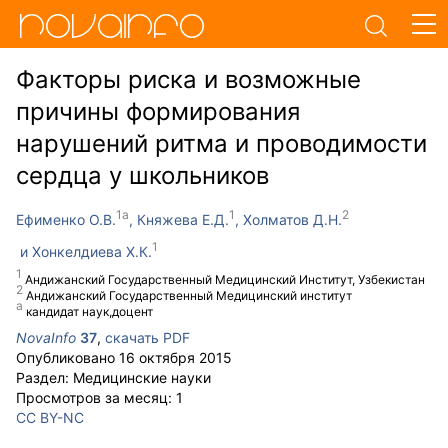
Факторы риска и возможные
причины формирования
нарушений ритма и проводимости
сердца у школьников
Ефименко О.В.
Княжева Е.Д.
Холматов Д.Н.
Хонкелдиева Х.К.
Андижанский Государственный Медицинский Институт, Узбекистан
Андижанский Государственный Медицинский институт
кандидат наук,доцент
NovaInfo
37
,
скачать PDF
Опубликовано
16 октября 2015
Раздел:
Медицинские науки
Просмотров за месяц:
1
CC BY-NC