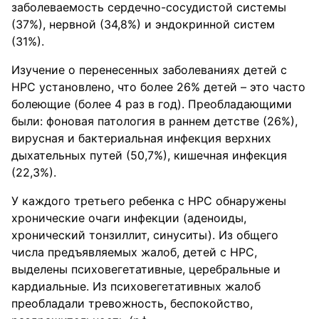
заболеваемость сердечно-сосудистой системы
(37%), нервной (34,8%) и эндокринной систем
(31%).
Изучение о перенесенных заболеваниях детей с
НРС установлено, что более 26% детей – это часто
болеющие (более 4 раз в год). Преобладающими
были: фоновая патология в раннем детстве (26%),
вирусная и бактериальная инфекция верхних
дыхательных путей (50,7%), кишечная инфекция
(22,3%).
У каждого третьего ребенка с НРС обнаружены
хронические очаги инфекции (аденоиды,
хронический тонзиллит, синуситы). Из общего
числа предъявляемых жалоб, детей с НРС,
выделены психовегетативные, церебральные и
кардиальные. Из психовегетативных жалоб
преобладали тревожность, беспокойство,