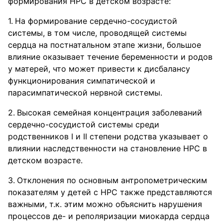
формирования НРС в детском возрасте:
На формирование сердечно-сосудистой
системы, в том числе, проводящей системы
сердца на постнатальном этапе жизни, большое
влияние оказывает течение беременности и родов
у матерей, что может привести к дисбалансу
функционирования симпатической и
парасимпатической нервной системы.
Высокая семейная концентрация заболеваний
сердечно-сосудистой системы среди
родственников I и II степени родства указывает о
влиянии наследственности на становление НРС в
детском возрасте.
Отклонения по основным антропометрическим
показателям у детей с НРС также представляются
важными, т.к. этим можно объяснить нарушения
процессов де- и реполяризации миокарда сердца