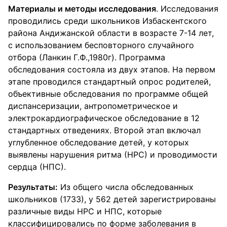
Материалы и методы исследования
. Исследования
проводились среди школьников Избаскентского
района Андижанской области в возрасте 7-14 лет,
с использованием бесповторного случайного
отбора (Ланкин Г.Ф.,1980г). Программа
обследования состояла из двух этапов. На первом
этапе проводился стандартный опрос родителей,
объективные обследования по программе общей
диспансеризации, антропометрическое и
электрокардиографическое обследование в 12
стандартных отведениях. Второй этап включал
углубленное обследование детей, у которых
выявлены нарушения ритма (НРС) и проводимости
сердца (НПС).
Результаты:
Из общего числа обследованных
школьников (1733), у 562 детей зарегистрированы
различные виды НРС и НПС, которые
классифицировались по форме заболевания в