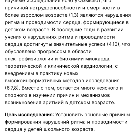
научные исследования ясно указывают, что
причиной нетрудоспособности и смертности в
более взрослом возрасте (1,3) являются нарушения
ритма и проводимости сердца, формирующиеся в
детском возрасте. В последние годы в развитии
учения о нарушениях ритма и проводимости
сердца достигнуты значительные успехи (4,10), что
обусловлено прогрессом в области
электрофизиологии и биохимии миокарда,
теоретической и клинической кардиологии, с
внедрением в практику новых
высокоинформативных методов исследования
(6,7,8). Вместе с тем, остается много неясного и
спорного в изучении причин и механизмов
возникновения аритмий в детском возрасте.
Цель исследования
: Установить основные причины
формирования нарушений ритма и проводимости
сердца у детей школьного возраста.