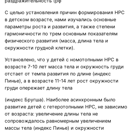
раздражительность (pϕ
С целью установления причин формирования НРС
в детском возрасте, нами изучались основные
параметры роста и развития, а также степени
гармоничности по трем основным показателям
физического развития (масса, длина тела и
окружности грудной клетки).
Установлено, что у детей с номотопными НРС в
возрасте 7-10 лет масса тела и окружность груди
отстает от темпа развития по длине (индекс
Пинье), а в возрасте 11-14 лет рост окружности
груди опережает длину тела
(индекс Бругша). Наиболее асинхронным было
развитие детей с гетеротопными НРС, не зависимо
от возраста: увеличение длины тела не
сопровождалось равномерным увеличением
массы тела (индекс Пинье) и окружности