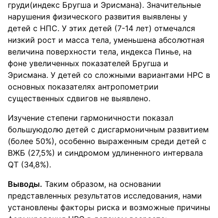
груди(индекс Бругша и Эрисмана). Значительные
нарушения физического развития выявлены у
детей с НПС. У этих детей (7-14 лет) отмечался
низкий рост и масса тела, уменьшена абсолютная
величина поверхности тела, индекса Пинье, на
фоне увеличенных показателей Бругша и
Эрисмана. У детей со сложными вариантами НРС в
основных показателях антропометрии
существенных сдвигов не выявлено.
Изучение степени гармоничности показал
большуюдолю детей с дисгармоничным развитием
(более 50%), особенно выраженным среди детей с
ВЖБ (27,5%) и синдромом удлиненного интервала
QT (34,8%).
Выводы.
Таким образом, на основании
представленных результатов исследования, нами
установлены факторы риска и возможные причины