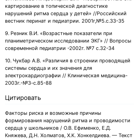
картирование в топической диагностике
нарушений ритма сердца у детей» //Российский
вестник перинат и педиатрии. 2001г,№5.с.33-35
Резник В.И. «Возрастные показатели при
планиметрическом исследовании ЭКГ» // Вопросы
современной педиатрии -2002г. №7 с.32-34
Чукбар А.В. «Различия в строении проводящей
системы сердца и их значения для
электрокардиографии // Клиническая медицина-
2003г.-№3-с.85-88
Цитировать
Факторы риска и возможные причины
формирования нарушений ритма и проводимости
сердца у школьников / О.В. Ефименко, Е.Д.
Княжева, Д.Н. Холматов, Х.К. Хонкелдиева. — Текст