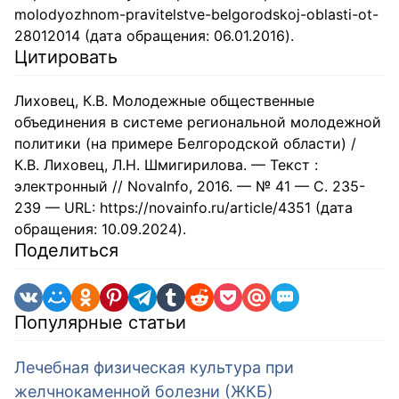
molodyozhnom-pravitelstve-belgorodskoj-oblasti-ot-
28012014 (дата обращения: 06.01.2016).
Цитировать
Лиховец, К.В. Молодежные общественные
объединения в системе региональной молодежной
политики (на примере Белгородской области) /
К.В. Лиховец, Л.Н. Шмигирилова. — Текст :
электронный // NovaInfo, 2016. — № 41 — С. 235-
239 — URL: https://novainfo.ru/article/4351 (дата
обращения: 10.09.2024).
Поделиться
Популярные статьи
Лечебная физическая культура при
желчнокаменной болезни (ЖКБ)