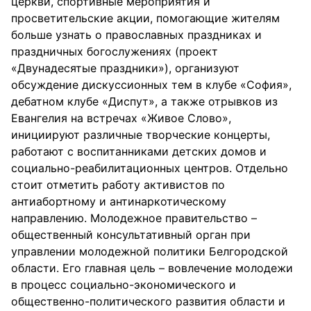
церкви, спортивные мероприятия и
просветительские акции, помогающие жителям
больше узнать о православных праздниках и
праздничных богослужениях (проект
«Двунадесятые праздники»), организуют
обсуждение дискуссионных тем в клубе «София»,
дебатном клубе «Диспут», а также отрывков из
Евангелия на встречах «Живое Слово»,
инициируют различные творческие концерты,
работают с воспитанниками детских домов и
социально-реабилитационных центров. Отдельно
стоит отметить работу активистов по
антиабортному и антинаркотическому
направлению. Молодежное правительство –
общественный консультативный орган при
управлении молодежной политики Белгородской
области. Его главная цель – вовлечение молодежи
в процесс социально-экономического и
общественно-политического развития области и