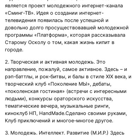
является проект молодежного интернет-канала
«Сминг-ТВ». Идея о создании интернет-
телевидения появилась после успешной и
довольно долго просуществовавшей молодежной
программы «Платформа», которая рассказывала
Старому Осколу о том, какая жизнь кипит в
городе.
Творческая и активная молодежь. Это
направление, пожалуй, самое активное. Здесь – и
рэп-баттлы, и рок-битвы, и балы в стиле XIX века, и
творческий клуб «Поколение МЫ», дебаты,
«поколенская гостиная» (встречи с интересными
людьми), конкурсы ораторского искусства,
тематические вечера, музыкальные ринги,
киноклуб НП, HandMade.Сделано своими руками,
Клуб приключений и многое-многое другое.
Молодежь. Интеллект. Развитие (М.И.Р.) Здесь