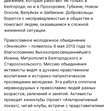
движения, которые работают не только в
Белгороде, но и в Прохоровке, Губкине, Новом
Осколе, Валуйках и Шебекине. Добровольцы
борются с несправедливостью в обществе и
помогают людям, оказавшимся в сложной
жизненной ситуации.
Православное молодежное объединение
«Экклеси́я» – появилось 6 мая 2013 года по
благословению Высокопреосвященнейшего
Иоанна, Митрополита Белгородского и
Старооскольского. Миссию объединения
активисты видят в духовно-нравственном
воспитании и историко-патриотическом
просвещении молодежи. Эта работа сплотила
неравнодушных к православию людей разных
возрастов, увлечений и занятий. Активисты
проводят киноклубы (проект «Альтернативный
показ»), читай-клубы, встречи с представителями