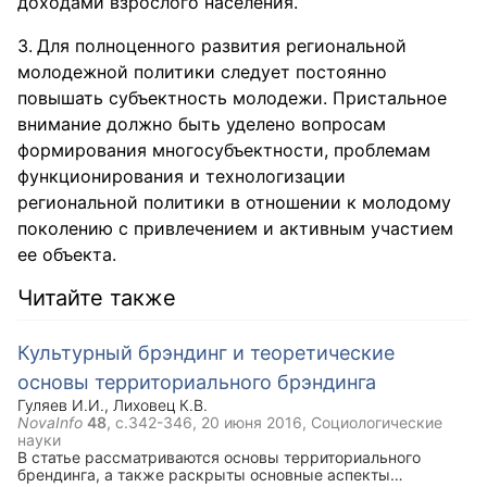
доходами взрослого населения.
Для полноценного развития региональной
молодежной политики следует постоянно
повышать субъектность молодежи. Пристальное
внимание должно быть уделено вопросам
формирования многосубъектности, проблемам
функционирования и технологизации
региональной политики в отношении к молодому
поколению с привлечением и активным участием
ее объекта.
Читайте также
Культурный брэндинг и теоретические
основы территориального брэндинга
Гуляев И.И.
,
Лиховец К.В.
NovaInfo
48
, с.342-346,
20 июня 2016
, Социологические
науки
В статье рассматриваются основы территориального
брендинга, а также раскрыты основные аспекты