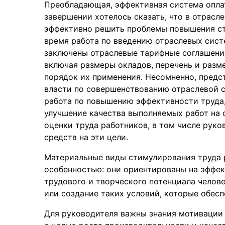
Преобладающая, эффективная система оплат
завершении хотелось сказать, что в отрасле
эффективно решить проблемы повышения ст
время работа по введению отраслевых сист
заключены отраслевые тарифные соглашени
включая размеры окладов, перечень и раз
порядок их применения. Несомненно, предс
власти по совершенствованию отраслевой с
работа по повышению эффективности труда
улучшение качества выполняемых работ на 
оценки труда работников, в том числе рук
средств на эти цели.
Материальные виды стимулирования труда 
особенностью: они ориентированы на эффе
трудового и творческого потенциала челов
или создание таких условий, которые обес
Для руководителя важны знания мотивации 