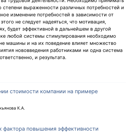
тва трудовой деятельности. Необходимо принимать
о степени выраженности различных потребностей и
ное изменение потребностей в зависимости от
этого не следует надеяться, что мотивация,
ях, будет эффективной в дальнейшем в другой
отке любой системы стимулирования необходимо
 не машины и на их поведение влияет множество
риятия нововведения работниками ни одна система
ответственно, и результата.
нии стоимости компании на примере
кьянова К.А.
к фактора повышения эффективности