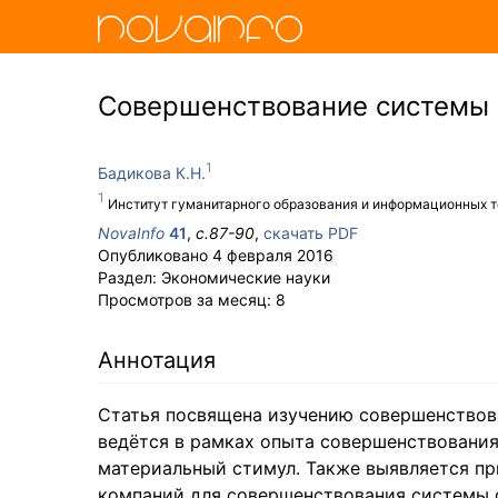
Совершенствование системы 
Бадикова К.Н.
Институт гуманитарного образования и информационных 
NovaInfo
41
,
с.
87-90
,
скачать PDF
Опубликовано
4 февраля 2016
Раздел:
Экономические науки
Просмотров за месяц:
8
Аннотация
Статья посвящена изучению совершенствов
ведётся в рамках опыта совершенствования
материальный стимул. Также выявляется п
компаний для совершенствования системы 