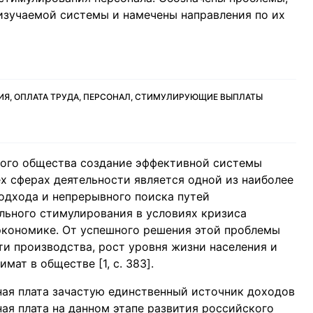
изучаемой системы и намечены направления по их
ИЯ, ОПЛАТА ТРУДА, ПЕРСОНАЛ, СТИМУЛИРУЮЩИЕ ВЫПЛАТЫ
кого общества создание эффективной системы
х сферах деятельности является одной из наиболее
одхода и непрерывного поиска путей
льного стимулирования в условиях кризиса
экономике. От успешного решения этой проблемы
и производства, рост уровня жизни населения и
ат в обществе [1, c. 383].
ная плата зачастую единственный источник доходов
ная плата на данном этапе развития российского