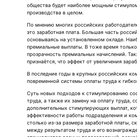
общества будет наиболее мощным стимулом 
производства в целом.
По мнению многих российских работодател
это заработная плата. Большая часть росси
основываясь на установленном окладе. На
премиальные выплаты. В тоже время только
прозрачность премиальных начислений. Так
признаётся, что эффект от увеличения зара
В последние годы в крупных российских ко
повременной системы оплаты труда к гибко
Суть новых подходов к стимулированию сос
труда, а также их замену на оплату труда, 
дополнительных стимулирующих выплат, кот
эффективности работы подразделения и ком
столько из-за размера заработной платы, с
между результатом труда и его вознагражд