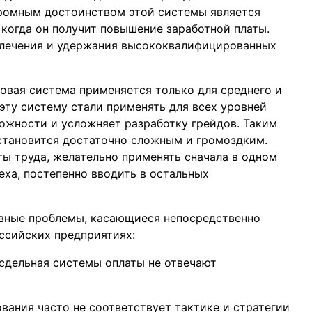
громным достоинством этой системы является
и когда он получит повышение заработной платы.
влечения и удержания высококвалифицированных
говая система применяется только для среднего и
эту систему стали применять для всех уровней
ложности и усложняет разработку грейдов. Таким
становится достаточно сложным и громоздким.
ты труда, желательно применять сначала в одном
еха, постепенно вводить в остальных
вные проблемы, касающиеся непосредственно
ссийских предприятиях:
 сдельная системы оплаты не отвечают
вания часто не соответствует тактике и стратегии