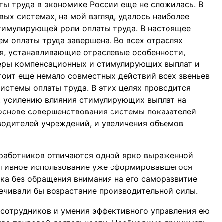
ы труда в экономике России еще не сложилась. В
вых системах, на мой взгляд, удалось наиболее
имулирующей роли оплаты труда. В настоящее
ем оплаты труда завершена. Во всех отраслях
я, устанавливающие отраслевые особенности,
меры компенсационных и стимулирующих выплат и
тоит еще немало совместных действий всех звеньев
истемы оплаты труда. В этих целях проводится
, усилению влияния стимулирующих выплат на
основе совершенствования системы показателей
оводителей учреждений, и увеличения объемов
работников отличаются одной ярко выраженной
ктивное использование уже сформировавшегося
ека без обращения внимания на его саморазвитие
печивали бы возрастание производительной силы.
сотрудников и умения эффективного управления ею