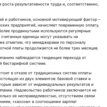
роста результативности труда и, соответственно,
ей и работников, основной мотивирующий фактор –
йских предприятий, начисляет повременную оплату,
иболее продвинутыми используются регулярные
 считанные единицы могут указывать на
же отметим, что менеджерами по персоналу
ботной платы продолжается не более трех месяцев.
мпаниях наблюдается тенденция перехода от
й бестарифной системе.
тоит в отказе от традиционных систем оплаты
состоящую из двух элементов: базовой ставки и
орые зависят от индивидуальных результатов и
пании. Недовольство работников заключается не
колько ее несправедливостью, отсутствием связи
ением, «хаосом» в соотношении зарплат