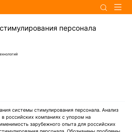
стимулирования персонала
технологий
ания системы стимулирования персонала. Анализ
 в российских компаниях с упором на
рименимость зарубежного опыта для российских
стимулирования персонала. Обозначены проблемы,