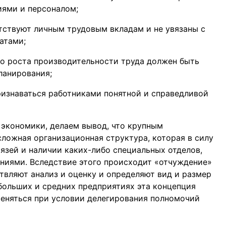
иями и персоналом;
ствуют личным трудовым вкладам и не увязаны с
атами;
но роста производительности труда должен быть
ланирования;
изнаваться работниками понятной и справедливой
экономики, делаем вывод, что крупным
ложная организационная структура, которая в силу
язей и наличии каких-либо специальных отделов,
ниями. Вследствие этого происходит «отчуждение»
твляют анализ и оценку и определяют вид и размер
больших и средних предприятиях эта концепция
еняться при условии делегирования полномочий