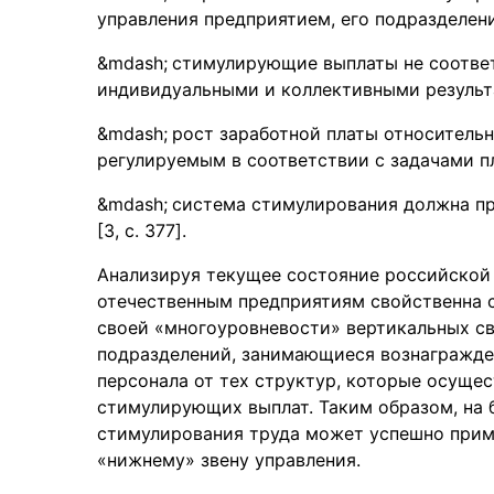
управления предприятием, его подразделен
стимулирующие выплаты не соответ
индивидуальными и коллективными результ
рост заработной платы относитель
регулируемым в соответствии с задачами п
система стимулирования должна пр
[3, c. 377].
Анализируя текущее состояние российской 
отечественным предприятиям свойственна с
своей «многоуровневости» вертикальных св
подразделений, занимающиеся вознагражде
персонала от тех структур, которые осущес
стимулирующих выплат. Таким образом, на 
стимулирования труда может успешно прим
«нижнему» звену управления.