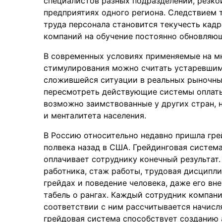
специалистов разных подразделений, резко
предприятиях одного региона. Следствием
труда персонала становится текучесть кадр
компаний на обучение постоянно обновляющи
В современных условиях применяемые на м
стимулирования можно считать устаревши
сложившейся ситуации в реальных рыночны
пересмотреть действующие системы оплаты 
возможно заимствованные у других стран, 
и менталитета населения.
В Россию относительно недавно пришла гре
полвека назад в США. Грейдинговая система
оплачивает сотруднику конечный результат
работника, стаж работы, трудовая дисципли
грейдах и поведение человека, даже его вн
табель о рангах. Каждый сотрудник компании
соответствии с ним рассчитывается начисля
грейдовая система способствует созданию 