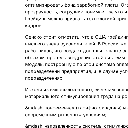
оптимизировать фонд заработной платы. О
прозрачность, сотрудник понимает, за что 
Грейдинг можно признать технологией при
кадров.
Однако стоит отметить, что в США грейдин
высшего звена руководителей. В России же 
работников, что создает дополнительные с
образом, процесс внедрения этой системы 
Модель, построенную по этой системе опла
подразделении предприятия, и, в случае усп
подразделениях.
Исходя из вышеизложенного, выделим осно
материального стимулирования труда на ро
повременная (тарифно-окладная) и
современным рыночным условиям;
направленность системы стимулиро