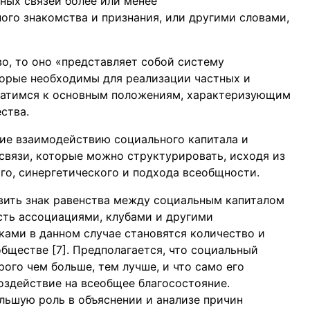
ных связей более или менее
го знакомства и признания, или другими словами,
о, то оно «представляет собой систему
торые необходимы для реализации частных и
обратимся к основным положениям, характеризующим
ства.
ние взаимодействию социального капитала и
связи, которые можно структурировать, исходя из
го, синергетического и подхода всеобщности.
вить знак равенства между социальным капиталом
есть ассоциациями, клубами и другими
ами в данном случае становятся количество и
бществе [7]. Предполагается, что социальный
рого чем больше, тем лучше, и что само его
здействие на всеобщее благосостояние.
льшую роль в объяснении и анализе причин