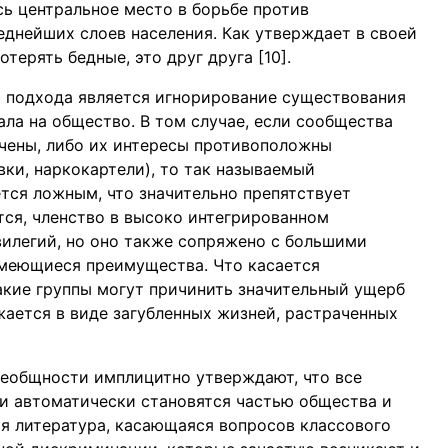
сь центральное место в борьбе против
днейших слоев населения. Как утверждает в своей
отерять бедные, это друг друга [10].
 подхода является игнорирование существования
ла на общество. В том случае, если сообщества
чены, либо их интересы противоположны
ки, наркокартели), то так называемый
ся ложным, что значительно препятствует
ся, членство в высоко интегрированном
илегий, но оно также сопряжено с большими
меющиеся преимущества. Что касается
акие группы могут причинить значительный ущерб
ается в виде загубленных жизней, растраченных
сеобщности имплицитно утверждают, что все
и автоматически становятся частью общества и
ая литература, касающаяся вопросов классового