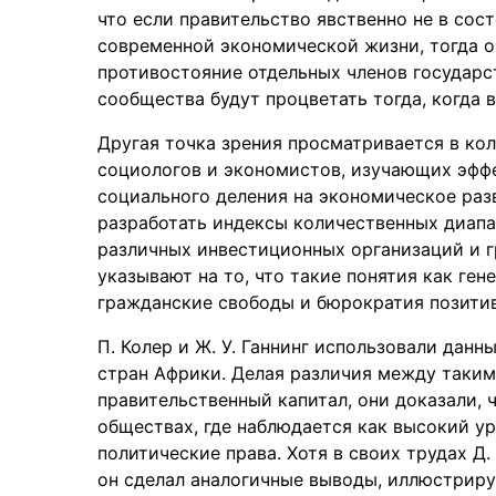
что если правительство явственно не в сос
современной экономической жизни, тогда о
противостояние отдельных членов государс
сообщества будут процветать тогда, когда в
Другая точка зрения просматривается в ко
социологов и экономистов, изучающих эффе
социального деления на экономическое разв
разработать индексы количественных диап
различных инвестиционных организаций и гр
указывают на то, что такие понятия как ге
гражданские свободы и бюрократия позитив
П. Колер и Ж. У. Ганнинг использовали дан
стран Африки. Делая различия между таким
правительственный капитал, они доказали, 
обществах, где наблюдается как высокий ур
политические права. Хотя в своих трудах Д
он сделал аналогичные выводы, иллюстрирую