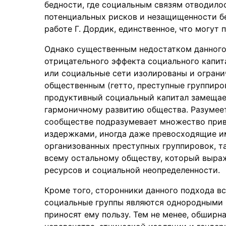
бедности, где социальным связям отводило
потенциальных рисков и незащищенности бе
работе Г. Дордик, единственное, что могут п
Однако существенным недостатком данного
отрицательного эффекта социального капита
или социальные сети изолированы и ограни
общественным (гетто, преступные группиров
продуктивный социальный капитал замещает
гармоничному развитию общества. Разумеет
сообществе подразумевает множество прив
издержками, иногда даже превосходящие и
организованных преступных группировок, т
всему остальному обществу, который выраж
ресурсов и социальной неопределенности.
Кроме того, сторонники данного подхода в
социальные группы являются однородными 
приносят ему пользу. Тем не менее, обширн