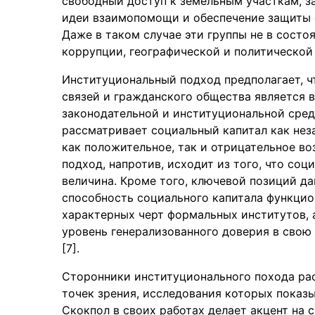
свободный доступ к земельным участкам, з
идеи взаимопомощи и обеспечение защиты 
Даже в таком случае эти группы не в сост
коррупции, географической и политической 
Институциональный подход предполагает, ч
связей и гражданского общества является 
законодательной и институциональной сред
рассматривает социальный капитал как нез
как положительное, так и отрицательное в
подход, напротив, исходит из того, что соц
величина. Кроме того, ключевой позиций да
способность социального капитала функцио
характерных черт формальных институтов, 
уровень генерализованного доверия в свою
[7].
Сторонники институционального похода ра
точек зрения, исследования которых показы
Скокпол в своих работах делает акцент на 