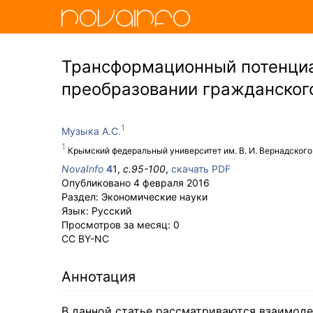
Трансформационный потенциа
преобразовании гражданског
Музыка А.С.
Крымский федеральный университет им. В. И. Вернадского
NovaInfo
41
,
с.
95-100
,
скачать PDF
Опубликовано
4 февраля 2016
Раздел:
Экономические науки
Язык:
Русский
Просмотров за месяц:
0
CC BY-NC
Аннотация
В данной статье рассматриваются взаимоде