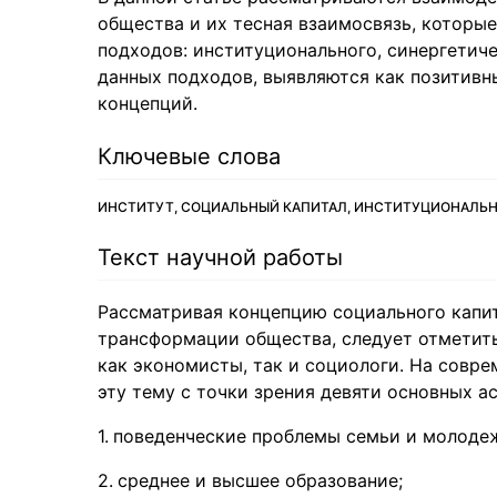
общества и их тесная взаимосвязь, которы
подходов: институционального, синергетич
данных подходов, выявляются как позитивн
концепций.
Ключевые слова
ИНСТИТУТ, СОЦИАЛЬНЫЙ КАПИТАЛ, ИНСТИТУЦИОНАЛЬНА
Текст научной работы
Рассматривая концепцию социального капит
трансформации общества, следует отметить
как экономисты, так и социологи. На совре
эту тему с точки зрения девяти основных ас
поведенческие проблемы семьи и молоде
среднее и высшее образование;