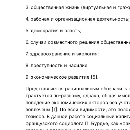
общественная жизнь (виртуальная и гражд
рабочая и организационная деятельность;
демократия и власть;
случаи совместного решения общественн
здравоохранение и экология;
преступность и насилие;
экономическое развитие [5].
Представляется рациональным обозначить 
трактуется по-разному, однако, общая мыс
поведение экономических акторов без учет
вовлечены [1]. По всей видимости, это пол
тезисов. В данной работе социальный капи
французского социолога П. Бурдье, как «ф