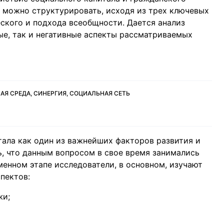
е можно структурировать, исходя из трех ключевых
еского и подхода всеобщности. Дается анализ
ые, так и негативные аспекты рассматриваемых
Я СРЕДА, СИНЕРГИЯ, СОЦИАЛЬНАЯ СЕТЬ
ала как один из важнейших факторов развития и
, что данным вопросом в свое время занимались
менном этапе исследователи, в основном, изучают
пектов:
жи;