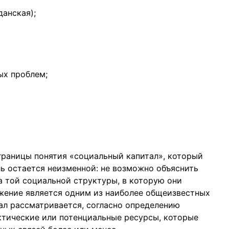
анская);
ых проблем;
границы понятия «социальный капитал», который
ль остается неизменной: не возможно объяснить
а той социальной структуры, в которую они
ожение является одним из наиболее общеизвестных
тал рассматривается, согласно определению
актические или потенциальные ресурсы, которые