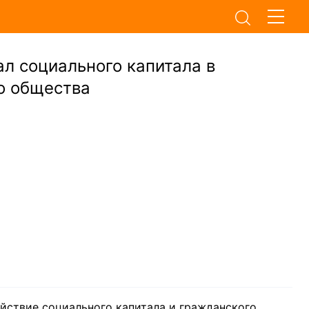
л социального капитала в
о общества
йствие социального капитала и гражданского