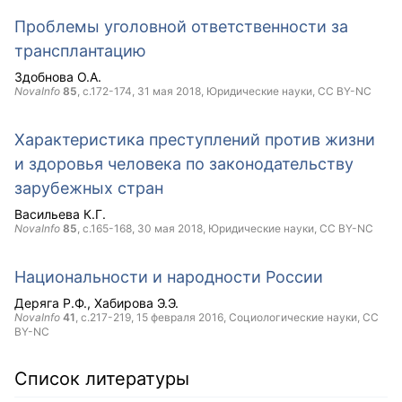
Проблемы уголовной ответственности за
трансплантацию
Здобнова О.А.
NovaInfo
85
, с.172-174,
31 мая 2018
, Юридические науки,
CC BY-NC
Характеристика преступлений против жизни
и здоровья человека по законодательству
зарубежных стран
Васильева К.Г.
NovaInfo
85
, с.165-168,
30 мая 2018
, Юридические науки,
CC BY-NC
Национальности и народности России
Деряга Р.Ф.
Хабирова Э.Э.
NovaInfo
41
, с.217-219,
15 февраля 2016
, Социологические науки,
CC
BY-NC
Список литературы