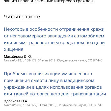
защиты прав и законных интересов граждан.
Читайте также
Некоторые особенности отграничения кражи
от неправомерного завладения автомобилем
или иным транспортным средством без цели
хищения
Михайлова Д.Ю.
NovaInfo
85
, с.168-172,
31 мая 2018
, Юридические науки,
CC BY-NC
Проблемы квалификации умышленного
причинения смерти лицу в медицинском
учреждении в целях использования органов
или тканей потерпевшего для трансплантации
Здобнова О.А.
NovaInfo
85
, с.174-177,
31 мая 2018
, Юридические науки,
CC BY-NC