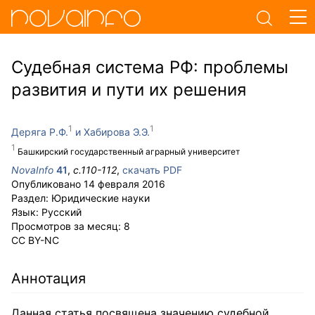
Судебная система РФ: проблемы
развития и пути их решения
Деряга Р.Ф.
Хабирова Э.Э.
Башкирский государственный аграрный университет
NovaInfo
41
,
с.
110-112
,
скачать PDF
Опубликовано
14 февраля 2016
Раздел:
Юридические науки
Язык:
Русский
Просмотров за месяц:
8
CC BY-NC
Аннотация
Данная статья посвящена значению судебной