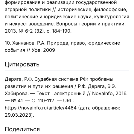
формирования и реализации государственной
аграрной политики // исторические, философские,
политические и юридические науки, культурология
и искусствоведение. Вопросы теории и практики.
2013. № 6-2 (32). с. 184-190.
Ханнанов, Р.А. Природа, право, юридические
события // Уфа, 2009
Цитировать
Деряга, Р.Ф. Судебная система РФ: проблемы
развития и пути их решения / Р.Ф. Деряга, Э.Э.
Хабирова. — Текст : электронный // NovaInfo, 2016.
— № 41. — С. 110-112. — URL:
https://novainfo.ru/article/4464 (дата обращения:
29.03.2023).
Поделиться