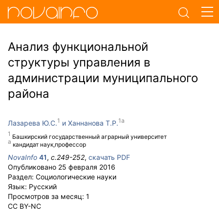
Анализ функциональной
структуры управления в
администрации муниципального
района
Лазарева Ю.С.
Ханнанова Т.Р.
Башкирский государственный аграрный университет
кандидат наук,профессор
NovaInfo
41
,
с.
249-252
,
скачать PDF
Опубликовано
25 февраля 2016
Раздел:
Социологические науки
Язык:
Русский
Просмотров за месяц:
1
CC BY-NC