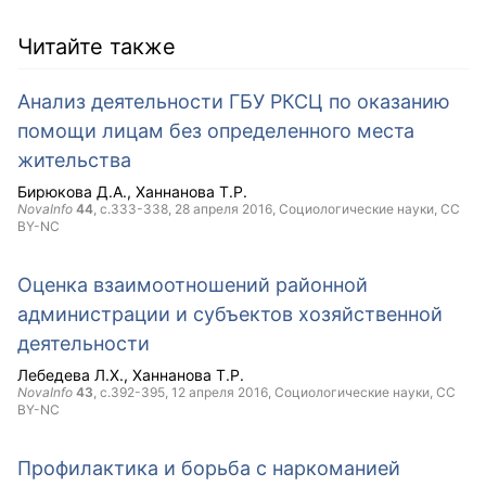
Читайте также
Анализ деятельности ГБУ РКСЦ по оказанию
помощи лицам без определенного места
жительства
Бирюкова Д.А.
Ханнанова Т.Р.
NovaInfo
44
, с.333-338,
28 апреля 2016
, Социологические науки,
CC
BY-NC
Оценка взаимоотношений районной
администрации и субъектов хозяйственной
деятельности
Лебедева Л.Х.
Ханнанова Т.Р.
NovaInfo
43
, с.392-395,
12 апреля 2016
, Социологические науки,
CC
BY-NC
Профилактика и борьба с наркоманией