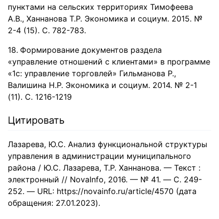
пунктами на сельских территориях Тимофеева
А.В., Ханнанова Т.Р. Экономика и социум. 2015. №
2-4 (15). С. 782-783.
Формирование документов раздела
«управление отношений с клиентами» в программе
«1с: управление торговлей» Гильманова Р.,
Валишина Н.Р. Экономика и социум. 2014. № 2-1
(11). С. 1216-1219
Цитировать
Лазарева, Ю.С. Анализ функциональной структуры
управления в администрации муниципального
района / Ю.С. Лазарева, Т.Р. Ханнанова. — Текст :
электронный // NovaInfo, 2016. — № 41. — С. 249-
252. — URL: https://novainfo.ru/article/4570 (дата
обращения: 27.01.2023).