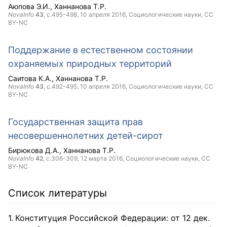
Аюпова Э.И.
Ханнанова Т.Р.
NovaInfo
43
, с.495-498,
10 апреля 2016
, Социологические науки,
CC
BY-NC
Поддержание в естественном состоянии
охраняемых природных территорий
Саитова К.А.
Ханнанова Т.Р.
NovaInfo
43
, с.492-495,
10 апреля 2016
, Социологические науки,
CC
BY-NC
Государственная защита прав
несовершеннолетних детей-сирот
Бирюкова Д.А.
Ханнанова Т.Р.
NovaInfo
42
, с.306-309,
12 марта 2016
, Социологические науки,
CC
BY-NC
Список литературы
Конституция Российской Федерации: от 12 дек.