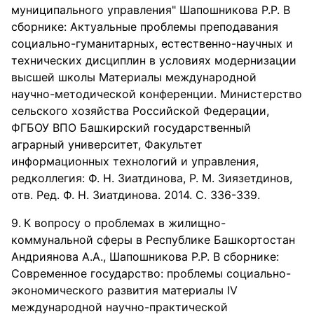
муниципального управления" Шапошникова Р.Р. В
сборнике: Актуальные проблемы преподавания
социально-гуманитарных, естественно-научных и
технических дисциплин в условиях модернизации
высшей школы Материалы международной
научно-методической конференции. Министерство
сельского хозяйства Российской Федерации,
ФГБОУ ВПО Башкирский государственный
аграрный университет, Факультет
информационных технологий и управления,
редколлегия: Ф. Н. Зиатдинова, Р. М. Зиязетдинов,
отв. Ред. Ф. Н. Зиатдинова. 2014. С. 336-339.
К вопросу о проблемах в жилищно-
коммунальной сферы в Республике Башкортостан
Андриянова А.А., Шапошникова Р.Р. В сборнике:
Современное государство: проблемы социально-
экономического развития материалы IV
международной научно-практической