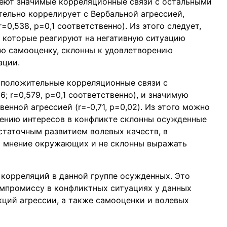
меют значимые корреляционные связи с остальными
ельно коррелирует с Вербальной агрессией,
=0,538, p=0,1 соответственно). Из этого следует,
 которые реагируют на негативную ситуацию
ую самооценку, склонны к удовлетворению
ации.
 положительные корреляционные связи с
; r=0,579, p=0,1 соответственно), и значимую
енной агрессией (r=-0,71, p=0,02). Из этого можно
рению интересов в конфликте склонны осужденные
таточным развитием волевых качеств, в
 мнение окружающих и не склонны выражать
корреляций в данной группе осужденных. Это
компромиссу в конфликтных ситуациях у данных
кций агрессии, а также самооценки и волевых