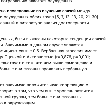
к потреблению алкоголя осужденных.
дено
исследование по изучению связей
между
ужденных обеих групп [5, 7, 12, 13, 20, 21, 30].
санный в литературе анализ достоверности
енных, были выявлены некоторые тенденции связей
. Значимыми в данном случае являются
фициент свыше 0,5. Вербальная агрессия имеет
Оценкой и Активностью (r=0,876, p=0,001;
етельствует о том, что чем выше самооценка и
больше они склонны проявлять вербальную
меет значимую положительную корреляцию с
говорит о том, что чем выше уровень развития
ьной группы, тем больше они склонны к
ию к окружающим.