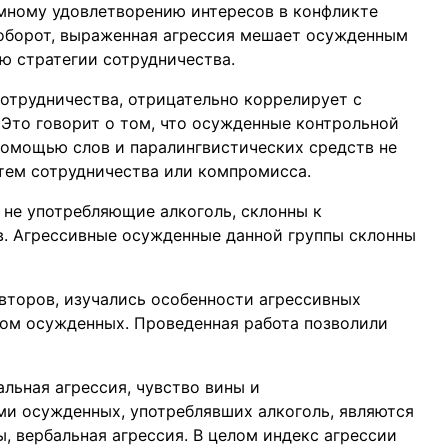
имному удовлетворению интересов в конфликте
аоборот, выраженная агрессия мешает осужденным
ю стратегии сотрудничества.
Сотрудничества, отрицательно коррелирует с
. Это говорит о том, что осужденные контрольной
помощью слов и паралингвистических средств не
тем сотрудничества или компромисса.
 не употребляющие алкоголь, склонны к
в. Агрессивные осужденные данной группы склонны
авторов, изучались особенности агрессивных
мом осужденных. Проведенная работа позволили
льная агрессия, чувство вины и
и осужденных, употреблявших алкоголь, являются
, вербальная агрессия. В целом индекс агрессии