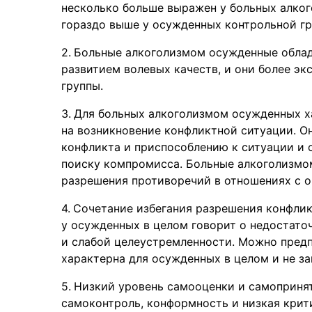
несколько больше выражен у больных алко
гораздо выше у осужденных контрольной гр
Больные алкоголизмом осужденные облад
развитием волевых качеств, и они более э
группы.
Для больных алкоголизмом осужденных х
на возникновение конфликтной ситуации. О
конфликта и приспособлению к ситуации и 
поиску компромисса. Больные алкоголизмо
разрешения противоречий в отношениях с
Сочетание избегания разрешения конфлик
у осужденных в целом говорит о недостато
и слабой целеустремленности. Можно предп
характерна для осужденных в целом и не за
Низкий уровень самооценки и самопринят
самоконтроль, конформность и низкая кри