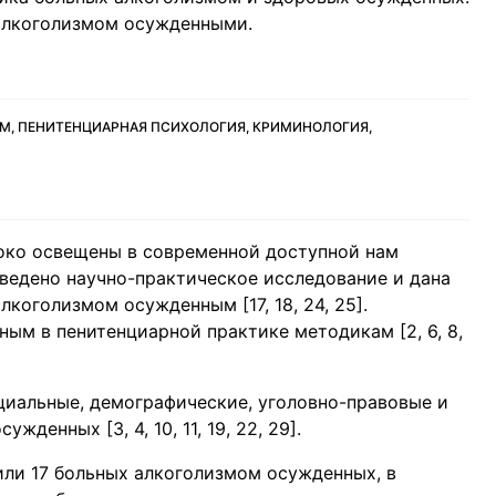
алкоголизмом осужденными.
М, ПЕНИТЕНЦИАРНАЯ ПСИХОЛОГИЯ, КРИМИНОЛОГИЯ,
ко освещены в современной доступной нам
 проведено научно-практическое исследование и дана
коголизмом осужденным [17, 18, 24, 25].
ым в пенитенциарной практике методикам [2, 6, 8,
оциальные, демографические, уголовно-правовые и
денных [3, 4, 10, 11, 19, 22, 29].
ли 17 больных алкоголизмом осужденных, в