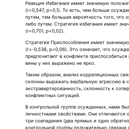
Реакция Избегания имеет значимую положи
(r=0,547, p=0,1). То есть, чем больше осу
путем, тем большая вероятность того, что 
либо путем. Стратегия избегания имеет з
(r=0,701, p=0,02).
Стратегия Приспособления имеет значимую
(r=-0,538, p=0,06). Это означает, что осуж
предпочитают в конфликте приспособиться
вины у них выражено не ярко.
Таким образом, анализ корреляционных свя
склонны выражать вербальную агрессию в с
экстравертированность, склонность к сопе
конфликтных ситуаций.
В контрольной группе осужденных, нами б
личностными свойствами. Они отличаются о
три совпадения (два прямых и одно обратно
контрольной группы положительно связана с