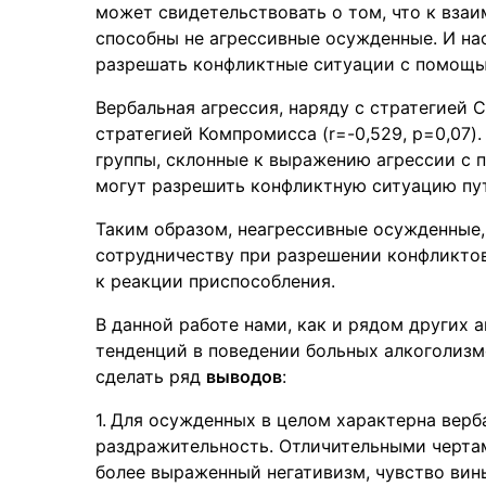
может свидетельствовать о том, что к вза
способны не агрессивные осужденные. И н
разрешать конфликтные ситуации с помощь
Вербальная агрессия, наряду с стратегией 
стратегией Компромисса (r=-0,529, p=0,07)
группы, склонные к выражению агрессии с 
могут разрешить конфликтную ситуацию пу
Таким образом, неагрессивные осужденные,
сотрудничеству при разрешении конфликто
к реакции приспособления.
В данной работе нами, как и рядом других 
тенденций в поведении больных алкоголиз
сделать ряд
выводов
:
Для осужденных в целом характерна верба
раздражительность. Отличительными чертам
более выраженный негативизм, чувство вины