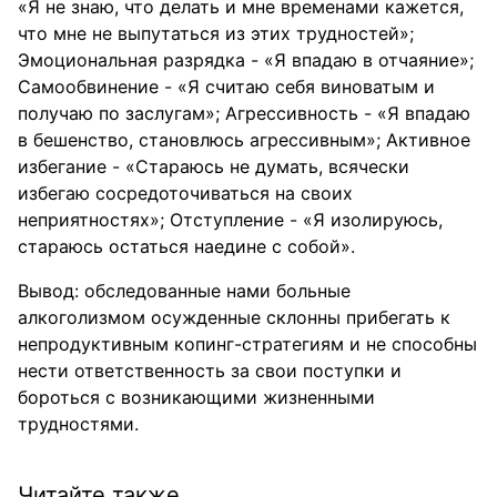
«Я не знаю, что делать и мне временами кажется,
что мне не выпутаться из этих трудностей»;
Эмоциональная разрядка - «Я впадаю в отчаяние»;
Самообвинение - «Я считаю себя виноватым и
получаю по заслугам»; Агрессивность - «Я впадаю
в бешенство, становлюсь агрессивным»; Активное
избегание - «Стараюсь не думать, всячески
избегаю сосредоточиваться на своих
неприятностях»; Отступление - «Я изолируюсь,
стараюсь остаться наедине с собой».
Вывод: обследованные нами больные
алкоголизмом осужденные склонны прибегать к
непродуктивным копинг-стратегиям и не способны
нести ответственность за свои поступки и
бороться с возникающими жизненными
трудностями.
Читайте также