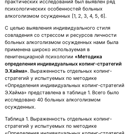
практических исследований был выявлен ряд
психологических особенностей больных
алкоголизмом осужденных [1, 2, 3, 4, 5, 6].
С целью выявления индивидуального стиля
совладения со стрессом и ресурсов личности
больных алкоголизмом осужденных нами была
применена широко используемая в
пенитенциарной психологии
«Методика
определения индивидуальных копинг-стратегий
Э.Хайма»
. Выраженность отдельных копинг-
стратегий у испытуемых по методике
«Определения индивидуальных копинг-стратегий
Э.Хайма» представлена в таблице 1. Всего было
исследовано 40 больных алкоголизмом
осужденных.
Таблица 1. Выраженность отдельных копинг-
стратегий у испытуемых по методике
«Определения индивидуальных копинг-стратегий