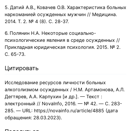
Датий А.В., Ковачев О.В. Характеристика больных
наркоманией осужденных мужчин // Медицина.
2014. Т. 2. № 4 (8). С. 28-37.
Полянин Н.А. Некоторые социально-
психологические явления в среде осужденных //
Прикладная юридическая психология. 2015. № 2.
С. 65-73.
Цитировать
Исследование ресурсов личности больных
алкоголизмом осужденных / Н.М. Артамонова, А.Л.
Дегтярев, А.А. Карпухин [и др.]. — Текст :
электронный // NovaInfo, 2016. — № 42. — С. 283-
285. — URL: https://novainfo.ru/article/4885 (дата
обращения: 28.03.2023).