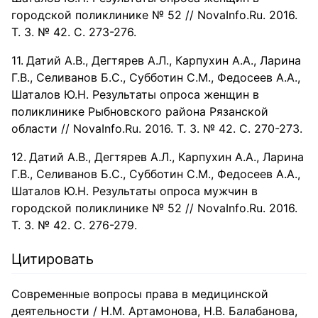
городской поликлинике № 52 // NovaInfo.Ru. 2016.
Т. 3. № 42. С. 273-276.
Датий А.В., Дегтярев А.Л., Карпухин А.А., Ларина
Г.В., Селиванов Б.С., Субботин С.М., Федосеев А.А.,
Шаталов Ю.Н. Результаты опроса женщин в
поликлинике Рыбновского района Рязанской
области // NovaInfo.Ru. 2016. Т. 3. № 42. С. 270-273.
Датий А.В., Дегтярев А.Л., Карпухин А.А., Ларина
Г.В., Селиванов Б.С., Субботин С.М., Федосеев А.А.,
Шаталов Ю.Н. Результаты опроса мужчин в
городской поликлинике № 52 // NovaInfo.Ru. 2016.
Т. 3. № 42. С. 276-279.
Цитировать
Современные вопросы права в медицинской
деятельности / Н.М. Артамонова, Н.В. Балабанова,