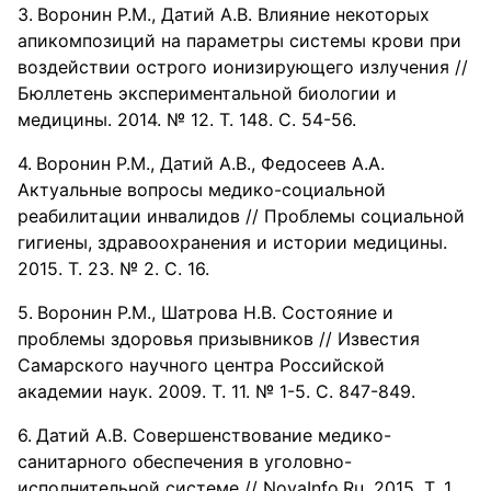
Воронин Р.М., Датий А.В. Влияние некоторых
апикомпозиций на параметры системы крови при
воздействии острого ионизирующего излучения //
Бюллетень экспериментальной биологии и
медицины. 2014. № 12. Т. 148. С. 54-56.
Воронин Р.М., Датий А.В., Федосеев А.А.
Актуальные вопросы медико-социальной
реабилитации инвалидов // Проблемы социальной
гигиены, здравоохранения и истории медицины.
2015. Т. 23. № 2. С. 16.
Воронин Р.М., Шатрова Н.В. Состояние и
проблемы здоровья призывников // Известия
Самарского научного центра Российской
академии наук. 2009. Т. 11. № 1-5. С. 847-849.
Датий А.В. Совершенствование медико-
санитарного обеспечения в уголовно-
исполнительной системе // NovaInfo.Ru. 2015. Т. 1.