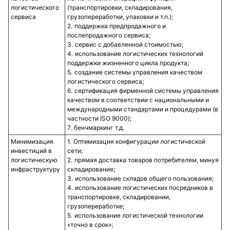
логистического
(транспортировки, складирования,
сервиса
грузопереработки, упаковки и т.п.);
поддержка предпродажного и
послепродажного сервиса;
сервис с добавленной стоимостью;
использование логистических технологий
поддержки жизненного цикла продукта;
создание системы управления качеством
логистического сервиса;
сертификация фирменной системы управления
качеством в соответствии с национальными и
международными стандартами и процедурами (в
частности ISO 9000);
бенчмаркинг т.д.
Минимизация
Оптимизация конфигурации логистической
инвестиций в
сети;
логистическую
прямая доставка товаров потребителям, минуя
инфраструктуру
складирование;
использование складов общего пользования;
использование логистических посредников в
транспортировке, складировании,
грузопереработке;
использование логистической технологии
«точно в срок»;