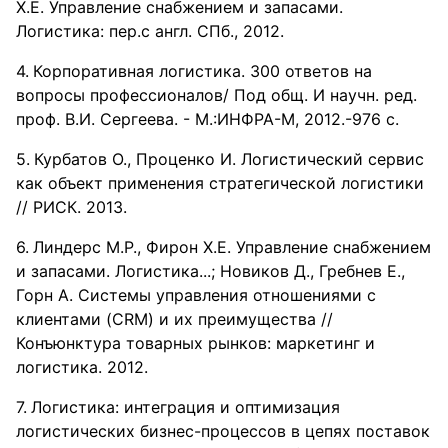
Х.Е. Управление снабжением и запасами.
Логистика: пер.с англ. СПб., 2012.
Корпоративная логистика. 300 ответов на
вопросы профессионалов/ Под общ. И научн. ред.
проф. В.И. Сергеева. - М.:ИНФРА-М, 2012.-976 с.
Курбатов О., Проценко И. Логистический сервис
как объект применения стратегической логистики
// РИСК. 2013.
Линдерс М.Р., Фирон Х.Е. Управление снабжением
и запасами. Логистика...; Новиков Д., Гребнев Е.,
Горн А. Системы управления отношениями с
клиентами (CRM) и их преимущества //
Конъюнктура товарных рынков: маркетинг и
логистика. 2012.
Логистика: интеграция и оптимизация
логистических бизнес-процессов в цепях поставок