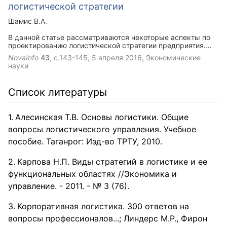
логистической стратегии
Шамис В.А.
В данной статье рассматриваются некоторые аспекты по
проектированию логистической стратегии предприятия.
Представлены этапы и рекомендации по разработке
NovaInfo
43
, с.143-145,
5 апреля 2016
, Экономические
логистической стратегии
науки
Список литературы
Алесинская Т.В. Основы логистики. Общие
вопросы логистического управления. Учебное
пособие. Таганрог: Изд-во ТРТУ, 2010.
Карпова Н.П. Виды стратегий в логистике и ее
функциональных областях //Экономика и
управление. - 2011. - № 3 (76).
Корпоративная логистика. 300 ответов на
вопросы профессионалов...; Линдерс М.Р., Фирон