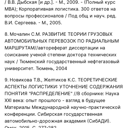
/ В.В. Дыбская [и др.]. - М., 2009. - (Полный курс
MBA); Корпоративная логистика. 300 ответов на
вопросы профессионалов / Под общ и науч. ред.
В.И. Сергеева. - М., 2005.
Мочалин С.М. РАЗВИТИЕ ТЕОРИИ ГРУЗОВЫХ
АВТОМОБИЛЬНЫХ ПЕРЕВОЗОК ПО РАДИАЛЬНЫМ
МАРШРУТАМ//автореферат диссертации на
соискание ученой степени доктора технических
наук / Тюменский государственный нефтегазовый
университет. Тюмень, 2004
Новикова Т.В., Желтиков К.С. ТЕОРЕТИЧЕСКИЕ
АСПЕКТЫ ЛОГИСТИКИ: УТОЧНЕНИЕ СОДЕРЖАНИЯ
ПОНЯТИЯ "РАСПРЕДЕЛЕНИЕ" //В сборнике: Наука
XXI века: опыт прошлого - взгляд в будущее
Материалы Международной научно-практической
конференции. Сибирская государственная
автомобильно-дорожная академия (СибАДИ).
Омск, 2015. С. 277-282.