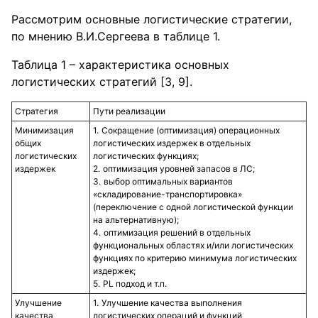
Рассмотрим основные логистические стратегии,
по мнению В.И.Сергеева в таблице 1.
Таблица 1 – характеристика основных
логистических стратегий [3, 9].
Стратегия
Пути реализации
Минимизация
Сокращение (оптимизация) операционных
общих
логистических издержек в отдельных
логистических
логистических функциях;
издержек
оптимизация уровней запасов в ЛС;
выбор оптимальных вариантов
«складирование-транспортировка»
(переключение с одной логистической функции
на альтернативную);
оптимизация решений в отдельных
функциональных областях и/или логистических
функциях по критерию минимума логистических
издержек;
PL подход и т.п.
Улучшение
Улучшение качества выполнения
качества
логистических операций и функций