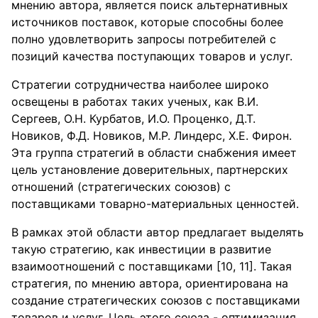
мнению автора, является поиск альтернативных
источников поставок, которые способны более
полно удовлетворить запросы потребителей с
позиций качества поступающих товаров и услуг.
Стратегии сотрудничества наиболее широко
освещены в работах таких ученых, как В.И.
Сергеев, О.Н. Курбатов, И.О. Проценко, Д.Т.
Новиков, Ф.Д. Новиков, М.Р. Линдерс, Х.Е. Фирон.
Эта группа стратегий в области снабжения имеет
цель установление доверительных, партнерских
отношений (стратегических союзов) с
поставщиками товарно-материальных ценностей.
В рамках этой области автор предлагает выделять
такую стратегию, как инвестиции в развитие
взаимоотношений с поставщиками [10, 11]. Такая
стратегия, по мнению автора, ориентирована на
создание стратегических союзов с поставщиками
товаров и услуг. Цель этого союза - оптимизация