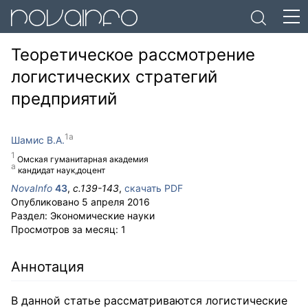
Теоретическое рассмотрение
логистических стратегий
предприятий
Шамис В.А.
Омская гуманитарная академия
кандидат наук,доцент
NovaInfo
43
,
с.
139-143
,
скачать PDF
Опубликовано
5 апреля 2016
Раздел:
Экономические науки
Просмотров за месяц:
1
Аннотация
В данной статье рассматриваются логистические