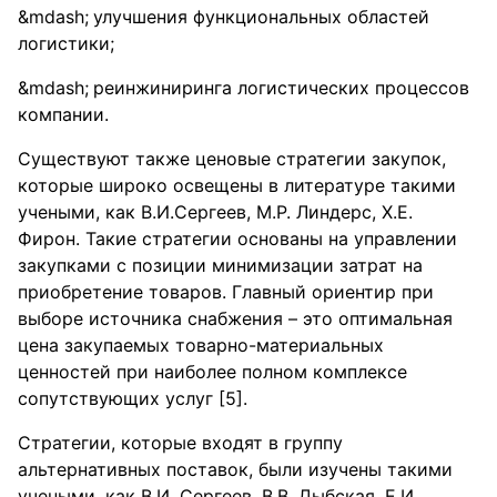
улучшения функциональных областей
логистики;
реинжиниринга логистических процессов
компании.
Существуют также ценовые стратегии закупок,
которые широко освещены в литературе такими
учеными, как В.И.Сергеев, М.Р. Линдерс, Х.Е.
Фирон. Такие стратегии основаны на управлении
закупками с позиции минимизации затрат на
приобретение товаров. Главный ориентир при
выборе источника снабжения – это оптимальная
цена закупаемых товарно-материальных
ценностей при наиболее полном комплексе
сопутствующих услуг [5].
Стратегии, которые входят в группу
альтернативных поставок, были изучены такими
учеными, как В.И. Сергеев, В.В. Дыбская, Е.И.