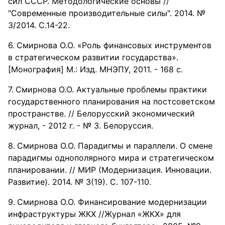
сил СССР. Методологические основы //
"Современные производительные силы". 2014. №
3/2014. С.14-22.
Смирнова О.О. «Роль финансовых инструментов
в стратегическом развитии государства».
[Монография] М.: Изд. МНЭПУ, 2011. - 168 с.
Смирнова О.О. Актуальные проблемы практики
государственного планирования на постсоветском
пространстве. // Белорусский экономический
журнал, - 2012 г. - № 3. Белоруссия.
Смирнова О.О. Парадигмы и параллели. О смене
парадигмы однополярного мира и стратегическом
планировании. // МИР (Модернизация. Инновации.
Развитие). 2014. № 3(19). С. 107-110.
Смирнова О.О. Финансирование модернизации
инфраструктуры ЖКХ //Журнал «ЖКХ» для