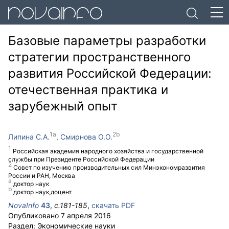
Базовые параметры разработки
стратегии пространственного
развития Российской Федерации:
отечественная практика и
зарубежный опыт
Липина С.А.
Смирнова О.О.
Российская академия народного хозяйства и государственной
службы при Президенте Российской Федерации
Совет по изучению производительных сил Минэкономразвития
России и РАН, Москва
доктор наук
доктор наук,доцент
NovaInfo
43
,
с.
181-185
,
скачать PDF
Опубликовано
7 апреля 2016
Раздел:
Экономические науки