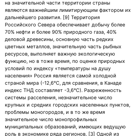
на значительной части территории страны
являются важнейшим лимитирующим фактором их
дальнейшего развития. [9] Территория
Российского Севера обеспечивает добычу более
70% нефти и более 90% природного газа, 40%
деловой древесины, основную часть редких
цветных металлов, значительную часть рыбных
ресурсов, выполняет важную экологическую
функцию, но в тоже время, по оценке природных
условий по индексу «температуры на душу
населения» Россия является самой холодной
страной мира (-12,6°С, для сравнения, в Канаде
индекс ТНД составляет -3,6°С). Разреженность
системы расселения, незначительное число
крупных и средних городских населенных пунктов,
проблемы моногородов, и в то же время
значительное число монопрофильных
муниципальных образований, имеющих ведущую
роль в экономике ряда регионов. [3] Одной из