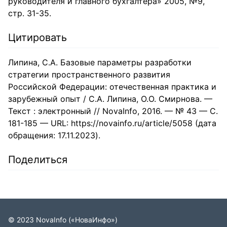
руководителя и главного бухгалтера» 2005, №9,
стр. 31-35.
Цитировать
Липина, С.А. Базовые параметры разработки
стратегии пространственного развития
Российской Федерации: отечественная практика и
зарубежный опыт / С.А. Липина, О.О. Смирнова. —
Текст : электронный // NovaInfo, 2016. — № 43 — С.
181-185 — URL: https://novainfo.ru/article/5058 (дата
обращения: 17.11.2023).
Поделиться
©
2023
NovaInfo
(«НоваИнфо»)