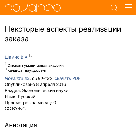
Некоторые аспекты реализации
заказа
Шамис В.А.
Омская гуманитарная академия
кандидат наук,доцент
NovaInfo
43
,
с.
190-192
,
скачать PDF
Опубликовано
8 апреля 2016
Раздел:
Экономические науки
Язык:
Русский
Просмотров за месяц:
0
CC BY-NC
Аннотация