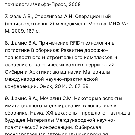
технологии/Альфа-Пресс, 2008
Фель А.В., Стерлигова А.Н. Операционный
(производственный) менеджмент. Москва: ИНФРА-
М, 2009. 187 с.
Шамис В.А. Применение RFID-технологии в
логистике В сборнике: Развитие дорожно-
транспортного и строительного комплексов и
освоение стратегически важных территорий
Сибири и Арктики: вклад науки Материалы
международной научно-практической
конференции. Омск, 2014. С. 87-89.
Шамис В.А., Мочалин С.М. Некоторые аспекты
имитационного моделирования в логистике в
сборнике: Наука XXI века: опыт прошлого - взгляд в
будущее Материалы Международной научно-
практической конференции. Сибирская
государственная автомобильно-дорожная