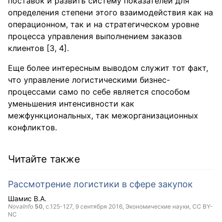
поставок и развить систему показателей для
определения степени этого взаимодействия как на
операционном, так и на стратегическом уровне
процесса управления выполнением заказов
клиентов [3, 4].
Еще более интересным выводом служит тот факт,
что управление логистическими бизнес-
процессами само по себе является способом
уменьшения интенсивности как
межфункциональных, так межорганизационных
конфликтов.
Читайте также
Рассмотрение логистики в сфере закупок
Шамис В.А.
NovaInfo
50
, с.125-127,
9 сентября 2016
, Экономические науки,
CC BY-
NC