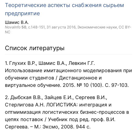
Теоретические аспекты снабжения сырьем
предприятие
Шамис В.А.
NovaInfo
50
, с.148-151,
31 августа 2016
, Экономические науки,
CC BY-
NC
Список литературы
Глухих В.Р., Шамис В.А., Левкин Г.Г.
Использование имитационного моделирования при
обучении студентов / Дистанционное и
виртуальное обучение. 2015. № 10 (100). С. 97-103.
Дыбская В.В., Зайцев Е.И., Сергеев В.И.,
Стерлигова А.Н. ЛОГИСТИКА: интеграция и
оптмимизация логистических бизнес-процессов в
цепях поставок / Учебник под ред. проф. В.И.
Сергеева. – М.: Эксмо, 2008. 944 с.