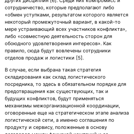
других дисциплин [6]. Среди них компромисс и
сотрудничество, которые предполагают либо
«обмен уступками, результатом которого является
некоторый промежуточный вариант, в какой-то
мере устраивающий всех участников конфликта»,
либо «совместную деятельность сторон для
обоюдного удовлетворения интересов». Как
правило, сюда будут вовлечены сотрудники
отделов продаж и логистики [5].
В случае, если выбрана такая стратегия
складирования как склад логистического
посредника, то здесь в обязательном порядке для
предотвращения как существующих, так и
будущих конфликтов, будут применяться
механизмы межорганизационной координации,
оговоренные еще на стратегическом этапе анализа
логистической сети, а именно соглашения по
продукту и сервису, положенные в основу