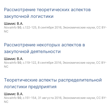
Рассмотрение теоретических аспектов
закупочной логистики
Шамис В.А.
NovaInfo
50
, с.122-125,
8 сентября 2016
, Экономические науки,
CC BY-
NC
Рассмотрение некоторых аспектов в
закупочной деятельности
Шамис В.А.
NovaInfo
50
, с.119-122,
8 сентября 2016
, Экономические науки,
CC BY-
NC
Теоретические аспекты распределительной
логистики предприятия
Шамис В.А.
NovaInfo
50
, с.151-154,
31 августа 2016
, Экономические науки,
CC BY-
NC