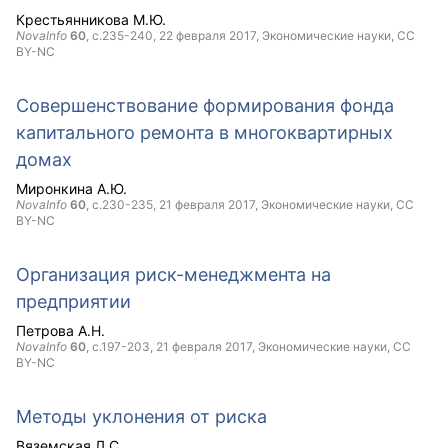
Крестьянникова М.Ю.
NovaInfo
60
, с.235-240,
22 февраля 2017
, Экономические науки,
CC
BY-NC
Совершенствование формирования фонда
капитального ремонта в многоквартирных
домах
Миронкина А.Ю.
NovaInfo
60
, с.230-235,
21 февраля 2017
, Экономические науки,
CC
BY-NC
Организация риск-менеджмента на
предприятии
Петрова А.Н.
NovaInfo
60
, с.197-203,
21 февраля 2017
, Экономические науки,
CC
BY-NC
Методы уклонения от риска
Вяземская Л.С.