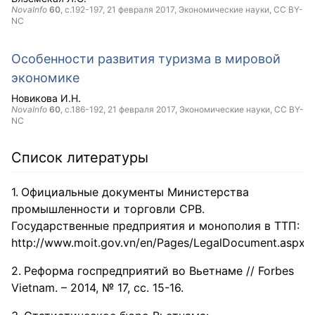
NovaInfo
60
, с.192-197,
21 февраля 2017
, Экономические науки,
CC BY-
NC
Особенности развития туризма в мировой
экономике
Новикова И.Н.
NovaInfo
60
, с.186-192,
21 февраля 2017
, Экономические науки,
CC BY-
NC
Список литературы
Официальные документы Министерства
промышленности и торговли СРВ.
Государственные предприятия и монополия в ТТП:
http://www.moit.gov.vn/en/Pages/LegalDocument.aspx
Реформа госпредприятий во Вьетнаме // Forbes
Vietnam. – 2014, № 17, cc. 15-16.