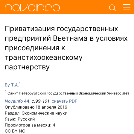
Приватизация государственных
предприятий Вьетнама в условиях
присоединения к
транстихоокеанскому
партнерству
Ву Т.А.
Санкт Петербургский Государственный Экономический Университет
NovaInfo
44
,
с.
99-101
,
скачать PDF
Опубликовано
18 апреля 2016
Раздел:
Экономические науки
Язык:
Русский
Просмотров за месяц:
4
CC BY-NC