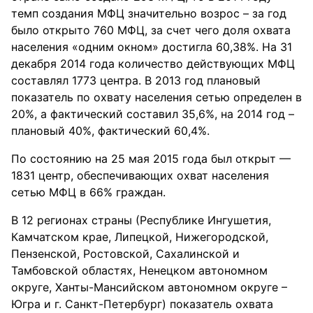
темп создания МФЦ значительно возрос – за год
было открыто 760 МФЦ, за счет чего доля охвата
населения «одним окном» достигла 60,38%. На 31
декабря 2014 года количество действующих МФЦ
составлял 1773 центра. В 2013 год плановый
показатель по охвату населения сетью определен в
20%, а фактический составил 35,6%, на 2014 год –
плановый 40%, фактический 60,4%.
По состоянию на 25 мая 2015 года был открыт —
1831 центр, обеспечивающих охват населения
сетью МФЦ в 66% граждан.
В 12 регионах страны (Республике Ингушетия,
Камчатском крае, Липецкой, Нижегородской,
Пензенской, Ростовской, Сахалинской и
Тамбовской областях, Ненецком автономном
округе, Ханты-Мансийском автономном округе –
Югра и г. Санкт-Петербург) показатель охвата