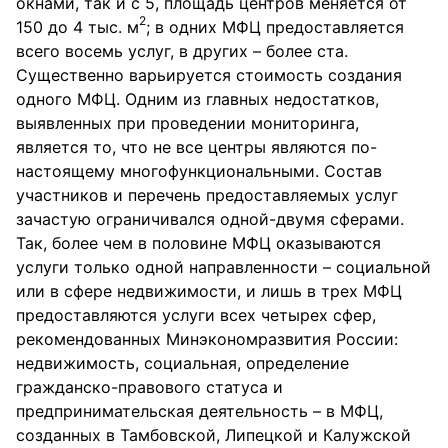
окнами, так и с 5, площадь центров меняется от
2
150 до 4 тыс. м
; в одних МФЦ предоставляется
всего восемь услуг, в других – более ста.
Существенно варьируется стоимость создания
одного МФЦ. Одним из главных недостатков,
выявленных при проведении мониторинга,
является то, что не все центры являются по-
настоящему многофункциональными. Состав
участников и перечень предоставляемых услуг
зачастую ограничивался одной-двумя сферами.
Так, более чем в половине МФЦ оказываются
услуги только одной направленности – социальной
или в сфере недвижимости, и лишь в трех МФЦ
предоставляются услуги всех четырех сфер,
рекомендованных Минэкономразвития России:
недвижимость, социальная, определение
гражданско-правового статуса и
предпринимательская деятельность – в МФЦ,
созданных в Тамбовской, Липецкой и Калужской