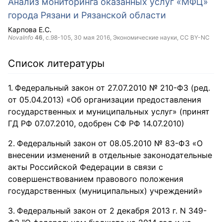
Анализ мониторинга оказанных услуг «МФЦ»
города Рязани и Рязанской области
Карпова Е.С.
NovaInfo
46
, с.98-105,
30 мая 2016
, Экономические науки,
CC BY-NC
Список литературы
Федеральный закон от 27.07.2010 № 210-ФЗ (ред.
от 05.04.2013) «Об организации предоставления
государственных и муниципальных услуг» (принят
ГД РФ 07.07.2010, одобрен СФ РФ 14.07.2010)
Федеральный закон от 08.05.2010 № 83-ФЗ «О
внесении изменений в отдельные законодательные
акты Российской Федерации в связи с
совершенствованием правового положения
государственных (муниципальных) учреждений»
Федеральный закон от 2 декабря 2013 г. N 349-