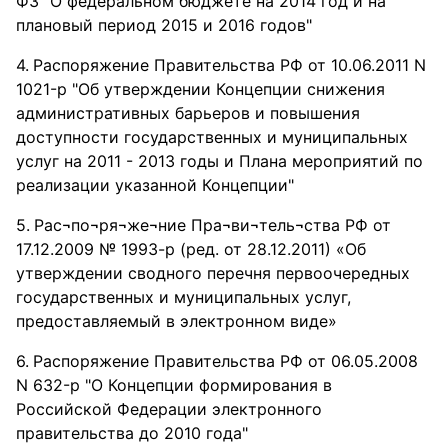
ФЗ "О федеральном бюджете на 2014 год и на
плановый период 2015 и 2016 годов"
Распоряжение Правительства РФ от 10.06.2011 N
1021-р "Об утверждении Концепции снижения
административных барьеров и повышения
доступности государственных и муниципальных
услуг на 2011 - 2013 годы и Плана мероприятий по
реализации указанной Концепции"
Рас¬по¬ря¬же¬ние Пра¬ви¬тель¬ства РФ от
17.12.2009 № 1993-р (ред. от 28.12.2011) «Об
утверждении сводного перечня первоочередных
государственных и муниципальных услуг,
предоставляемый в электронном виде»
Распоряжение Правительства РФ от 06.05.2008
N 632-р "О Концепции формирования в
Российской Федерации электронного
правительства до 2010 года"