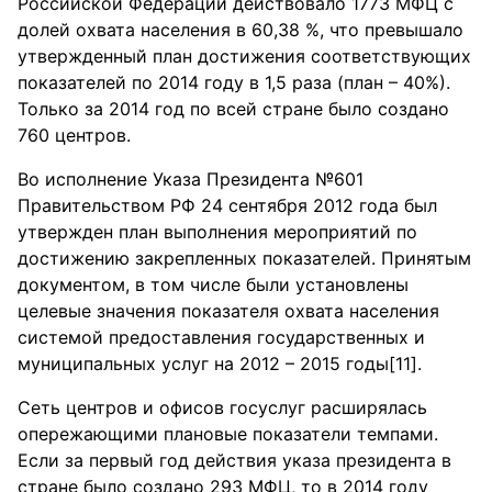
Российской Федерации действовало 1773 МФЦ с
долей охвата населения в 60,38 %, что превышало
утвержденный план достижения соответствующих
показателей по 2014 году в 1,5 раза (план – 40%).
Только за 2014 год по всей стране было создано
760 центров.
Во исполнение Указа Президента №601
Правительством РФ 24 сентября 2012 года был
утвержден план выполнения мероприятий по
достижению закрепленных показателей. Принятым
документом, в том числе были установлены
целевые значения показателя охвата населения
системой предоставления государственных и
муниципальных услуг на 2012 – 2015 годы[11].
Сеть центров и офисов госуслуг расширялась
опережающими плановые показатели темпами.
Если за первый год действия указа президента в
стране было создано 293 МФЦ, то в 2014 году