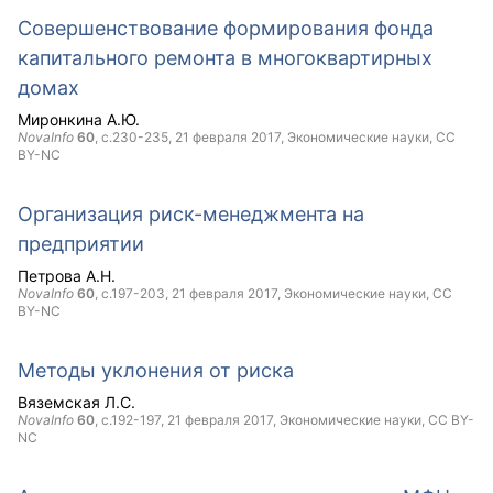
Совершенствование формирования фонда
капитального ремонта в многоквартирных
домах
Миронкина А.Ю.
NovaInfo
60
, с.230-235,
21 февраля 2017
, Экономические науки,
CC
BY-NC
Организация риск-менеджмента на
предприятии
Петрова А.Н.
NovaInfo
60
, с.197-203,
21 февраля 2017
, Экономические науки,
CC
BY-NC
Методы уклонения от риска
Вяземская Л.С.
NovaInfo
60
, с.192-197,
21 февраля 2017
, Экономические науки,
CC BY-
NC