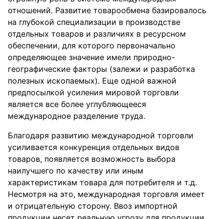
отношений. Развитие товарообмена базировалось
на глубокой специализации в производстве
отдельных товаров и различиях в ресурсном
обеспечении, для которого первоначально
определяющее значение имели природно-
географические факторы (залежи и разработка
полезных ископаемых). Еще одной важной
предпосылкой усиления мировой торговли
является все более углубляющееся
международное разделение труда.
Благодаря развитию международной торговли
усиливается конкуренция отдельных видов
товаров, появляется возможность выбора
наилучшего по качеству или иным
характеристикам товара для потребителя и т.д.
Несмотря на это, международная торговля имеет
и отрицательную сторону. Ввоз импортной
продукции несет реальную угрозу для продукции