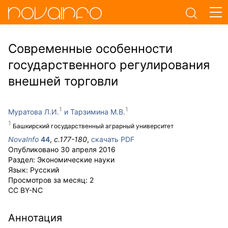
Современные особенности
государственного регулирования
внешней торговли
Муратова Л.И.
Тарзимина М.В.
Башкирский государственный аграрный университет
NovaInfo
44
,
с.
177-180
,
скачать PDF
Опубликовано
30 апреля 2016
Раздел:
Экономические науки
Язык:
Русский
Просмотров за месяц:
2
CC BY-NC
Аннотация