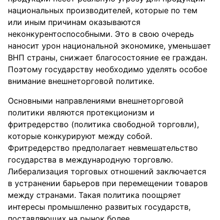
национальных производителей, которые по тем
или иным причинам оказываются
неконкурентоспособными. Это в свою очередь
наносит урон национальной экономике, уменьшает
ВНП страны, снижает благосостояние ее граждан.
Поэтому государству необходимо уделять особое
внимание внешнеторговой политике.
Основными направлениями внешнеторговой
политики являются протекционизм и
фритредерство (политика свободной торговли),
которые конкурируют между собой.
Фритредерство предполагает невмешательство
государства в международную торговлю.
Либерализация торговых отношений заключается
в устранении барьеров при перемещении товаров
между странами. Такая политика поощряет
интересы промышленно развитых государств,
поставляющих на рынок более