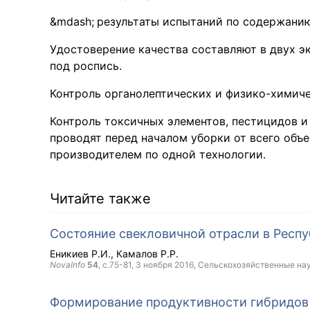
результаты испытаний по содержанию
Удостоверение качества составляют в двух э
под роспись.
Контроль органолептических и физико-химиче
Контроль токсичных элементов, пестицидов и
проводят перед началом уборки от всего объ
производителем по одной технологии.
Читайте также
Состояние свекловичной отрасли в Респ
Еникиев Р.И.
Камалов Р.Р.
NovaInfo
54
, с.75-81,
3 ноября 2016
, Сельскохозяйственные на
Формирование продуктивности гибридов