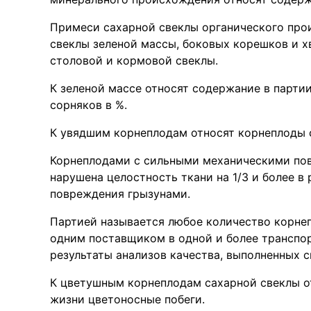
Примеси сахарной свеклы органического про
свеклы зеленой массы, боковых корешков и х
столовой и кормовой свеклы.
К зеленой массе относят содержание в партии
сорняков в %.
К увядшим корнеплодам относят корнеплоды с
Корнеплодами с сильными механическими по
нарушена целостность ткани на 1/3 и более в 
повреждения грызунами.
Партией называется любое количество корнеп
одним поставщиком в одной и более транспо
результаты анализов качества, выполненных 
К цветушным корнеплодам сахарной свеклы о
жизни цветоносные побеги.