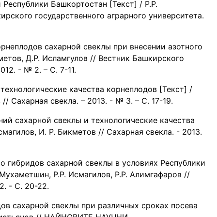
Республики Башкортостан [Текст] / Р.Р.
кирского государственного аграрного университета.
орнеплодов сахарной свеклы при внесении азотного
кметов, Д.Р. Исламгулов // Вестник Башкирского
2. - № 2. – С. 7-11.
 технологические качества корнеплодов [Текст] /
// Сахарная свекла. – 2013. - № 3. – С. 17-19.
ений сахарной свеклы и технологические качества
Исмагилов, И. Р. Бикметов // Сахарная свекла. - 2013.
во гибридов сахарной свеклы в условиях Республики
 Мухаметшин, Р.Р. Исмагилов, Р.Р. Алимгафаров //
. - С. 20-22.
дов сахарной свеклы при различных сроках посева