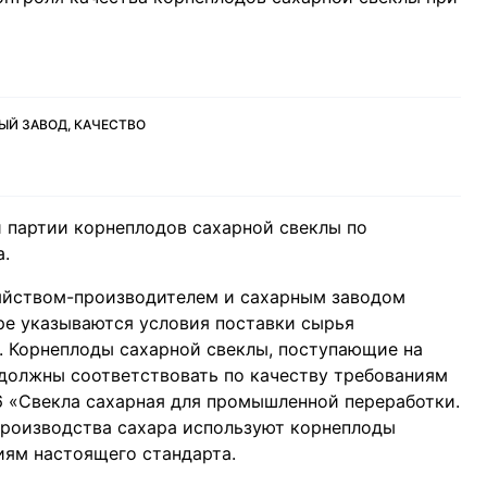
ЫЙ ЗАВОД, КАЧЕСТВО
 партии корнеплодов сахарной свеклы по
.
яйством-производителем и сахарным заводом
ре указываются условия поставки сырья
. Корнеплоды сахарной свеклы, поступающие на
 должны соответствовать по качеству требованиям
6 «Свекла сахарная для промышленной переработки.
 производства сахара используют корнеплоды
иям настоящего стандарта.