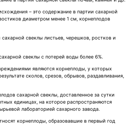
исхождения – это содержание в партии сахарной
востиков диаметром менее 1 см, корнеплодов
 сахарной свеклы листьев, черешков, ростков и
ахарной свеклы с потерей воды более 6%.
вреждениями являются корнеплоды, у которых
результате сколов, срезов, обрывов, раздавливания,
лодов сахарной свеклы, доставленное за сутки
ртных единицах, на которое распространяются
сырьевой лабораторией сахарного завода.
тносят корнеплоды, образовавшие в первый год