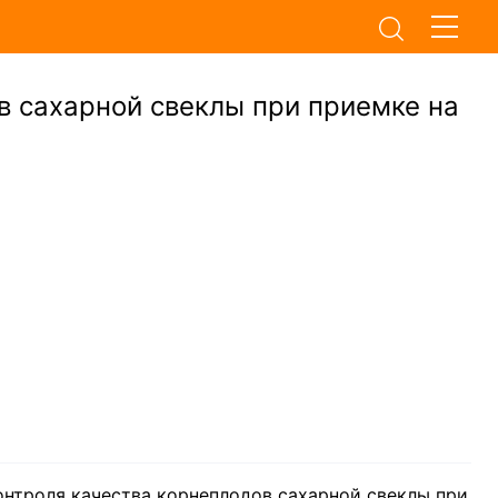
в сахарной свеклы при приемке на
онтроля качества корнеплодов сахарной свеклы при