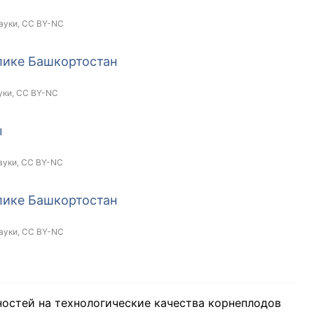
ауки,
CC BY-NC
лике Башкортостан
уки,
CC BY-NC
ы
ауки,
CC BY-NC
лике Башкортостан
ауки,
CC BY-NC
ностей на технологические качества корнеплодов