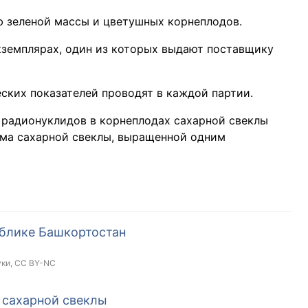
 зеленой массы и цветушных корнеплодов.
кземплярах, один из которых выдают поставщику
ских показателей проводят в каждой партии.
 радионуклидов в корнеплодах сахарной свеклы
ема сахарной свеклы, выращенной одним
ублике Башкортостан
уки,
CC BY-NC
 сахарной свеклы