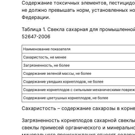
Содержание токсичных элементов, пестицидо
не должно превышать норм, установленных 
Федерации.
Таблица 1. Свекла сахарная для промышленно
52647-2006
Наименование показателя
Сахаристость, не менее
Загрязненность, не более
Содержание зеленой массы, не более
Содержание увядших корнеплодов, не более
Содержание корнеплодов с сильными механическими повреж
Содержание цветушных корнеплодов, не более
Сахаристость – содержание сахарозы в корне
Загрязненность корнеплодов сахарной свеклы
свеклы примесей органического и минеральн
минерального происхождения относят содержа