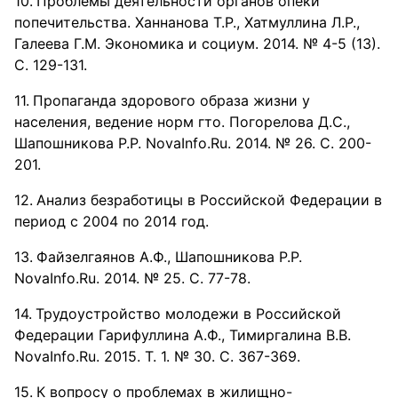
Проблемы деятельности органов опеки
попечительства. Ханнанова Т.Р., Хатмуллина Л.Р.,
Галеева Г.М. Экономика и социум. 2014. № 4-5 (13).
С. 129-131.
Пропаганда здорового образа жизни у
населения, ведение норм гто. Погорелова Д.С.,
Шапошникова Р.Р. NovaInfo.Ru. 2014. № 26. С. 200-
201.
Анализ безработицы в Российской Федерации в
период с 2004 по 2014 год.
Файзелгаянов А.Ф., Шапошникова Р.Р.
NovaInfo.Ru. 2014. № 25. С. 77-78.
Трудоустройство молодежи в Российской
Федерации Гарифуллина А.Ф., Тимиргалина В.В.
NovaInfo.Ru. 2015. Т. 1. № 30. С. 367-369.
К вопросу о проблемах в жилищно-