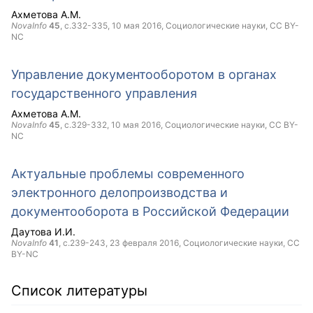
Ахметова А.М.
NovaInfo
45
, с.332-335,
10 мая 2016
, Социологические науки,
CC BY-
NC
Управление документооборотом в органах
государственного управления
Ахметова А.М.
NovaInfo
45
, с.329-332,
10 мая 2016
, Социологические науки,
CC BY-
NC
Актуальные проблемы современного
электронного делопроизводства и
документооборота в Российской Федерации
Даутова И.И.
NovaInfo
41
, с.239-243,
23 февраля 2016
, Социологические науки,
CC
BY-NC
Список литературы