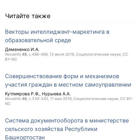
Читайте также
Векторы интеллиджент-маркетинга в
образовательной среде
Демененко И.А.
NovaInfo
48
, с.466-469,
13 июля 2016
, Социологические науки,
CC
BY-NC
Совершенствование форм и механизмов
участия граждан в местном самоуправлении
Кутлиярова Р.Ф.
Нурыева А.А.
NovaInfo
46
, с.339-342,
11 мая 2016
, Социологические науки,
CC BY-
NC
Система документооборота в министерстве
сельского хозяйства Республики
Башкортостан