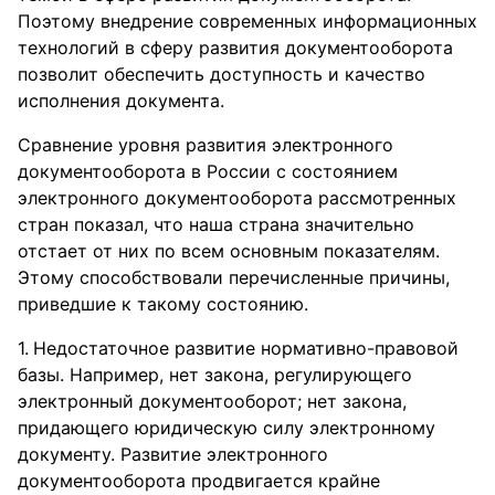
Поэтому внедрение современных информационных
технологий в сферу развития документооборота
позволит обеспечить доступность и качество
исполнения документа.
Сравнение уровня развития электронного
документооборота в России с состоянием
электронного документооборота рассмотренных
стран показал, что наша страна значительно
отстает от них по всем основным показателям.
Этому способствовали перечисленные причины,
приведшие к такому состоянию.
Недостаточное развитие нормативно-правовой
базы. Например, нет закона, регулирующего
электронный документооборот; нет закона,
придающего юридическую силу электронному
документу. Развитие электронного
документооборота продвигается крайне