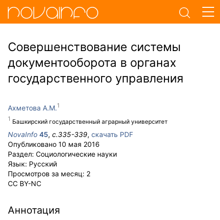
Совершенствование системы
документооборота в органах
государственного управления
Ахметова А.М.
Башкирский государственный аграрный университет
NovaInfo
45
,
с.
335-339
,
скачать PDF
Опубликовано
10 мая 2016
Раздел:
Социологические науки
Язык:
Русский
Просмотров за месяц:
2
CC BY-NC
Аннотация