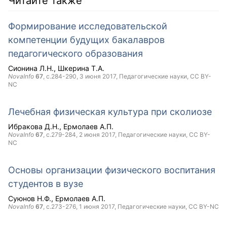
Читайте также
Формирование исследовательской
компетенции будущих бакалавров
педагогического образования
Сионина Л.Н.
Шкерина Т.А.
NovaInfo
67
, с.284-290,
3 июня 2017
, Педагогические науки,
CC BY-
NC
Лечебная физическая культура при сколиозе
Ибракова Д.Н.
Ермолаев А.П.
NovaInfo
67
, с.279-284,
2 июня 2017
, Педагогические науки,
CC BY-
NC
Основы организации физического воспитания
студентов в вузе
Суюнов Н.Ф.
Ермолаев А.П.
NovaInfo
67
, с.273-276,
1 июня 2017
, Педагогические науки,
CC BY-NC