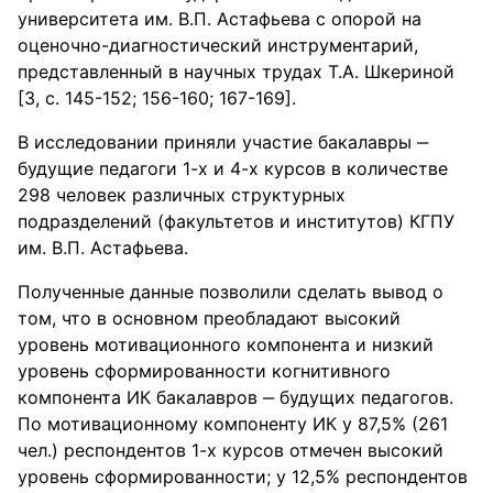
университета им. В.П. Астафьева с опорой на
оценочно-диагностический инструментарий,
представленный в научных трудах Т.А. Шкериной
[3, с. 145-152; 156-160; 167-169].
В исследовании приняли участие бакалавры ‒
будущие педагоги 1-х и 4-х курсов в количестве
298 человек различных структурных
подразделений (факультетов и институтов) КГПУ
им. В.П. Астафьева.
Полученные данные позволили сделать вывод о
том, что в основном преобладают высокий
уровень мотивационного компонента и низкий
уровень сформированности когнитивного
компонента ИК бакалавров ‒ будущих педагогов.
По мотивационному компоненту ИК у 87,5% (261
чел.) респондентов 1-х курсов отмечен высокий
уровень сформированности; у 12,5% респондентов