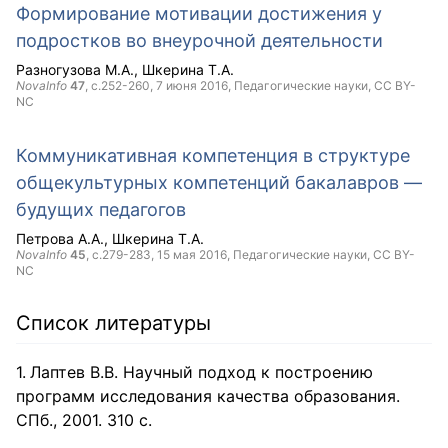
Формирование мотивации достижения у
подростков во внеурочной деятельности
Разногузова М.А.
Шкерина Т.А.
NovaInfo
47
, с.252-260,
7 июня 2016
, Педагогические науки,
CC BY-
NC
Коммуникативная компетенция в структуре
общекультурных компетенций бакалавров —
будущих педагогов
Петрова А.А.
Шкерина Т.А.
NovaInfo
45
, с.279-283,
15 мая 2016
, Педагогические науки,
CC BY-
NC
Список литературы
Лаптев В.В. Научный подход к построению
программ исследования качества образования.
СПб., 2001. 310 с.