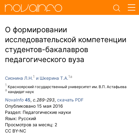
О формировании
исследовательской компетенции
студентов-бакалавров
педагогического вуза
Сионина Л.Н.
Шкерина Т.А.
Красноярский государственный университет им. В.П. Астафьева
кандидат наук
NovaInfo
45
,
с.
289-293
,
скачать PDF
Опубликовано
15 мая 2016
Раздел:
Педагогические науки
Язык:
Русский
Просмотров за месяц:
2
CC BY-NC