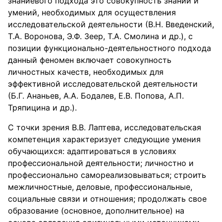
знаниевого подхода это совокупность знаний и
умений, необходимых для осуществления
исследовательской деятельности (В.Н. Введенский,
Т.А. Воронова, Э.Ф. Зеер, Т.А. Смолина и др.), с
позиции функционально-деятельностного подхода
данный феномен включает совокупность
личностных качеств, необходимых для
эффективной исследовательской деятельности
(Б.Г. Ананьев, А.А. Бодалев, Е.В. Попова, А.П.
Тряпицина и др.).
С точки зрения В.В. Лаптева, исследовательская
компетенция характеризует следующие умения
обучающихся: адаптироваться в условиях
профессиональной деятельности; личностно и
профессионально самореализовываться; строить
межличностные, деловые, профессиональные,
социальные связи и отношения; продолжать свое
образование (основное, дополнительное) на