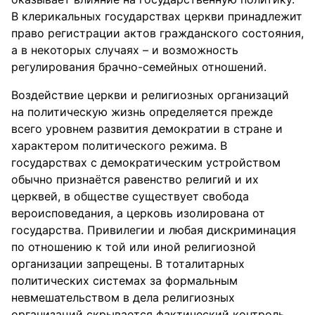
В клерикальных государствах церкви принадлежит
право регистрации актов гражданского состояния,
а в некоторых случаях – и возможность
регулирования брачно-семейных отношений.
Воздействие церкви и религиозных организаций
на политическую жизнь определяется прежде
всего уровнем развития демократии в стране и
характером политического режима. В
государствах с демократическим устройством
обычно признаётся равенство религий и их
церквей, в обществе существует свобода
вероисповедания, а церковь изолирована от
государства. Привилегии и любая дискриминация
по отношению к той или иной религиозной
организации запрещены. В тоталитарных
политических системах за формальным
невмешательством в дела религиозных
организаций скрывается фактический контроль