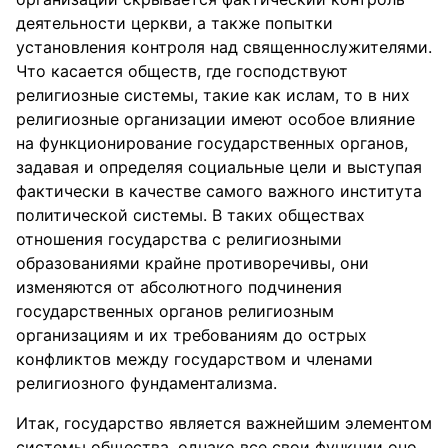
деятельности церкви, а также попытки
установления контроля над священнослужителями.
Что касается обществ, где господствуют
религиозные системы, такие как ислам, то в них
религиозные организации имеют особое влияние
на функционирование государственных органов,
задавая и определяя социальные цели и выступая
фактически в качестве самого важного института
политической системы. В таких обществах
отношения государства с религиозными
образованиями крайне противоречивы, они
изменяются от абсолютного подчинения
государственных органов религиозным
организациям и их требованиям до острых
конфликтов между государством и членами
религиозного фундаментализма.
Итак, государство является важнейшим элементом
системы общества, однако все свои функции оно