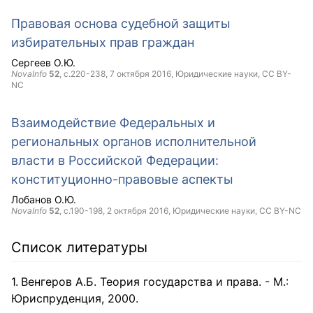
Правовая основа судебной защиты
избирательных прав граждан
Сергеев О.Ю.
NovaInfo
52
, с.220-238,
7 октября 2016
, Юридические науки,
CC BY-
NC
Взаимодействие Федеральных и
региональных органов исполнительной
власти в Российской Федерации:
конституционно-правовые аспекты
Лобанов О.Ю.
NovaInfo
52
, с.190-198,
2 октября 2016
, Юридические науки,
CC BY-NC
Список литературы
Венгеров А.Б. Теория государства и права. - М.:
Юриспруденция, 2000.