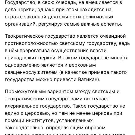
Государство, в свою очередь, не вмешивается в
дела церкви, однако при этом находится на
страже законной деятельности религиозных
организаций, регулируя самые важные аспекты.
Теократическое государство является очевидной
противоположностью светскому государству, ведь
в нём прерогатива осуществления власти
принадлежит церкви. В таком государстве монарх
одновременно является и верховным
священнослужителем (в качестве примера такого
государства можно привести Ватикан).
Промежуточным вариантом между светским и
теократическим государствами выступает
клерикальное государство. Такое государство не
едино с церковью, но тем не менее церковь при
помощи институтов, установленных
законодательно, определяющим образом
оказывает влияние на государственную политику.