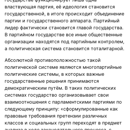
властвующая партия, её идеология становится
государственной, в итоге происходит объединение
партии и государственного аппарата. Партийный
лидер фактически становится главой государства.
В партийном государстве все иные общественные
организации находятся под партийным контролем,
а политическая система становится тоталитарной.
Абсолютной противоположностью такой
политической системе являются многопартийные
политические системы, в которых важные
государственные решения принимаются
демократическим путём. В таких политических
системах государство организовывает свои
взаимоотношения с парламентскими партиями по
следующему принципу: «сформулированные как
правовые требования претензии различных
классов и социальных групп переходят в предмет
анализа в ходе законодательного процесса, с