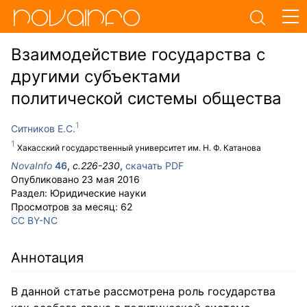
Взаимодействие государства с
другими субъектами
политической системы общества
Ситников Е.С.
Хакасский государственный университет им. Н. Ф. Катанова
NovaInfo
46
,
с.
226-230
,
скачать PDF
Опубликовано
23 мая 2016
Раздел:
Юридические науки
Просмотров за месяц:
62
CC BY-NC
Аннотация
В данной статье рассмотрена роль государства