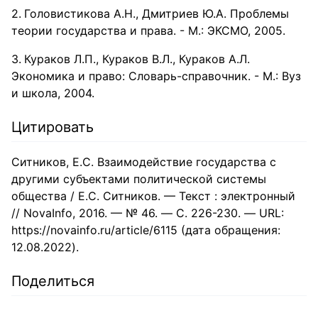
Головистикова А.Н., Дмитриев Ю.А. Проблемы
теории государства и права. - М.: ЭКСМО, 2005.
Кураков Л.П., Кураков В.Л., Кураков А.Л.
Экономика и право: Словарь-справочник. - М.: Вуз
и школа, 2004.
Цитировать
Ситников, Е.С. Взаимодействие государства с
другими субъектами политической системы
общества / Е.С. Ситников. — Текст : электронный
// NovaInfo, 2016. — № 46. — С. 226-230. — URL:
https://novainfo.ru/article/6115 (дата обращения:
12.08.2022).
Поделиться