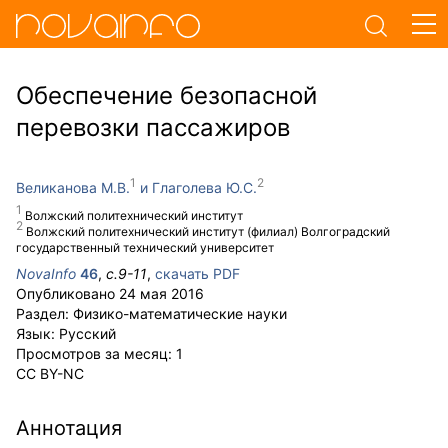
Обеспечение безопасной
перевозки пассажиров
Великанова М.В.
Глаголева Ю.С.
Волжский политехнический институт
Волжский политехнический институт (филиал) Волгоградский
государственный технический университет
NovaInfo
46
,
с.
9-11
,
скачать PDF
Опубликовано
24 мая 2016
Раздел:
Физико-математические науки
Язык:
Русский
Просмотров за месяц:
1
CC BY-NC
Аннотация