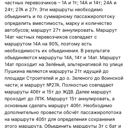
частных перевозчиков – 1А и 1т; 14А и 14т; 24А и
24т; 27А и 27т. Эти маршруты необходимо
объединить и по суммарному пассажиропотоку
определить вместимость, марку и количество
автобусов; маршрут 27т аннулировать. Маршрут
14ат частных перевозчиков совпадает с
маршрутом 14А на 90%, поэтому есть
необходимость их объединения. В результате
объединяются маршруты 14А, 14т и 14ат. Маршрут
14ат проходит на Зелёный, альтернативой по улице
Пушкина являются маршруты 21т идущий до
площади Строителей и до о. Зеленого до Воинской
части, и маршрут №27А. Полностью совпадают
маршруты 40бт и 15т до ЖДВ. Далее маршрут
проходит до ЛПК. Маршрут 15т аннулировать, а
основным сделать маршрут 40бт. Необходимо
дополнительно провести обсчёт пассажиропотока
на маршруте 40бт для определения сохранения
этого маршрута. Объединить маршруты 3т с 6ат и