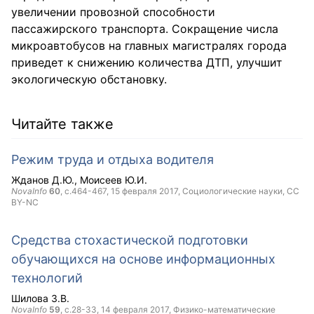
увеличении провозной способности
пассажирского транспорта. Сокращение числа
микроавтобусов на главных магистралях города
приведет к снижению количества ДТП, улучшит
экологическую обстановку.
Читайте также
Режим труда и отдыха водителя
Жданов Д.Ю.
Моисеев Ю.И.
NovaInfo
60
, с.464-467,
15 февраля 2017
, Социологические науки,
CC
BY-NC
Средства стохастической подготовки
обучающихся на основе информационных
технологий
Шилова З.В.
NovaInfo
59
, с.28-33,
14 февраля 2017
, Физико-математические