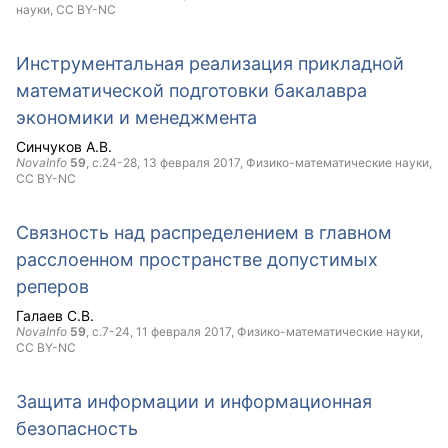
науки,
CC BY-NC
Инструментальная реализация прикладной
математической подготовки бакалавра
экономики и менеджмента
Синчуков А.В.
NovaInfo
59
, с.24-28,
13 февраля 2017
, Физико-математические науки,
CC BY-NC
Связность над распределением в главном
расслоенном пространстве допустимых
реперов
Галаев С.В.
NovaInfo
59
, с.7-24,
11 февраля 2017
, Физико-математические науки,
CC BY-NC
Защита информации и информационная
безопасность