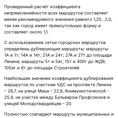
Проведенный расчёт коэффициента
непрямолинейности всех маршрутов составляет
менее рекомендуемого значения равного 1,25…2,0,
так как город имеет прямоугольную форму и
составляет около 1,1.
С использованием сетки городских маршрутов
определены дублирующие маршруты: маршруты
1А и 1т; 14А и 14т; 21А и 24т; 27А и 27т до площади
Ленина; маршруты 5т и 5ат; 15т и 40бт до ЖДВ;
105ат и 6т до площади Строителей.
Наибольшее значение коэффициента дублирования
маршрутов по участкам УДС на проспекте Ленина
– 28,7, на улице Мира – 22,8, Коммунистической -
25,9, на участке между Бульваром Профсоюзов и
улицей Молодогвардейцев – 20.
Полностью совпадают маршруты муниципальных и