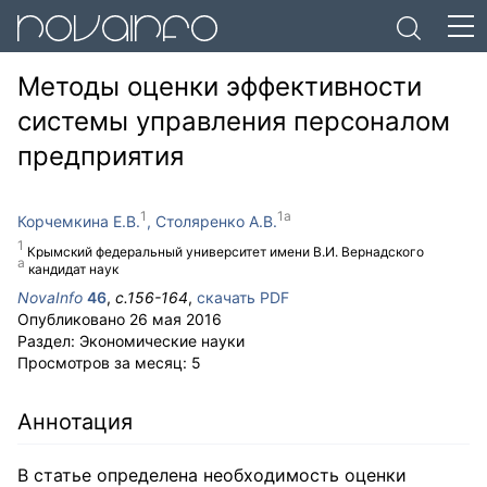
Методы оценки эффективности
системы управления персоналом
предприятия
Корчемкина Е.В.
Столяренко А.В.
Крымский федеральный университет имени В.И. Вернадского
кандидат наук
NovaInfo
46
,
с.
156-164
,
скачать PDF
Опубликовано
26 мая 2016
Раздел:
Экономические науки
Просмотров за месяц:
5
Аннотация
В статье определена необходимость оценки