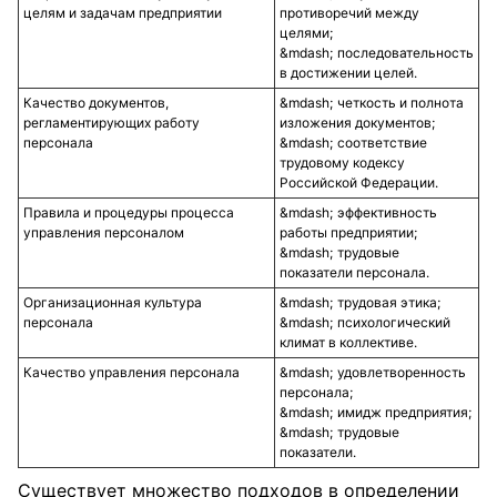
целям и задачам предприятии
противоречий между
целями;
последовательность
в достижении целей.
Качество документов,
четкость и полнота
регламентирующих работу
изложения документов;
персонала
соответствие
трудовому кодексу
Российской Федерации.
Правила и процедуры процесса
эффективность
управления персоналом
работы предприятии;
трудовые
показатели персонала.
Организационная культура
трудовая этика;
персонала
психологический
климат в коллективе.
Качество управления персонала
удовлетворенность
персонала;
имидж предприятия;
трудовые
показатели.
Существует множество подходов в определении