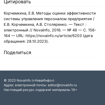
Цитировать
Корчемкина, Е.В. Методы оценки эффективности
системы управления персоналом предприятия /
Е.В. Корчемкина, А.В. Столяренко. — Текст :
электронный // NovaInfo, 2016. — № 46 — С. 156-
164 — URL: https://novainfo.ru/article/6203 (дата
обращения: 28.10.2023).
Поделиться
©
2023
NovaInfo
(«НоваИнфо»)
Адрес электронной почты:
editor@novainfo.ru
Настоящий ресурс содержит материалы 16+