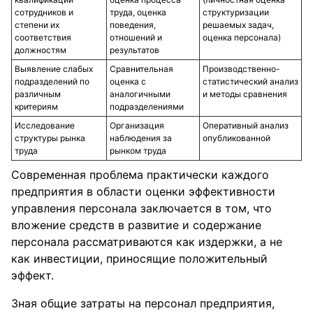
сотрудников и
труда, оценка
структуризации
степени их
поведения,
решаемых задач,
соответствия
отношений и
оценка персонала)
должностям
результатов
Выявление слабых
Сравнительная
Производственно-
подразделений по
оценка с
статистический анализ
различным
аналогичными
и методы сравнения
критериям
подразделениями
Исследование
Организация
Оперативный анализ
структуры рынка
наблюдения за
опубликованной
труда
рынком труда
Современная проблема практически каждого
предприятия в области оценки эффективности
управления персонала заключается в том, что
вложение средств в развитие и содержание
персонала рассматриваются как издержки, а не
как инвестиции, приносящие положительный
эффект.
Зная общие затраты на персонал предприятия,