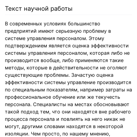
Текст научной работы
В современных условиях большинство
предприятий имеют серьезную проблему в
системе управления персоналом. Этому
подтверждением является оценка эффективности
системы управления персоналом, которая либо не
производится вообще, либо применяются такие
методы, которые в действительности не оголяют
существующие проблемы. Зачастую оценка
эффективности системы управление производится
по специальным показателям, например затраты на
профессиональное обучение или же текучесть
персонала. Специалисты на местах обосновывают
такой подход тем, что они находятся вне рабочего
процесса персонала и повлиять на него никак не
могут, другими словами находятся в некоторой
изоляции. Чем просто, по нашему мнению,