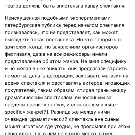
театра должны быть вплетены в канву спектакля.
Неискушенная подобными экспериментами
петербургская публика перед началом спектакля
признавалась, что не представляет, как может
выглядеть такая постановка. Но что говорить о
зрителях, когда, по заявлениям организаторов
фестиваля, даже не все режиссеры имели
представление об этом жанре. Не зная специфику
и не желая в нее вникать, они предлагали строить
помосты, делать декорации, закрывать магазин на
время спектакля и расставлять актеров, играющих
покупателей, таким образом, стирая грань между
драматическим спектаклем, вынесенным за
пределы сцены-коробки, и спектаклем в «site-
specific» жанре[7]. Разница же между ними
очевидна: драматический спектакль вне сцены
может играться где угодно, не преломляя при этом
свою идею, т.к. в нем не важно место, важен