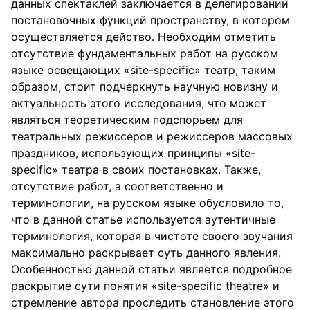
данных спектаклей заключается в делегировании
постановочных функций пространству, в котором
осуществляется действо. Необходим отметить
отсутствие фундаментальных работ на русском
языке освещающих «site-specific» театр, таким
образом, стоит подчеркнуть научную новизну и
актуальность этого исследования, что может
являться теоретическим подспорьем для
театральных режиссеров и режиссеров массовых
праздников, использующих принципы «site-
specific» театра в своих постановках. Также,
отсутствие работ, а соответственно и
терминологии, на русском языке обусловило то,
что в данной статье используется аутентичные
терминология, которая в чистоте своего звучания
максимально раскрывает суть данного явления.
Особенностью данной статьи является подробное
раскрытие сути понятия «site-specific theatre» и
стремление автора проследить становление этого