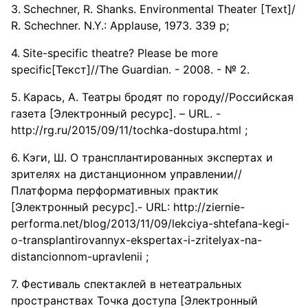
Schechner, R. Shanks. Environmental Theater [Text]/
R. Schechner. N.Y.: Applause, 1973. 339 p;
Site-specific theatre? Please be more
specific[Текст]//The Guardian. - 2008. - № 2.
Карась, А. Театры бродят по городу//Российская
газета [Электронный ресурс]. – URL. -
http://rg.ru/2015/09/11/tochka-dostupa.html ;
Кэги, Ш. О трансплантированных экспертах и
зрителях на дистанционном управлении//
Платформа перформативных практик
[Электронный ресурс].- URL: http://ziernie-
performa.net/blog/2013/11/09/lekciya-shtefana-kegi-
o-transplantirovannyx-ekspertax-i-zritelyax-na-
distancionnom-upravlenii ;
Фестиваль спектаклей в нетеатральных
пространствах Точка доступа [Электронный