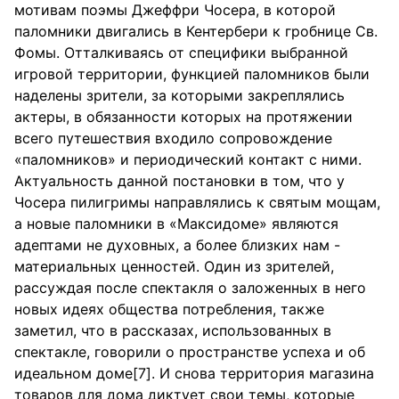
мотивам поэмы Джеффри Чосера, в которой
паломники двигались в Кентербери к гробнице Св.
Фомы. Отталкиваясь от специфики выбранной
игровой территории, функцией паломников были
наделены зрители, за которыми закреплялись
актеры, в обязанности которых на протяжении
всего путешествия входило сопровождение
«паломников» и периодический контакт с ними.
Актуальность данной постановки в том, что у
Чосера пилигримы направлялись к святым мощам,
а новые паломники в «Максидоме» являются
адептами не духовных, а более близких нам -
материальных ценностей. Один из зрителей,
рассуждая после спектакля о заложенных в него
новых идеях общества потребления, также
заметил, что в рассказах, использованных в
спектакле, говорили о пространстве успеха и об
идеальном доме[7]. И снова территория магазина
товаров для дома диктует свои темы, которые