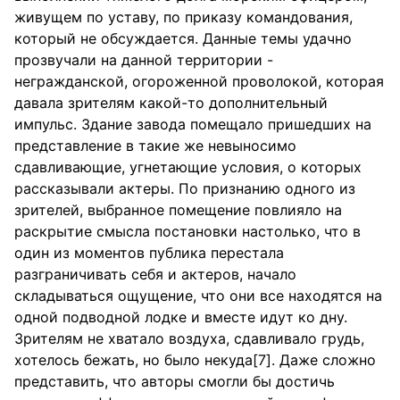
живущем по уставу, по приказу командования,
который не обсуждается. Данные темы удачно
прозвучали на данной территории -
негражданской, огороженной проволокой, которая
давала зрителям какой-то дополнительный
импульс. Здание завода помещало пришедших на
представление в такие же невыносимо
сдавливающие, угнетающие условия, о которых
рассказывали актеры. По признанию одного из
зрителей, выбранное помещение повлияло на
раскрытие смысла постановки настолько, что в
один из моментов публика перестала
разграничивать себя и актеров, начало
складываться ощущение, что они все находятся на
одной подводной лодке и вместе идут ко дну.
Зрителям не хватало воздуха, сдавливало грудь,
хотелось бежать, но было некуда[7]. Даже сложно
представить, что авторы смогли бы достичь