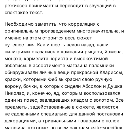
режиссер принимает и переводит в звучащий в
спектакле текст.
Необходимо заметить, что корреляция с
оригинальным произведением многозначительна, и
именно на этом строится весь сюжет
путешествия. Как и шесть веков назад, наши
пилигримы оказались в компании рыцаря, йомена,
монаха, кармелита, юриста и высокочтимой
аббатисы: в ассортименте магазина паломники
обнаруживали личные вещи прекрасной Клариссы,
краски, которыми Феб выкрасил свою ручную
ворону, бочки, в которых сидели Абсолон и Душка
Николас, и, конечно, яд, которым воспользовался
один из повес, завладевших кладом с золотом. Все
предметы, задействованные в сюжете, являются
не сделанными специально для данной постановки
декорациями, а тривиальными товарами с полок
магазина, которые, по всем законам «site-specific»