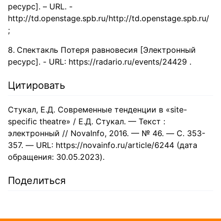
ресурс]. – URL. -
http://td.openstage.spb.ru/http://td.openstage.spb.ru/
;
Спектакль Потеря равновесия [Электронный
ресурс]. - URL: https://radario.ru/events/24429 .
Цитировать
Стукал, Е.Д. Современные тенденции в «site-
specific theatre» / Е.Д. Стукал. — Текст :
электронный // NovaInfo, 2016. — № 46. — С. 353-
357. — URL: https://novainfo.ru/article/6244 (дата
обращения: 30.05.2023).
Поделиться