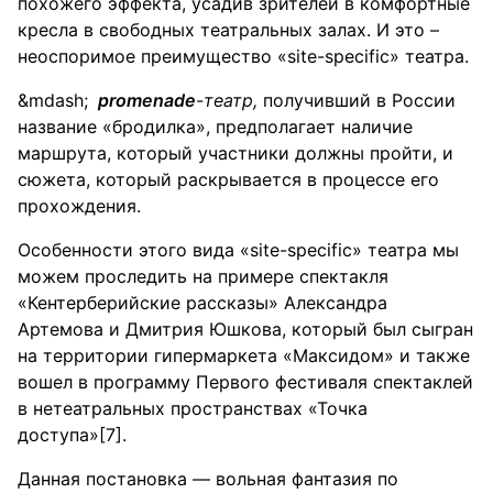
похожего эффекта, усадив зрителей в комфортные
кресла в свободных театральных залах. И это –
неоспоримое преимущество «site-specific» театра.
promenade
-театр,
получивший в России
название «бродилка», предполагает наличие
маршрута, который участники должны пройти, и
сюжета, который раскрывается в процессе его
прохождения.
Особенности этого вида «site-specific» театра мы
можем проследить на примере спектакля
«Кентерберийские рассказы» Александра
Артемова и Дмитрия Юшкова, который был сыгран
на территории гипермаркета «Максидом» и также
вошел в программу Первого фестиваля спектаклей
в нетеатральных пространствах «Точка
доступа»[7].
Данная постановка — вольная фантазия по