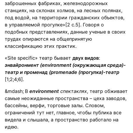
заброшенных фабриках, железнодорожных
станциях, на склонах холмов, на лесных полянах,
под водой, на территории гражданских объектов,
в управляемой прогулке»[2 c.5]. Говоря о
подобных представлениях, данные ученые в своих
трудах опираются на общепринятую
классификацию этих практик.
«Site specific» театр бывает
двух видов
:
энвайронмент (environment (окружающая среда)-
театр и променад (promenade (прогулка)-театр
[1;2;4;6].
В
environment
спектаклях
, театр обживает
самые неожиданные пространства – цеха заводов,
бассейны, верфи, торговые залы. Словом,
ограничений тут нет, главное, чтобы публика все
видела и слышала, а пространство работало на
идею.