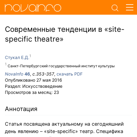
Современные тенденции в «site-
specific theatre»
Стукал Е.Д.
Санкт-Петербургский государственный институт культуры
NovaInfo
46
,
с.
353-357
,
скачать PDF
Опубликовано
27 мая 2016
Раздел:
Искусствоведение
Просмотров за месяц:
23
Аннотация
Статья посвящена актуальному на сегодняшний
день явлению – «site-specific» театр. Специфика