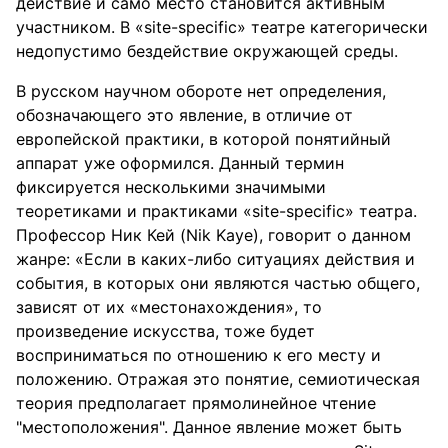
действие и само место становится активным
участником. В «site-specific» театре категорически
недопустимо бездействие окружающей среды.
В русском научном обороте нет определения,
обозначающего это явление, в отличие от
европейской практики, в которой понятийный
аппарат уже оформился. Данный термин
фиксируется несколькими значимыми
теоретиками и практиками «site-specific» театра.
Профессор Ник Кей (Nik Kaye), говорит о данном
жанре: «Если в каких-либо ситуациях действия и
события, в которых они являются частью общего,
зависят от их «местонахождения», то
произведение искусства, тоже будет
восприниматься по отношению к его месту и
положению. Отражая это понятие, семиотическая
теория предполагает прямолинейное чтение
"местоположения". Данное явление может быть