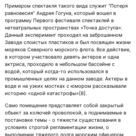
Примером спектакля такого вида служит "Потеря
равновесия" Андрея Гогуна, который вошел в
программу Первого фестиваля спектаклей в
нетеатральных пространствах «Точка доступа».
Данный эксперимент проходил на заброшенном
Заводе слоистых пластиков и был посвящен жизни
моряков Северного морского флота. Все действие,
в котором участвовало девять актеров и одна
актриса, проходило в небольшом бассейне с
водой, который когда-то использовался в
промышленных целях на данном заводе. Актеры в
воде и на узких мостках с юмором рассказывали
историю «одной катастрофы»[8].
Само помещение представляет собой закрытый
объект за колючей проволокой, а поднимаемые в
постановке темы - о тяжести существования в
условиях строгой регламентации жизни, о
выполнении тяжелого долга морским офицером,