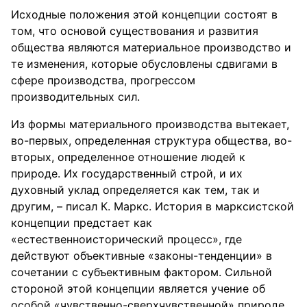
Исходные положения этой концепции состоят в
том, что основой существования и развития
общества являются материальное производство и
те изменения, которые обусловлены сдвигами в
сфере производства, прогрессом
производительных сил.
Из формы материального производства вытекает,
во-первых, определенная структура общества, во-
вторых, определенное отношение людей к
природе. Их государственный строй, и их
духовный уклад определяется как тем, так и
другим, – писал К. Маркс. История в марксистской
концепции предстает как
«естественноисторический процесс», где
действуют объективные «законы-тенденции» в
сочетании с субъективным фактором. Сильной
стороной этой концепции является учение об
особой «чувственно-сверхчувственной» природе