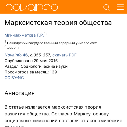
Марксистская теория общества
Минниахметова Г.Р.
Башкирский государственный аграрный университет
доцент
NovaInfo
46
,
с.
355-357
,
скачать PDF
Опубликовано
29 мая 2016
Раздел:
Социологические науки
Просмотров за месяц:
139
CC BY-NC
Аннотация
В статье излагается марксистская теория
развития общества. Согласно Марксу, основу
социальных изменений составляют экономические