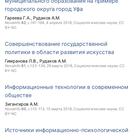
муниципального образования на примере
городского округа город Уфа
Гареева Г.А.
Рудаков А.М.
NovaInfo
82
, с.191-194,
4 апреля 2018
, Социологические науки,
CC
BY-NC
Совершенствование государственной
политики в области развития искусства
Гимранова Л.В.
Рудаков А.М.
NovaInfo
81
, с.133-136,
29 марта 2018
, Социологические науки,
CC
BY-NC
Информационные технологии в современном
обществе
Зигангиров А.М.
NovaInfo
80
, с.110-113,
15 марта 2018
, Социологические науки,
CC
BY-NC
Источники информационно-психологической