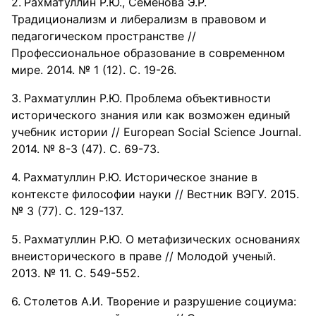
Рахматуллин Р.Ю., Семенова Э.Р.
Традиционализм и либерализм в правовом и
педагогическом пространстве //
Профессиональное образование в современном
мире. 2014. № 1 (12). С. 19-26.
Рахматуллин Р.Ю. Проблема объективности
исторического знания или как возможен единый
учебник истории // European Social Science Journal.
2014. № 8-3 (47). С. 69-73.
Рахматуллин Р.Ю. Историческое знание в
контексте философии науки // Вестник ВЭГУ. 2015.
№ 3 (77). С. 129-137.
Рахматуллин Р.Ю. О метафизических основаниях
внеисторического в праве // Молодой ученый.
2013. № 11. С. 549-552.
Столетов А.И. Творение и разрушение социума: