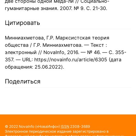
две стороны одной меда-ли // Социально-
гуманитарные знания. 2007. № 9. С. 21-30.
Цитировать
Минниахметова, Г.Р. Марксистская теория
общества / Г.Р. Минниахметова. — Текст :
электронный // NovaInfo, 2016. — № 46. — С. 355-
357. — URL: https://novainfo.ru/article/6305 (дата
обращения: 25.06.2022).
Поделиться
© 2022
NovaInfo
(«НоваИнфо»)
ISSN
2308-3689
Электронное периодическое издание зарегистрировано в