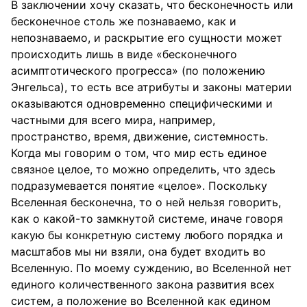
В заключении хочу сказать, что бесконечность или
бесконечное столь же познаваемо, как и
непознаваемо, и раскрытие его сущности может
происходить лишь в виде «бесконечного
асимптотического прогресса» (по положению
Энгельса), то есть все атрибуты и законы материи
оказываются одновременно специфическими и
частными для всего мира, например,
пространство, время, движение, системность.
Когда мы говорим о том, что мир есть единое
связное целое, то можно определить, что здесь
подразумевается понятие «целое». Поскольку
Вселенная бесконечна, то о ней нельзя говорить,
как о какой-то замкнутой системе, иначе говоря
какую бы конкретную систему любого порядка и
масштабов мы ни взяли, она будет входить во
Вселенную. По моему суждению, во Вселенной нет
единого количественного закона развития всех
систем, а положение во Вселенной как едином