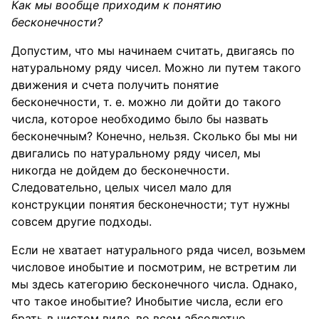
Как мы вообще приходим к понятию
бесконечности?
Допустим, что мы начинаем считать, двигаясь по
натуральному ряду чисел. Можно ли путем такого
движения и счета получить понятие
бесконечности, т. е. можно ли дойти до такого
числа, которое необходимо было бы назвать
бесконечным? Конечно, нельзя. Сколько бы мы ни
двигались по натуральному ряду чисел, мы
никогда не дойдем до бесконечности.
Следовательно, целых чисел мало для
конструкции понятия бесконечности; тут нужны
совсем другие подходы.
Если не хватает натурального ряда чисел, возьмем
числовое инобытие и посмотрим, не встретим ли
мы здесь категорию бесконечного числа. Однако,
что такое инобытие? Инобытие числа, если его
брать в чистом виде, во всем абсолютно