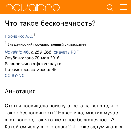
Что такое бесконечность?
Проненко А.С.
Владимирский государственный университет
NovaInfo
46
,
с.
259-266
,
скачать PDF
Опубликовано
29 мая 2016
Раздел:
Философские науки
Просмотров за месяц:
45
CC BY-NC
Аннотация
Статья посвящена поиску ответа на вопрос, что
такое бесконечность? Наверняка, многих мучает
этот вопрос, так что же такое бесконечность?
Какой смысл у этого слова? Я тоже задумывалась