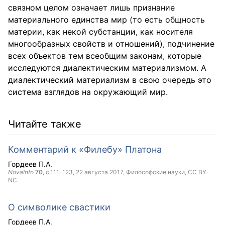
связном целом означает лишь признание
материального единства мир (то есть общность
материи, как некой субстанции, как носителя
многообразных свойств и отношений), подчинение
всех объектов тем всеобщим законам, которые
исследуются диалектическим материализмом. А
диалектический материализм в свою очередь это
система взглядов на окружающий мир.
Читайте также
Комментарий к «Филебу» Платона
Гордеев П.А.
NovaInfo
70
, с.111-123,
22 августа 2017
, Философские науки,
CC BY-
NC
О символике свастики
Гордеев П.А.