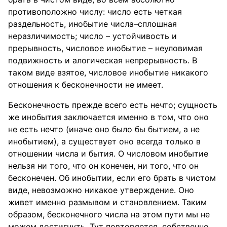
противоположно числу: число есть четкая
раздельность, инобытие числа–сплошная
неразличимость; число – устойчивость и
прерывность, числовое инобытие – неуловимая
подвижность и алогическая непрерывность. В
таком виде взятое, числовое инобытие никакого
отношения к бесконечности не имеет.
Бесконечность прежде всего есть нечто; сущность
же инобытия заключается именно в том, что оно
не есть нечто (иначе оно было бы бытием, а не
инобытием), а существует оно всегда только в
отношении числа и бытия. О числовом инобытие
нельзя ни того, что он конечен, ни того, что он
бесконечен. Об инобытии, если его брать в чистом
виде, невозможно никакое утверждение. Оно
живет именно размывом и становлением. Таким
образом, бесконечного числа на этом пути мы не
можем достигнуть. Тут повторяется, собственно