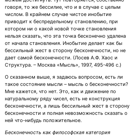
говоря, то же бессилие, что и в случае с целым
числом. В крайнем случае чистое инобытие
приводит к беспредельному становлению, при
котором ни о какой новой точке становления
нельзя сказать, что эта точка бесконечно удалена
от начала становления. Инобытие делает как бы
бессильный жест в сторону бесконечности, но не
дает самой бесконечности. (Лосев А.Ф. Хаос и
Структура. – Москва «Мысль», 1997, 495-496 с.)
О сказанном выше, я задаюсь вопросом, есть ли
такое состояние мысли – мысль о бесконечности?
Мне кажется, что нет. Это, как и движение по
натуральному ряду чисел, есть не конструкция
бесконечности, а лишь бессильный жест в сторону
бесконечности и полная невозможность сказать о
ней что-нибудь положительное.
Бесконечность как философская категория