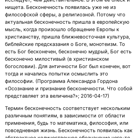
нищета. Бесконечность появилась уже не из
философской сферы, а религиозной. Потому что
актуальная бесконечность пришла в европейскую
мысль, когда произошло обращение Европы к
христианству, пришла ближневосточная культура,
библейские предсказания о Боге, монотеизм. То
есть Бог бесконечен, бесконечно мудрый, Бог есть
бесконечно милостивый (в христианском
богословии). Для античности Бог был конечен, вот
тогда и начались попытки осмыслить это
философии. (Программа Александра Гордона
«Осознание и признание бесконечности. Что собой
представляет эта величина?»; 2016-04-17)
Термин бесконечность соответствует нескольким
различным понятиям, в зависимости от области
применения, будь то математика, философия, или
повседневная жизнь. Бесконечность появилась как
абстрактное количественное обозначение чего-то