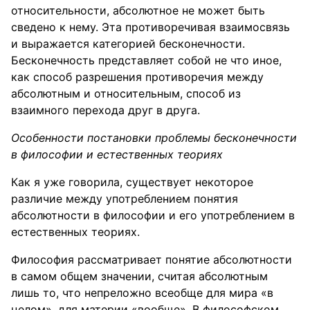
относительности, абсолютное не может быть
сведено к нему. Эта противоречивая взаимосвязь
и выражается категорией бесконечности.
Бесконечность представляет собой не что иное,
как способ разрешения противоречия между
абсолютным и относительным, способ из
взаимного перехода друг в друга.
Особенности постановки проблемы бесконечности
в философии и естественных теориях
Как я уже говорила, существует некоторое
различие между употреблением понятия
абсолютности в философии и его употреблением в
естественных теориях.
Философия рассматривает понятие абсолютности
в самом общем значении, считая абсолютным
лишь то, что непреложно всеобще для мира «в
целом», для материи «вообще». В философском