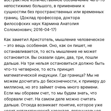
непостижимо большого, в применении к
сущностям без пространственных или временных
границ. (Доклад профессора, доктора
философских наук Кармина Анатолия
Соломонович; 2016-04-17)
Как заметил Аристотель, мышление человеческое
– это вещь особенная. Оно, как он пишет, не
останавливается, то есть мышление не может
остановится. Вы сказали один, два, три, пошли
дальше. На три нельзя остановиться должно быть
что-то четверное, то есть принцип
математической индукции. Где граница? Мы не
можем досчитать до бесконечности, к примеру до
миллиона, но это займет очень много времени.
Если мы оборвем счет, то мы будем знать, что
оборвали счет. На самом деле можно считать
дальше. Отсюда возникает понятие, которое уже
носит математический характер, потенциальная