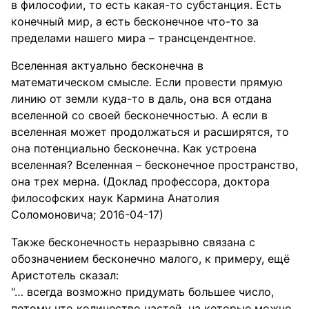
в философии, то есть какая-то субстанция. Есть
конечный мир, а есть бесконечное что-то за
пределами нашего мира – трансцендентное.
Вселенная актуально бесконечна в
математическом смысле. Если провести прямую
линию от земли куда-то в даль, она вся отдана
вселенной со своей бесконечностью. А если в
вселенная может продолжаться и расширятся, то
она потенциально бесконечна. Как устроена
вселенная? Вселенная – бесконечное пространство,
она трех мерна. (Доклад профессора, доктора
философских наук Кармина Анатолия
Соломоновича; 2016-04-17)
Также бесконечность неразрывно связана с
обозначением бесконечно малого, к примеру, ещё
Аристотель сказал:
"… всегда возможно придумать большее число,
потому что количество частей, на которые можно