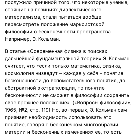
послужило причиной того, что некоторые ученые,
стоящие на позициях диалектического
материализма, стали пытаться вообще
пересмотреть положение марксистской
философии о бесконечности пространства.
Например, Э. Кольман.
В статье «Современная физика в поисках
дальнейшей фундаментальной теории» Э. Кольман
считает, что «если только математика, физика,
космология низведут – каждая у себя – понятие
бесконечности до вспомогательного понятия, до
абстрактной экстраполяции, то понятие
бесконечности не сможет в философии сохранить
свое прежнее положение». («Вопросы философии»,
1965, №2, стр. 119) Но, во-первых, Э. Кольман сам
признает необходимость использовать это
понятие, говоря о бесконечном многообразии
материи и бесконечных изменениях ее, то есть