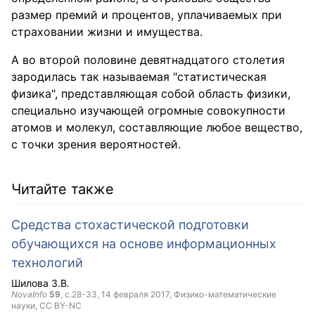
размер премий и процентов, уплачиваемых при
страховании жизни и имущества.
А во второй половине девятнадцатого столетия
зародилась так называемая "статистическая
физика", представляющая собой область физики,
специально изучающей огромные совокупности
атомов и молекул, составляющие любое вещество,
с точки зрения вероятностей.
Читайте также
Средства стохастической подготовки
обучающихся на основе информационных
технологий
Шилова З.В.
NovaInfo
59
, с.28-33,
14 февраля 2017
, Физико-математические
науки,
CC BY-NC