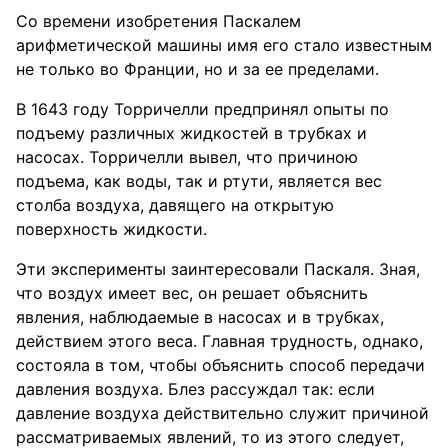
Со времени изобретения Паскалем
арифметической машины имя его стало известным
не только во Франции, но и за ее пределами.
В 1643 году Торричелли предпринял опыты по
подъему различных жидкостей в трубках и
насосах. Торричелли вывел, что причиною
подъема, как воды, так и ртути, является вес
столба воздуха, давящего на открытую
поверхность жидкости.
Эти эксперименты заинтересовали Паскаля. Зная,
что воздух имеет вес, он решает объяснить
явления, наблюдаемые в насосах и в трубках,
действием этого веса. Главная трудность, однако,
состояла в том, чтобы объяснить способ передачи
давления воздуха. Блез рассуждал так: если
давление воздуха действительно служит причиной
рассматриваемых явлений, то из этого следует,