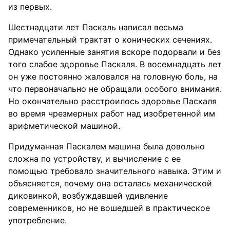
из первых.
Шестнадцати лет Паскаль написал весьма
примечательный трактат о конических сечениях.
Однако усиленные занятия вскоре подорвали и без
того слабое здоровье Паскаля. В восемнадцать лет
он уже постоянно жаловался на головную боль, на
что первоначально не обращали особого внимания.
Но окончательно расстроилось здоровье Паскаля
во время чрезмерных работ над изобретенной им
арифметической машиной.
Придуманная Паскалем машина была довольно
сложна по устройству, и вычисление с ее
помощью требовало значительного навыка. Этим и
объясняется, почему она осталась механической
диковинкой, возбуждавшей удивление
современников, но не вошедшей в практическое
употребление.