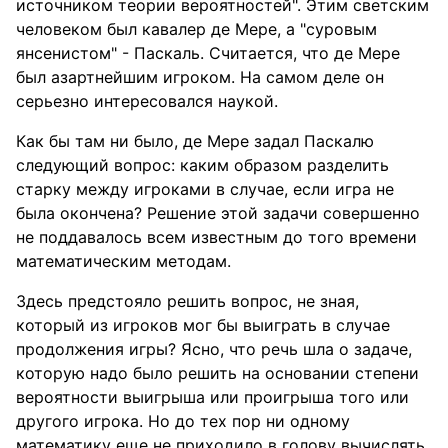
источником теории вероятностей". Этим светским
человеком был кавалер де Мере, а "суровым
янсенистом" - Паскаль. Считается, что де Мере
был азартнейшим игроком. На самом деле он
серьезно интересовался наукой.
Как бы там ни было, де Мере задал Паскалю
следующий вопрос: каким образом разделить
старку между игроками в случае, если игра не
была окончена? Решение этой задачи совершенно
не поддавалось всем известным до того времени
математическим методам.
Здесь предстояло решить вопрос, не зная,
который из игроков мог бы выиграть в случае
продолжения игры? Ясно, что речь шла о задаче,
которую надо было решить на основании степени
вероятности выигрыша или проигрыша того или
другого игрока. Но до тех пор ни одному
математику еще не приходило в голову вычислять