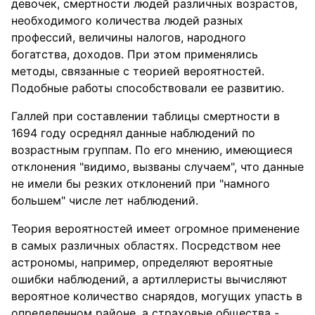
девочек, смертности людей различных возрастов,
необходимого количества людей разных
профессий, величины налогов, народного
богатства, доходов. При этом применялись
методы, связанные с теорией вероятностей.
Подобные работы способствовали ее развитию.
Галлей при составлении таблицы смертности в
1694 году осреднял данные наблюдений по
возрастным группам. По его мнению, имеющиеся
отклонения "видимо, вызваны случаем", что данные
не имели бы резких отклонений при "намного
большем" числе лет наблюдений.
Теория вероятностей имеет огромное применение
в самых различных областях. Посредством нее
астрономы, например, определяют вероятные
ошибки наблюдений, а артиллеристы вычисляют
вероятное количество снарядов, могущих упасть в
определенном районе, а страховые общества -