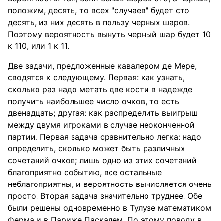
положим, десять, то всех "случаев" будет сто
десять, из них десять в пользу черных шаров.
Поэтому вероятность вынуть черный шар будет 10
к 110, или 1 к 11.
Две задачи, предложенные кавалером де Мере,
сводятся к следующему. Первая: как узнать,
сколько раз надо метать две кости в надежде
получить наибольшее число очков, то есть
двенадцать; другая: как распределить выигрыш
между двумя игроками в случае неоконченной
партии. Первая задача сравнительно легка: надо
определить, сколько может быть различных
сочетаний очков; лишь одно из этих сочетаний
благоприятно событию, все остальные
неблагоприятны, и вероятность вычисляется очень
просто. Вторая задача значительно труднее. Обе
были решены одновременно в Тулузе математиком
Ферма и в Париже Паскалем. По этому поводу в