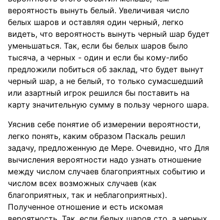
вероятность вынуть белый. Увеличивая число
белых шаров и оставляя один черный, легко
видеть, что вероятность вынуть черный шар будет
уменьшаться. Так, если бы белых шаров было
тысяча, а черных - один и если бы кому-либо
предложили побиться об заклад, что будет вынут
черный шар, а не белый, то только сумасшедший
или азартный игрок решился бы поставить на
карту значительную сумму в пользу черного шара.
Уяснив себе понятие об измерении вероятности,
легко понять, каким образом Паскаль решил
задачу, предложенную де Мере. Очевидно, что Для
вычисления вероятности надо узнать отношение
между числом случаев благоприятных событию и
числом всех возможных случаев (как
благоприятных, так и неблагоприятных).
Полученное отношение и есть искомая
вероятность. Так, если белых шаров сто, а черных,