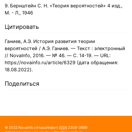
Бернштейн С. Н. «Теория вероятностей» 4 изд.,
М. - Л., 1946
Цитировать
Ганиев, А.Э. История развития теории
вероятностей / А.Э. Ганиев. — Текст : электронный
// NovaInfo, 2016. — № 46. — С. 14-19. — URL:
https://novainfo.ru/article/6329 (дата обращения:
18.08.2022).
Поделиться
© 2022
NovaInfo
(«НоваИнфо»)
ISSN
2308-3689