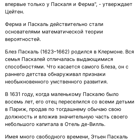
впервые только у Паскаля и Ферма", - утверждает
Цейтен.
Ферма и Паскаль действительно стали
основателями математической теории
вероятностей.
Блез Паскаль (1623–1662) родился в Клермоне. Вся
семья Паскалей отличалась выдающимися
способностями. Что касается самого Блеза, он с
раннего детства обнаруживал признаки
необыкновенного умственного развития.
В 1631 году, когда маленькому Паскалю было
восемь лет, его отец переселился со всеми детьми
в Париж, продав по тогдашнему обычаю свою
должность и вложив значительную часть своего
небольшого капитала в Отель де-Вилль.
Имея много свободного времени, Этьен Паскаль