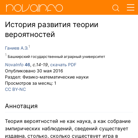
История развития теории
вероятностей
Ганиев А.Э.
Башкирский государственный аграрный университет
NovaInfo
46
,
с.
14-19
,
скачать PDF
Опубликовано
30 мая 2016
Раздел:
Физико-математические науки
Просмотров за месяц:
1
CC BY-NC
Аннотация
Теория вероятностей не как наука, а как собрание
эмпирических наблюдений, сведений существует
издавна, столько, сколько существует игра в