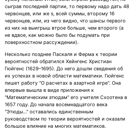
сыграв последней партии, то первому надо дать 48
червонцев, или же s, всей суммы, второму 16
червонцев, или, из чего видно, что шансы первого
из них на выигрыш втрое больше, чем второго (а
не вдвое, как можно было бы подумать при
поверхностном рассуждении).
Несколько позднее Паскаля и Ферма к теории
вероятностей обратился Хейнгенс Христиан
Гюйгенс (1629–1695). До него дошли сведения об
их успехах в новой области математики. Гюйгенс
пишет работу "О расчетах в азартной игре". Она
впервые вышла в виде приложения к
"Математическим этюдам" его учителя Схоотена в
1657 году. До начала восемнадцатого века
"Этюды..." оставались единственным
руководством по теории вероятностей и оказали
большое влияние на многих математиков.