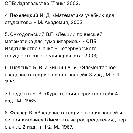
СПБ:Издательство “Лань” 2003.
Пехелецкий И. Д. «Математика учебник для
студентов.» - М. Академия, 2003.
Суходольский В.Г. «Лекции по высшей
математике для гуманитариев.» - СПБ
Издательство Санкт - Петербургского
государственного университета. 2003;
Гнеденко Б. В. и Хинчин А. Я. «Элементарное
введение в теорию вероятностей» 3 изд., М. - Л.,
1952.
Гнеденко Б. В. «Курс теории вероятностей» 4
изд., М., 1965.
Феллер В. «Введение в теорию вероятностей и
её приложение» (Дискретные распределения), пер.
с англ., 2 изд., т. 1-2, М., 1967.