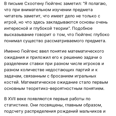
В письме Схоотену Гюйгенс заметил: "Я полагаю,
что при внимательном изучении предмета
читатель заметит, что имеет дело не только с
игрой, но что здесь закладываются основы очень
интересной и глубокой теории". Подобное
высказывание говорит о том, что Гюйгенс глубоко
понимал существо рассматриваемого предмета.
Именно Гюйгенс ввел понятие математического
ожидания и приложил его к решению задачи о
разделении ставки при разном числе игроков и
разном количестве недостающих партий и к
задачам, связанным с бросанием игральных
костей. Математическое ожидание стало первым
основным теоретико-вероятностным понятием.
В XVII веке появляются первые работы по
статистике. Они посвящены, главным образом,
подсчету распределения рождений мальчиков и