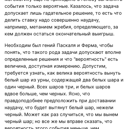
события только вероятные. Казалось, что задача
допускает лишь гадательное решение, то есть что
делить ставку надо совершенно наудачу,
например, метанием жребия, определяющего, за
кем должен остаться окончательный выигрыш.
Необходим был гений Паскаля и Ферма, чтобы
понять, что такого рода задачи допускают вполне
определенные решения и что "вероятность" есть
величина, доступная измерению. Допустим,
требуется узнать, как велика вероятность вынуть
белый шар из урны, содержащей два белых шара и
один черный. Всех шаров три, и белых шаров
вдвое больше, чем черных. Ясно, что
правдоподобнее предположить при доставании
наудачу, что будет вытянут белый шар, нежели
черный. Может как раз случиться, что мы вынем
черный шар; но все же мы вправе сказать, что
вероятность этого события меньше, чем