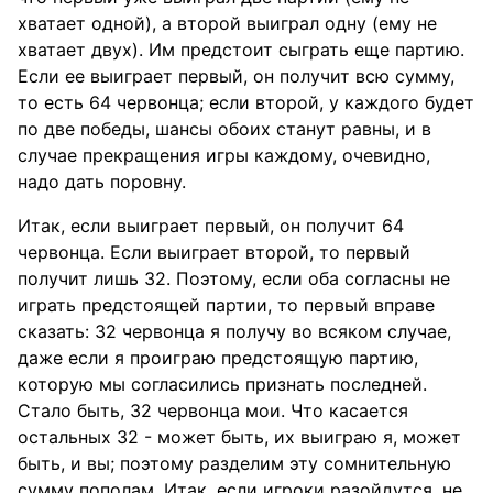
хватает одной), а второй выиграл одну (ему не
хватает двух). Им предстоит сыграть еще партию.
Если ее выиграет первый, он получит всю сумму,
то есть 64 червонца; если второй, у каждого будет
по две победы, шансы обоих станут равны, и в
случае прекращения игры каждому, очевидно,
надо дать поровну.
Итак, если выиграет первый, он получит 64
червонца. Если выиграет второй, то первый
получит лишь 32. Поэтому, если оба согласны не
играть предстоящей партии, то первый вправе
сказать: 32 червонца я получу во всяком случае,
даже если я проиграю предстоящую партию,
которую мы согласились признать последней.
Стало быть, 32 червонца мои. Что касается
остальных 32 - может быть, их выиграю я, может
быть, и вы; поэтому разделим эту сомнительную
сумму пополам. Итак, если игроки разойдутся, не