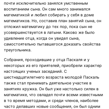
почти исключительно занялся умственным
воспитанием сына. Он сам много занимался
математикой и любил собирать у себя в доме
математиков. Но, составив план занятий сына, он
отложил математику до тех пор, пока сын не
усовершенствуется в латыни. Каково же было
удивление отца, когда он увидел сына,
самостоятельно пытавшегося доказать свойства
треугольника.
Собрания, проходившие у отца Паскаля и у
некоторых из его приятелей, приобрели характер
настоящих ученых заседаний. С
шестнадцатилетнего возраста молодой Паскаль
также стал принимать деятельное участие в
занятиях кружка. Он был уже настолько силен в
математике, что овладел почти всеми известными
в то время методами, и среди членов, наиболее
часто делавших новые сообщения, он был одним