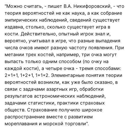
"Можно считать, - пишет В.А. Никифоровский, - что
теория вероятностей не как наука, а как собрание
эмпирических наблюдений, сведений существует
издавна, столько, сколько существует игра в
кости. Действительно, опытный игрок знал и,
вероятно, учитывал в игре, что разные выпадения
числа очков имеют разную частоту появления. При
метании трех костей, например, три очка могут
выпасть только одним способом (по очку на
каждой кости), а четыре очка - тремя способами:
2+1+1, 1+2+1, 1+1+2. Элементарные понятия теории
вероятностей возникли, как уже было сказано, в
связи с задачами азартных игр, обработки
результатов астрономических наблюдений,
задачами статистики, практики страховых
обществ. Страхование получило широкое
распространение вместе с развитием
мореплавания и морской торговли".