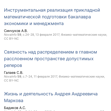
Инструментальная реализация прикладной
математической подготовки бакалавра
экономики и менеджмента
Синчуков А.В.
NovaInfo
59
, с.24-28,
13 февраля 2017
, Физико-математические науки,
CC BY-NC
Связность над распределением в главном
расслоенном пространстве допустимых
реперов
Галаев С.В.
NovaInfo
59
, с.7-24,
11 февраля 2017
, Физико-математические науки,
CC BY-NC
Жизнь и деятельность Андрея Андреевича
Маркова
Бадиков А.С.