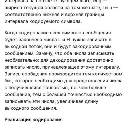
интервала на соответствующем шаге, Rng —
ширина текущей области на том же шаге, l и h —
соответственно нижняя и верхняя границы
интервала кодируемого символа.
Когда кодирование всех символов сообщения
будет закончено числа L и H нужно записать в
выходной поток, они и будут закодированным
сообщением. Замечу, что оба числа записывать
необязательно: для декодирования достаточно
записать число, принадлежащее этому интервалу.
Запись сообщения производится тем количеством
бит, которое необходимо для представления числа
с получившейся точностью, т.о. чем больше
сообщение, тем с большей точностью необходимо
записывать эти числа, увеличивая длину
выходного сообщения.
Реализация кодирования