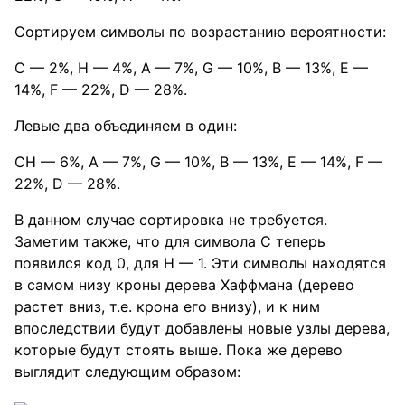
Сортируем символы по возрастанию вероятности:
C — 2%, H — 4%, A — 7%, G — 10%, B — 13%, E —
14%, F — 22%, D — 28%.
Левые два объединяем в один:
CH — 6%, A — 7%, G — 10%, B — 13%, E — 14%, F —
22%, D — 28%.
В данном случае сортировка не требуется.
Заметим также, что для символа C теперь
появился код 0, для H — 1. Эти символы находятся
в самом низу кроны дерева Хаффмана (дерево
растет вниз, т.е. крона его внизу), и к ним
впоследствии будут добавлены новые узлы дерева,
которые будут стоять выше. Пока же дерево
выглядит следующим образом: