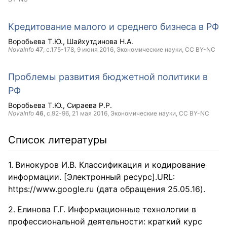
Кредитование малого и среднего бизнеса в РФ
Воробьева Т.Ю.
Шайхутдинова Н.А.
NovaInfo
47
, с.175-178,
9 июня 2016
, Экономические науки,
CC BY-NC
Проблемы развития бюджетной политики в
РФ
Воробьева Т.Ю.
Сираева Р.Р.
NovaInfo
46
, с.92-96,
21 мая 2016
, Экономические науки,
CC BY-NC
Список литературы
Винокуров И.В. Классификация и кодирование
информации. [Электронный ресурс].URL:
https://www.google.ru (дата обращения 25.05.16).
Елинова Г.Г. Информационные технологии в
профессиональной деятельности: краткий курс