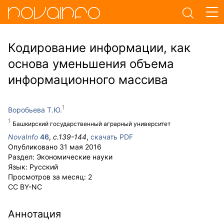
Кодирование информации, как
основа уменьшения объема
информационного массива
Воробьева Т.Ю.
Башкирский государственный аграрный университет
NovaInfo
46
,
с.
139-144
,
скачать PDF
Опубликовано
31 мая 2016
Раздел:
Экономические науки
Язык:
Русский
Просмотров за месяц:
2
CC BY-NC
Аннотация