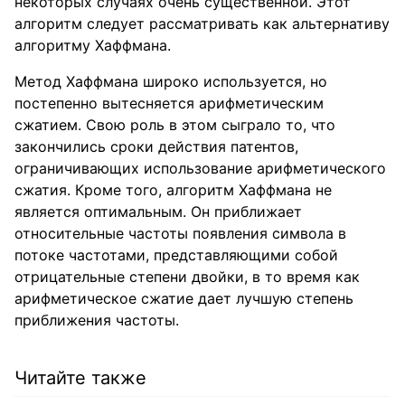
некоторых случаях очень существенной. Этот
алгоритм следует рассматривать как альтернативу
алгоритму Хаффмана.
Метод Хаффмана широко используется, но
постепенно вытесняется арифметическим
сжатием. Свою роль в этом сыграло то, что
закончились сроки действия патентов,
ограничивающих использование арифметического
сжатия. Кроме того, алгоритм Хаффмана не
является оптимальным. Он приближает
относительные частоты появления символа в
потоке частотами, представляющими собой
отрицательные степени двойки, в то время как
арифметическое сжатие дает лучшую степень
приближения частоты.
Читайте также