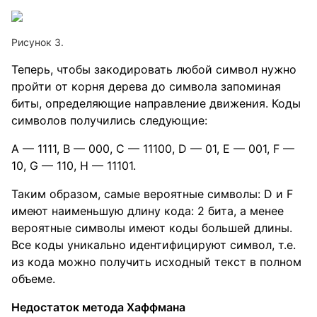
Рисунок 3.
Теперь, чтобы закодировать любой символ нужно
пройти от корня дерева до символа запоминая
биты, определяющие направление движения. Коды
символов получились следующие:
A — 1111, B — 000, C — 11100, D — 01, E — 001, F —
10, G — 110, H — 11101.
Таким образом, самые вероятные символы: D и F
имеют наименьшую длину кода: 2 бита, а менее
вероятные символы имеют коды большей длины.
Все коды уникально идентифицируют символ, т.е.
из кода можно получить исходный текст в полном
объеме.
Недостаток метода Хаффмана