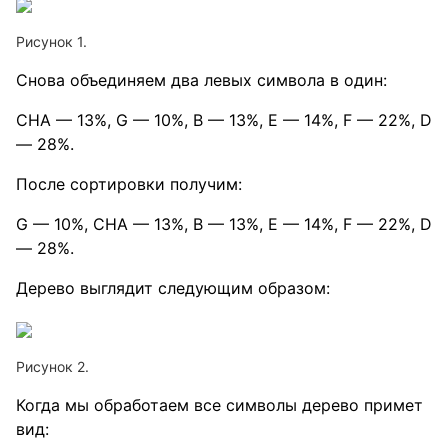
Рисунок 1.
Снова объединяем два левых символа в один:
CHA — 13%, G — 10%, B — 13%, E — 14%, F — 22%, D
— 28%.
После сортировки получим:
G — 10%, CHA — 13%, B — 13%, E — 14%, F — 22%, D
— 28%.
Дерево выглядит следующим образом:
Рисунок 2.
Когда мы обработаем все символы дерево примет
вид: