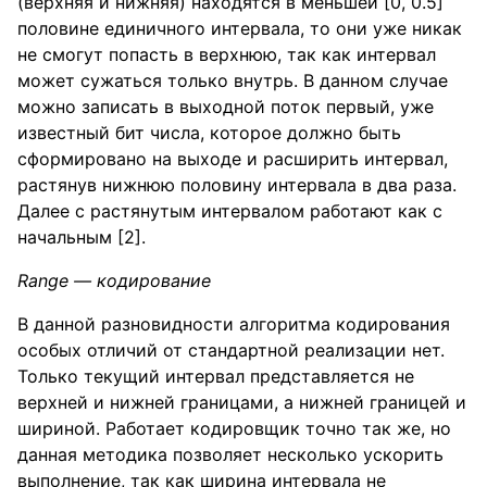
(верхняя и нижняя) находятся в меньшей [0, 0.5]
половине единичного интервала, то они уже никак
не смогут попасть в верхнюю, так как интервал
может сужаться только внутрь. В данном случае
можно записать в выходной поток первый, уже
известный бит числа, которое должно быть
сформировано на выходе и расширить интервал,
растянув нижнюю половину интервала в два раза.
Далее с растянутым интервалом работают как с
начальным [2].
Range — кодирование
В данной разновидности алгоритма кодирования
особых отличий от стандартной реализации нет.
Только текущий интервал представляется не
верхней и нижней границами, а нижней границей и
шириной. Работает кодировщик точно так же, но
данная методика позволяет несколько ускорить
выполнение, так как ширина интервала не