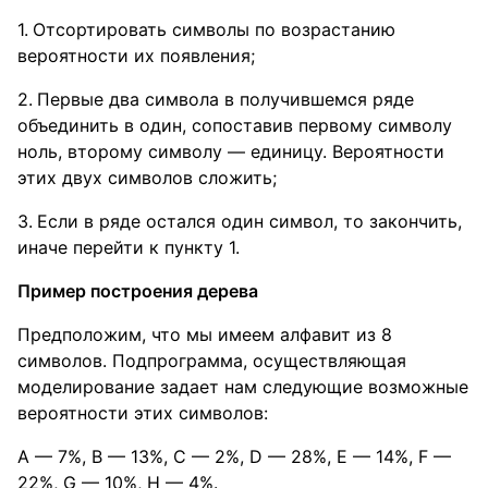
Отсортировать символы по возрастанию
вероятности их появления;
Первые два символа в получившемся ряде
объединить в один, сопоставив первому символу
ноль, второму символу — единицу. Вероятности
этих двух символов сложить;
Если в ряде остался один символ, то закончить,
иначе перейти к пункту 1.
Пример построения дерева
Предположим, что мы имеем алфавит из 8
символов. Подпрограмма, осуществляющая
моделирование задает нам следующие возможные
вероятности этих символов:
A — 7%, B — 13%, C — 2%, D — 28%, E — 14%, F —
22%, G — 10%, H — 4%.