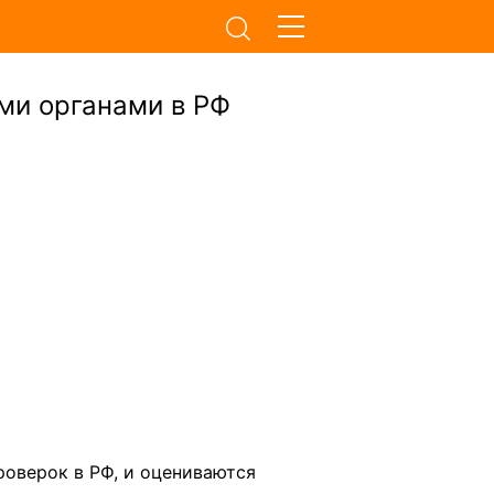
ми органами в РФ
роверок в РФ, и оцениваются