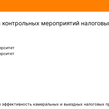
 контрольных мероприятий налоговы
ерситет
ерситет
я эффективность камеральных и выездных налоговых п