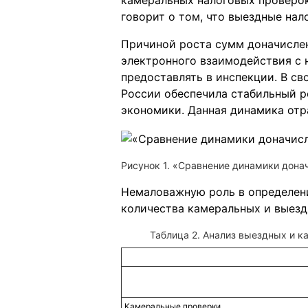
камеральных налоговых проверок
говорит о том, что выездные на
Причиной роста сумм доначисле
электронного взаимодействия с 
предоставлять в инспекции. В св
России обеспечила стабильный р
экономики. Данная динамика отр
Рисунок 1. «Сравнение динамики дона
Немаловажную роль в определени
количества камеральных и выезд
Таблица 2. Анализ выездных и ка
Камеральные проверки