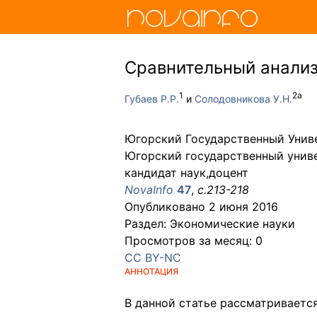
Сравнительный анализ
1
2
a
Губаев Р.Р.
Солодовникова У.Н.
Югорский Государственный Унив
Югорский государственный унив
кандидат наук,доцент
NovaInfo
47
,
с.
213-218
Опубликовано
2 июня 2016
Раздел:
Экономические науки
Просмотров за месяц:
0
CC BY-NC
АННОТАЦИЯ
В данной статье рассматриваетс