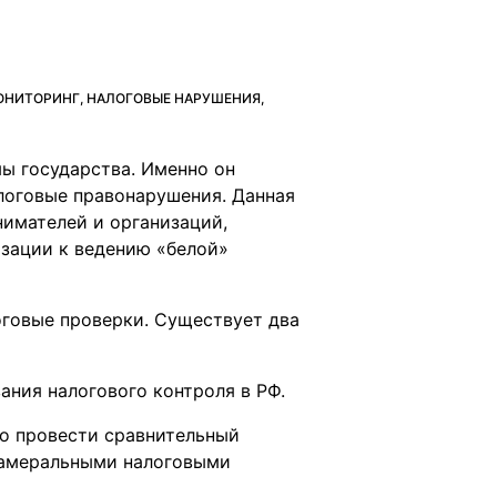
ОНИТОРИНГ, НАЛОГОВЫЕ НАРУШЕНИЯ,
ы государства. Именно он
логовые правонарушения. Данная
нимателей и организаций,
зации к ведению «белой»
говые проверки. Существует два
ния налогового контроля в РФ.
мо провести сравнительный
 камеральными налоговыми