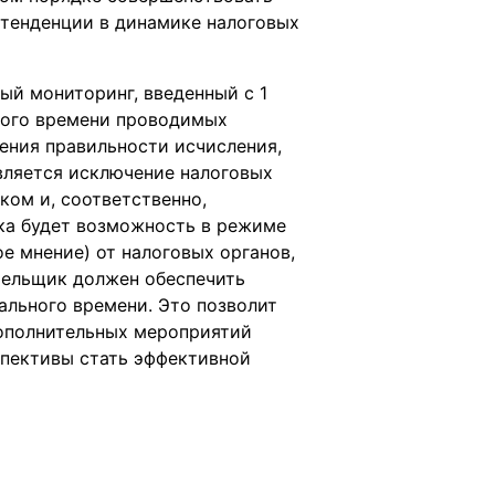
 тенденции в динамике налоговых
ый мониторинг, введенный с 1
ного времени проводимых
ения правильности исчисления,
вляется исключение налоговых
ком и, соответственно,
ика будет возможность в режиме
е мнение) от налоговых органов,
тельщик должен обеспечить
ального времени. Это позволит
дополнительных мероприятий
спективы стать эффективной