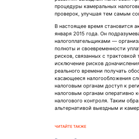
процедуры камеральных налоговы
проверок, улучшая тем самым сов
В настоящее время становится а
января 2015 года. Он подразуме
налогоплательщиками — организа
полноты и своевременности упла
рисков, связанных с трактовкой
исключение рисков доначисления
реального времени получать обо
касающееся налогообложения сло
налоговым органам доступ к реги
налоговым органам оперативно к
налогового контроля. Таким обра
альтернативой выездным и каме
ЧИТАЙТЕ ТАКЖЕ