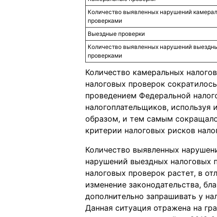
Количество выявленных нарушений камера
проверками
Выездные проверки
Количество выявленных нарушений выездн
проверками
Количество камеральных налогов
налоговых проверок сократилось
проведением Федеральной налого
налогоплательщиков, используя 
образом, и тем самым сокращало
критерии налоговых рисков нало
Количество выявленных нарушени
нарушений выездных налоговых п
налоговых проверок растет, в о
изменение законодательства, бл
дополнительно запрашивать у н
Данная ситуация отражена на гр