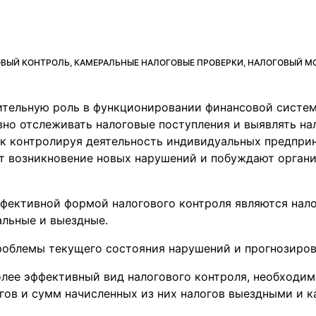
ОВЫЙ КОНТРОЛЬ, КАМЕРАЛЬНЫЕ НАЛОГОВЫЕ ПРОВЕРКИ, НАЛОГОВЫЙ М
ительную роль в функционировании финансовой систем
но отслеживать налоговые поступления и выявлять на
как контролируя деятельность индивидуальных предпри
т возникновение новых нарушений и побуждают органи
фективной формой налогового контроля являются нало
альные и выездные.
облемы текущего состояния нарушений и прогнозирова
олее эффективный вид налогового контроля, необходи
гов и сумм начисленных из них налогов выездными и