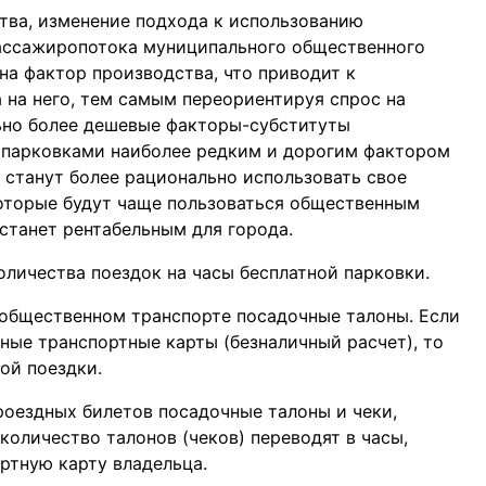
тва, изменение подхода к использованию
пассажиропотока муниципального общественного
на фактор производства, что приводит к
на него, тем самым переориентируя спрос на
ьно более дешевые факторы-субституты
с парковками наиболее редким и дорогим фактором
 станут более рационально использовать свое
оторые будут чаще пользоваться общественным
станет рентабельным для города.
личества поездок на часы бесплатной парковки.
 общественном транспорте посадочные талоны. Если
ные транспортные карты (безналичный расчет), то
ой поездки.
оездных билетов посадочные талоны и чеки,
количество талонов (чеков) переводят в часы,
ртную карту владельца.