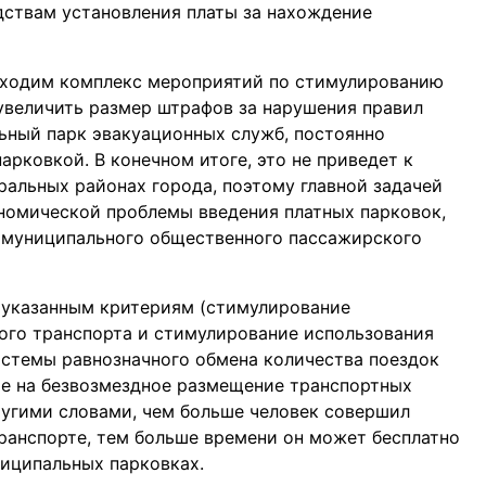
едствам установления платы за нахождение
обходим комплекс мероприятий по стимулированию
увеличить размер штрафов за нарушения правил
ьный парк эвакуационных служб, постоянно
рковкой. В конечном итоге, это не приведет к
ральных районах города, поэтому главной задачей
номической проблемы введения платных парковок,
ю муниципального общественного пассажирского
указанным критериям (стимулирование
ого транспорта и стимулирование использования
истемы равнозначного обмена количества поездок
е на безвозмездное размещение транспортных
ругими словами, чем больше человек совершил
ранспорте, тем больше времени он может бесплатно
иципальных парковках.