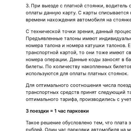
При выезде с платной стоянки, водитель о
оплаты данную карту. С карты списывается 
времени нахождения автомобиля на стоянке
С технической точки зрения, данный проце
Предъявленные талоны имеют индивидуаль
номера талона и номера катушки талонов. 
транспортной картой, то они тоже имеют с
номера операции. Данные коды заносят в ба
билеты. По количеству накопленных билето
используются для оплаты платных стоянок.
Для оптимального соотношения числа поез
транспортных средств принят следующий та
оптимального тарифа, производились с учето
3 поездки = 1 час парковки
Такое решение обусловлено тем, что плата 
рублей. Один час парковки автомобиля на м