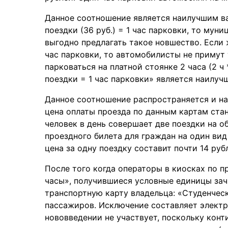
Данное соотношение является наилучшим ва
поездки (36 руб.) = 1 час парковки, то му
выгодно предлагать такое новшество. Если 
час парковки, то автомобилисты не примут 
парковаться на платной стоянке 2 часа (2 ч 
поездки = 1 час парковки» является наилуч
Данное соотношение распространяется и на 
цена оплаты проезда по данным картам стан
человек в день совершает две поездки на о
проездного билета для граждан на один вид
цена за одну поездку составит почти 14 рубле
После того когда операторы в киосках по 
часы», получившиеся условные единицы за
транспортную карту владельца: «Студенческ
пассажиров. Исключение составляет электр
нововведении не участвует, поскольку конт