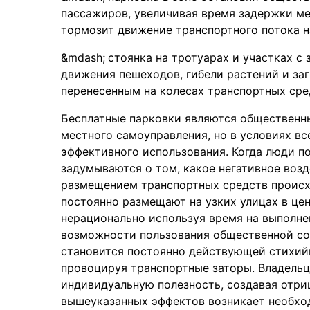
пассажиров, увеличивая время задержки ме
тормозит движение транспортного потока н
стоянка на тротуарах и участках с
движения пешеходов, гибели растений и за
перенесенным на колесах транспортных сре
Бесплатные парковки являются общественн
местного самоуправления, но в условиях в
эффективного использования. Когда люди п
задумываются о том, какое негативное воз
размещением транспортных средств происх
постоянно размещают на узких улицах в цен
нерационально используя время на выполне
возможности пользования общественной со
становится постоянно действующей стихий
провоцируя транспортные заторы. Владель
индивидуальную полезность, создавая отри
вышеуказанных эффектов возникает необхо