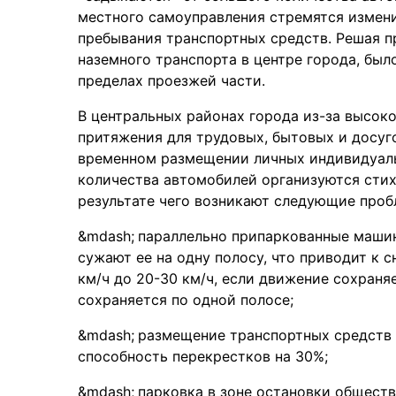
местного самоуправления стремятся измени
пребывания транспортных средств. Решая 
наземного транспорта в центре города, был
пределах проезжей части.
В центральных районах города из-за высок
притяжения для трудовых, бытовых и досуг
временном размещении личных индивидуаль
количества автомобилей организуются стих
результате чего возникают следующие проб
параллельно припаркованные маши
сужают ее на одну полосу, что приводит к 
км/ч до 20-30 км/ч, если движение сохраняе
сохраняется по одной полосе;
размещение транспортных средств 
способность перекрестков на 30%;
парковка в зоне остановки обществ