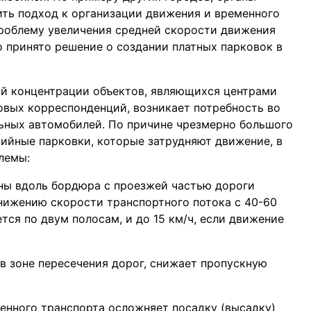
ть подход к организации движения и временного
проблему увеличения средней скорости движения
о принято решение о создании платных парковок в
ой концентрации объектов, являющихся центрами
овых корреспонденций, возникает потребность во
ных автомобилей. По причине чрезмерно большого
ийные парковки, которые затрудняют движение, в
лемы:
ны вдоль бордюра с проезжей частью дороги
снижению скорости транспортного потока с 40-60
тся по двум полосам, и до 15 км/ч, если движение
в зоне пересечения дорог, снижает пропускную
енного транспорта осложняет посадку (высадку)