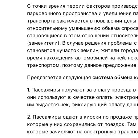
С точки зрения теории факторов производс
парковочного пространства и увеличения 
транспорта заключается в повышении цены 
относительному уменьшению объема спроса 
становящиеся в этом отношении относител
(заменители). В случае решения проблемы 
становится «участок земли», жители города
время нахождения автомобилей на ней, нек
транспортом, поэтому данное предложение 
Предлагается следующая
система обмена
ко
Пассажиры получают за оплату проезда в
они используют в качестве оплаты электрон
им выдается чек, фиксирующий оплату данн
Пассажиры сдают в киоски по продаже пр
которые у них сохранились от поездок. Там 
которые зачисляют на электронную транспо