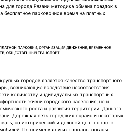
на для города Рязани методика обмена поездок в
 бесплатное парковочное время на платных
ПЛАТНОЙ ПАРКОВКИ, ОРГАНИЗАЦИЯ ДВИЖЕНИЯ, ВРЕМЕННОЕ
ТВ, ОБЩЕСТВЕННЫЙ ТРАНСПОРТ
крупных городов является качество транспортного
оры, возникающие вследствие несоответствия
сети количеству индивидуальных транспортных
мфортность жизни городского населения, но и
омического роста и развития территории. Данного
зани. Дорожная сеть городских окраин и некоторых
вать, но исторический и деловой центр просто
мобилей. По примеру других городов, органы