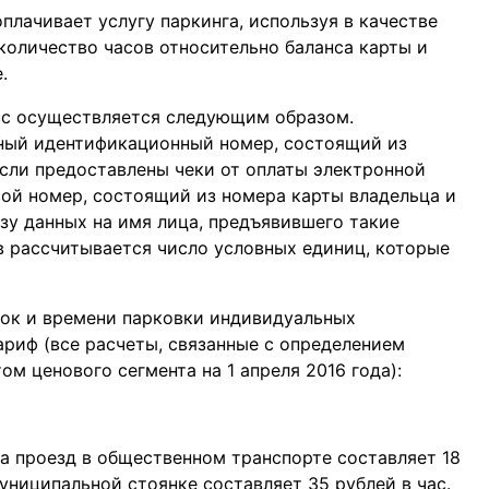
плачивает услугу паркинга, используя в качестве
количество часов относительно баланса карты и
.
сс осуществляется следующим образом.
ный идентификационный номер, состоящий из
Если предоставлены чеки от оплаты электронной
вой номер, состоящий из номера карты владельца и
зу данных на имя лица, предъявившего такие
в рассчитывается число условных единиц, которые
док и времени парковки индивидуальных
риф (все расчеты, связанные с определением
м ценового сегмента на 1 апреля 2016 года):
за проезд в общественном транспорте составляет 18
униципальной стоянке составляет 35 рублей в час.