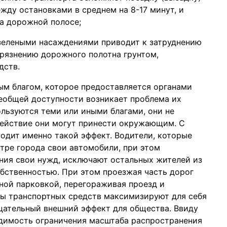
жду остановками в среднем на 8-17 минут, и
а дорожной полосе;
 зелеными насаждениями приводит к затруднению
грязнению дорожного полотна грунтом,
дств.
ым благом, которое предоставляется органами
сеобщей доступности возникает проблема их
ользуются теми или иными благами, они не
действие они могут принести окружающим. С
одит именно такой эффект. Водители, которые
тре города свои автомобили, при этом
ния свои нужд, исключают остальных жителей из
бственностью. При этом проезжая часть дорог
ной парковкой, перегораживая проезд и
цы транспортных средств максимизируют для себя
цательный внешний эффект для общества. Ввиду
димость ограничения масштаба распространения