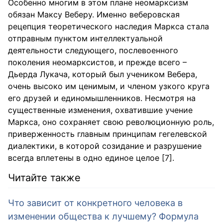
Особенно многим в этом плане неомарксизм
обязан Максу Веберу. Именно веберовская
рецепция теоретического наследия Маркса стала
отправным пунктом интеллектуальной
деятельности следующего, послевоенного
поколения неомарксистов, и прежде всего –
Дьерда Лукача, который был учеником Вебера,
очень высоко им ценимым, и членом узкого круга
его друзей и единомышленников. Несмотря на
существенные изменения, охватившие учение
Маркса, оно сохраняет свою революционную роль,
приверженность главным принципам гегелевской
диалектики, в которой созидание и разрушение
всегда вплетены в одно единое целое [7].
Читайте также
Что зависит от конкретного человека в
изменении общества к лучшему? Формула