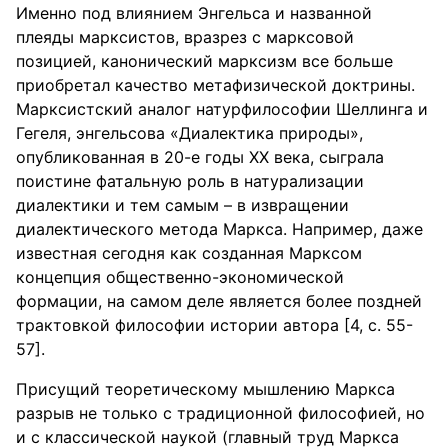
Именно под влиянием Энгельса и названной
плеяды марксистов, вразрез с марксовой
позицией, канонический марксизм все больше
приобретал качество метафизической доктрины.
Марксистский аналог натурфилософии Шеллинга и
Гегеля, энгельсова «Диалектика природы»,
опубликованная в 20-е годы ХХ века, сыграла
поистине фатальную роль в натурализации
диалектики и тем самым – в извращении
диалектического метода Маркса. Например, даже
известная сегодня как созданная Марксом
концепция общественно-экономической
формации, на самом деле является более поздней
трактовкой философии истории автора [4, с. 55-
57].
Присущий теоретическому мышлению Маркса
разрыв не только с традиционной философией, но
и с классической наукой (главный труд Маркса