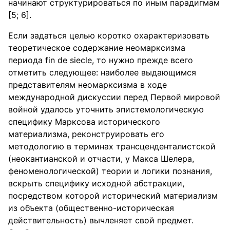
начинают структурироваться по иным парадигмам
[5; 6].
Если задаться целью коротко охарактеризовать
теоретическое содержание неомарксизма
периода fin de siecle, то нужно прежде всего
отметить следующее: наиболее выдающимся
представителям неомарксизма в ходе
международной дискуссии перед Первой мировой
войной удалось уточнить эпистемологическую
специфику Марксова исторического
материализма, реконструировать его
методологию в терминах трансценденталистской
(неокантианской и отчасти, у Макса Шелера,
феноменологической) теории и логики познания,
вскрыть специфику исходной абстракции,
посредством которой исторический материализм
из объекта (общественно-историческая
действительность) вычленяет свой предмет.