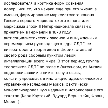
исследователя и критика форм сознания
довершили то, что начали еще при его жизни: а
именно, формирование марксистского канона.
Генезис первого марксистского канона или
марксизма эпохи II Интернационала связан с
принятием в Германии в 1878 году
антисоциалистических законов и вынужденным
перемещением руководящего ядра СДПГ, ее
литераторов и теоретиков в Цюрих, ставший
своего рода сборным пунктом левой
интеллигенции всего мира. В этот период группа
теоретиков СДПГ во главе с Энгельсом, из Англии
поддерживавшим с ними тесную связь,
конституировалась в инстанцию идеологического
управления наследием Маркса, фактически
монополизировавшую издание и истолкование его
текстов (Карл Каутский, Эдуард Бернштейн, Франц
Меринг).