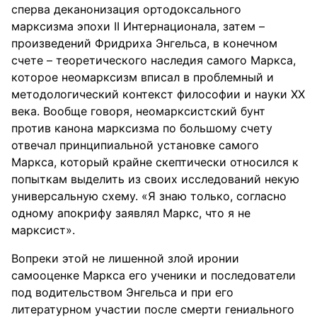
сперва деканонизация ортодоксального
марксизма эпохи II Интернационала, затем –
произведений Фридриха Энгельса, в конечном
счете – теоретического наследия самого Маркса,
которое неомарксизм вписал в проблемный и
методологический контекст философии и науки ХХ
века. Вообще говоря, неомарксистский бунт
против канона марксизма по большому счету
отвечал принципиальной установке самого
Маркса, который крайне скептически относился к
попыткам выделить из своих исследований некую
универсальную схему. «Я знаю только, согласно
одному апокрифу заявлял Маркс, что я не
марксист».
Вопреки этой не лишенной злой иронии
самооценке Маркса его ученики и последователи
под водительством Энгельса и при его
литературном участии после смерти гениального