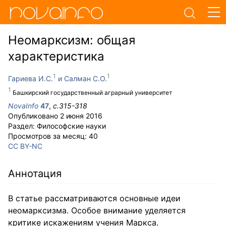
Неомарксизм: общая
характеристика
Гариева И.С.
Салман С.О.
Башкирский государственный аграрный университет
NovaInfo
47
,
с.
315-318
Опубликовано
2 июня 2016
Раздел:
Философские науки
Просмотров за месяц:
40
CC BY-NC
Аннотация
В статье рассматриваются основные идеи
неомарксизма. Особое внимание уделяется
критике искажениям учения Маркса.