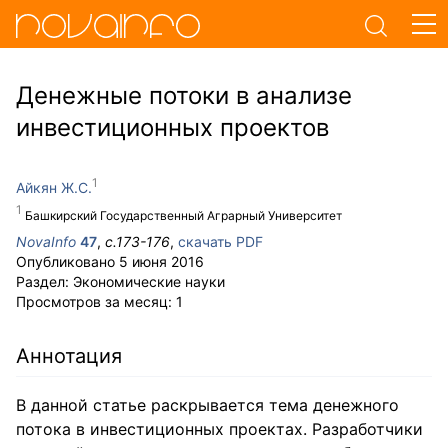
Денежные потоки в анализе
инвестиционных проектов
Айкян Ж.С.
Башкирский Государственный Аграрный Университет
NovaInfo
47
,
с.
173-176
,
скачать PDF
Опубликовано
5 июня 2016
Раздел:
Экономические науки
Просмотров за месяц:
1
Аннотация
В данной статье раскрывается тема денежного
потока в инвестиционных проектах. Разработчики