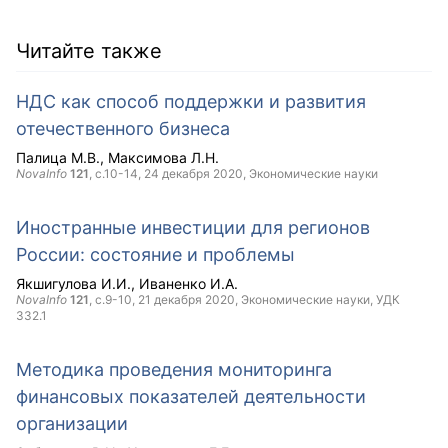
Читайте также
НДС как способ поддержки и развития
отечественного бизнеса
Палица М.В.
Максимова Л.Н.
NovaInfo
121
, с.10-14,
24 декабря 2020
, Экономические науки
Иностранные инвестиции для регионов
России: состояние и проблемы
Якшигулова И.И.
Иваненко И.А.
NovaInfo
121
, с.9-10,
21 декабря 2020
, Экономические науки, УДК
332.1
Методика проведения мониторинга
финансовых показателей деятельности
организации