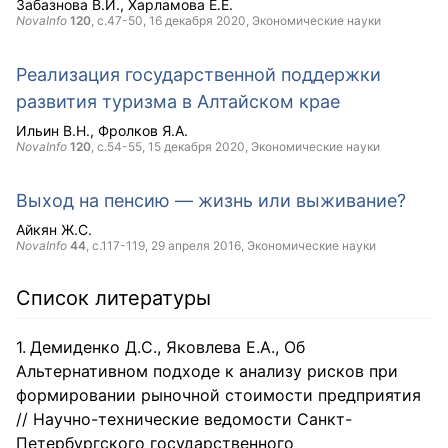
Забазнова В.И.
Харламова Е.Е.
NovaInfo
120
, с.47-50,
16 декабря 2020
, Экономические науки
Реализация государственной поддержки
развития туризма в Алтайском крае
Ильин В.Н.
Фролков Я.А.
NovaInfo
120
, с.54-55,
15 декабря 2020
, Экономические науки
Выход на пенсию — жизнь или выживание?
Айкян Ж.С.
NovaInfo
44
, с.117-119,
29 апреля 2016
, Экономические науки
Список литературы
Демиденко Д.С., Яковлева Е.А., Об
Альтернативном подходе к анализу рисков при
формировании рыночной стоимости предприятия
// Научно-технические ведомости Санкт-
Петербургского государственного