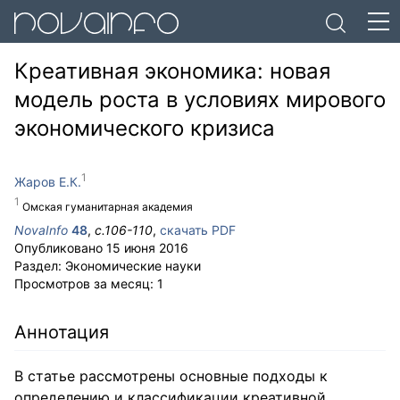
Креативная экономика: новая
модель роста в условиях мирового
экономического кризиса
Жаров Е.К.
Омская гуманитарная академия
NovaInfo
48
,
с.
106-110
,
скачать PDF
Опубликовано
15 июня 2016
Раздел:
Экономические науки
Просмотров за месяц:
1
Аннотация
В статье рассмотрены основные подходы к
определению и классификации креативной