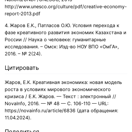
http://www.unesco.org/culture/pdf/creative-economy-
report-2013.pdf
Жаров Е.К., Патласов О.Ю. Условия перехода к
фазе креативного развития экономик Казахстана и
России // Наука о человеке: гуманитарные
исследования. – Омск: Изд-во НОУ ВПО «ОмГА»,
2016. – № 2(24).
Цитировать
Жаров, Е.К. Креативная экономика: новая модель
роста в условиях мирового экономического
кризиса / Е.К. Жаров. — Текст : электронный //
NovaInfo, 2016. — № 48 — С. 106-110 — URL:
https://novainfo.ru/article/6836 (дата обращения:
11.04.2024).
Поделиться