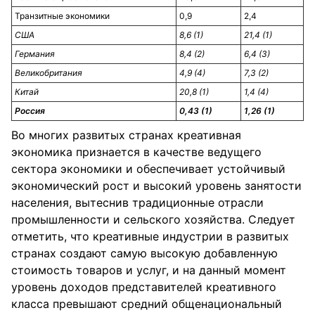
Транзитные экономики
0,9
2,4
США
8,6 (1)
21,4 (1)
Германия
8,4 (2)
6,4 (3)
Великобритания
4,9 (4)
7,3 (2)
Китай
20,8 (1)
1,4 (4)
Россия
0,43 (1)
1,26 (1)
Во многих развитых странах креативная
экономика признается в качестве ведущего
сектора экономики и обеспечивает устойчивый
экономический рост и высокий уровень занятости
населения, вытеснив традиционные отрасли
промышленности и сельского хозяйства. Следует
отметить, что креативные индустрии в развитых
странах создают самую высокую добавленную
стоимость товаров и услуг, и на данный момент
уровень доходов представителей креативного
класса превышают средний общенациональный