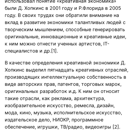
использовал понятие «креативная экономика»
были Д. Хопкинс в 2001 году и Р.Флорида в 2005
году. В своих трудах они обратили внимание на
вклад в развитие экономики талантливых людей с
творческим мышлением, способные генерировать
оригинальные, инновационные и креативные идеи,
к ним можно отнести ученных артистов, IT-
специалистов и др.[1].
В качестве определения креативной экономики Д.
Хопкинс выделил пятнадцать креативных отраслей,
производящих интеллектуальную собственность в
виде авторских прав, патентов, торговых марок,
оригинальных разработок и.д. К ним он относит
такие отрасли, как реклама, архитектура,
изобразительное искусство, ремесла, дизайн,
мода, кино, музыка, исполнительское искусство,
издательское дело, НИОКР, программное
обеспечение, игрушки, ТВ/радио, видеоигры [2].