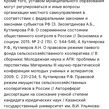
Кроме того, уставом муниципального образования
могут регулироваться и иные вопросы
организации местного самоуправления в
соответствии с федеральными законами и
законами субъектов РФ [3. Зиозетдинова А.Б.,
Кутлиярова Р.Ф. О современном состоянии
общественного контроля в России // Экономика и
социум. 2015. № 2-2 (15). С. 544-546; 4. Кутлиярова
Р.Ф., Кутлияров А.Н. О правовом режиме паевого
фонда сельскохозяйственного кооператива // В
сборнике: Молодежная наука и АПК: проблемы и
перспективы Материалы III научно-практической
конференции молодых ученных и аспирантов.
2009. С. 231-234; 5. Кутлиярова Р.Ф. Правовой
режим имущества сельскохозяйственных
кооперативов в России // Автореферат
диссертации на соискание ученой степени
кандидата юридических наук / Казанский
государственный университет им. В.И. Ульянова-