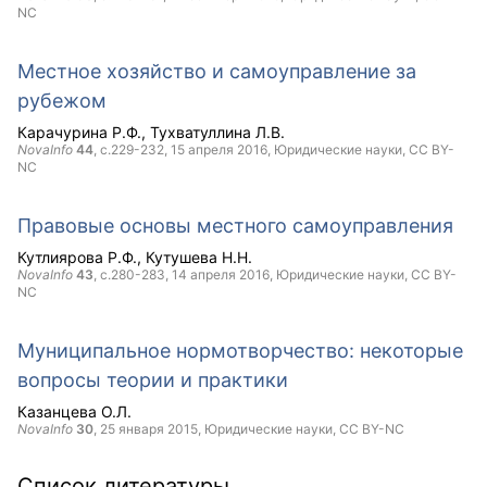
NC
Местное хозяйство и самоуправление за
рубежом
Карачурина Р.Ф.
Тухватуллина Л.В.
NovaInfo
44
, с.229-232,
15 апреля 2016
, Юридические науки,
CC BY-
NC
Правовые основы местного самоуправления
Кутлиярова Р.Ф.
Кутушева Н.Н.
NovaInfo
43
, с.280-283,
14 апреля 2016
, Юридические науки,
CC BY-
NC
Муниципальное нормотворчество: некоторые
вопросы теории и практики
Казанцева О.Л.
NovaInfo
30
,
25 января 2015
, Юридические науки,
CC BY-NC
Список литературы