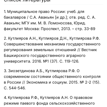
Муниципальное право России: учеб. для
бакалавров / С.А. Авакьян [и др.]; отв. ред. С. А.
Авакьян; МГУ им. М. В. Ломоносова, Юрид.
факультет Москва: Проспект, 2013. – стр. 33-89
Кутлияров А.Н., Кутлияров Д.Н., Кутлиярова Р.Ф.
Совершенствование механизма государственного
регулирования земельных отношений // Вестник
Башкирского государственного аграрного
университета. 2016. №1 (37). С. 119-126.
Зиозетдинова А.Б., Кутлиярова Р.Ф. О
современном состоянии общественного контроля
в России // Экономика и социум. 2015. № 2-2 (15).
С. 544-546.
Кутлиярова Р.Ф., Кутлияров А.Н. О правовом
режиме паевого фонда сельскохозяйственного