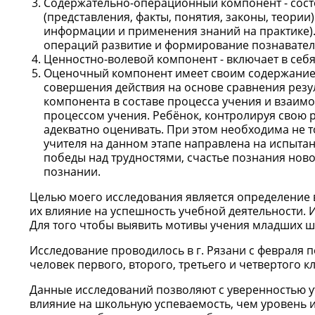
Содержательно-операционный компонент - состо
(представления, факты, понятия, законы, теори
информации и применения знаний на практике).
операций развитие и формирование познавател
Ценностно-волевой компонент - включает в себ
Оценочный компонент имеет своим содержание
совершения действия на основе сравнения резу
компонента в составе процесса учения и взаим
процессом учения. Ребёнок, контролируя свою р
адекватно оценивать. При этом необходима не то
учителя на данном этапе направлена на испыта
победы над трудностями, счастье познания ново
познании.
Целью моего исследования является определение 
их влияние на успешность учебной деятельности. 
Для того чтобы выявить мотивы учения младших ш
Исследование проводилось в г. Рязани с февраля п
человек первого, второго, третьего и четвертого кл
Данные исследований позволяют с уверенностью у
влияние на школьную успеваемость, чем уровень 