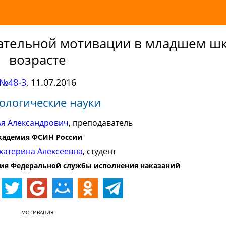
ательной мотивации в младшем ш
возрасте
№48-3
,
11.07.2016
ологические науки
ья Александрович
, преподаватель
кадемия ФСИН России
катерина Алексеевна
, студент
ния Федеральной службы исполнения наказаний
МОТИВАЦИЯ