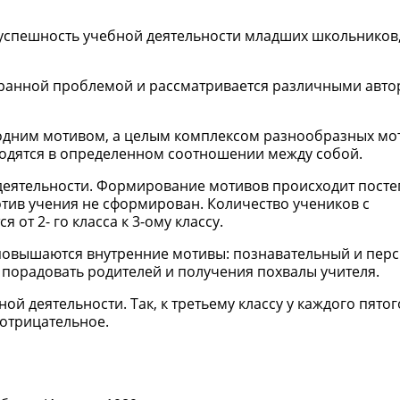
 успешность учебной деятельности младших школьников
гранной проблемой и рассматривается различными авто
одним мотивом, а целым комплексом разнообразных мо
ходятся в определенном соотношении между собой.
еятельности. Формирование мотивов происходит постеп
ив учения не сформирован. Количество учеников с
т 2- го класса к 3-ому классу.
у повышаются внутренние мотивы: познавательный и перс
 порадовать родителей и получения похвалы учителя.
 деятельности. Так, к третьему классу у каждого пятог
отрицательное.