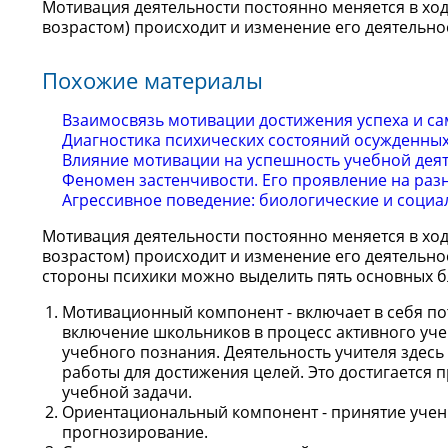
Мотивация деятельности постоянно меняется в ходе
возрастом) происходит и изменение его деятельно
Похожие материалы
Взаимосвязь мотивации достижения успеха и с
Диагностика психических состояний осужденных
Влияние мотивации на успешность учебной дея
Феномен застенчивости. Его проявление на раз
Агрессивное поведение: биологические и социа
Мотивация деятельности постоянно меняется в ходе
возрастом) происходит и изменение его деятельно
стороны психики можно выделить пять основных б
Мотивационный компонент - включает в себя потр
включение школьников в процесс активного учен
учебного познания. Деятельность учителя здес
работы для достижения целей. Это достигается
учебной задачи.
Ориентациональный компонент - принятие учен
прогнозирование.