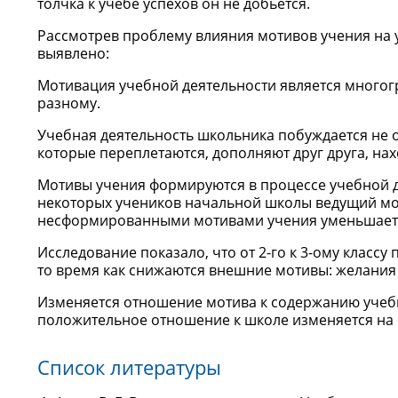
толчка к учебе успехов он не добьется.
Рассмотрев проблему влияния мотивов учения на
выявлено:
Мотивация учебной деятельности является много
разному.
Учебная деятельность школьника побуждается не 
которые переплетаются, дополняют друг друга, на
Мотивы учения формируются в процессе учебной д
некоторых учеников начальной школы ведущий мот
несформированными мотивами учения уменьшается о
Исследование показало, что от 2-го к 3-ому класс
то время как снижаются внешние мотивы: желания
Изменяется отношение мотива к содержанию учебной
положительное отношение к школе изменяется на 
Список литературы