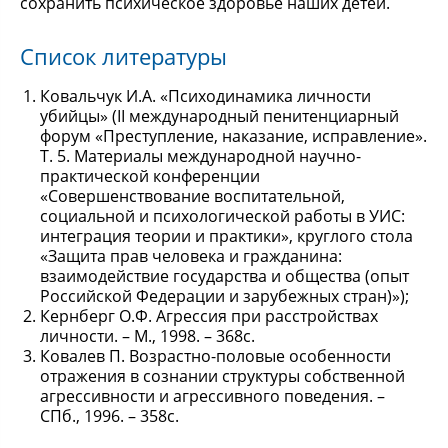
сохранить психическое здоровье наших детей.
Список литературы
Ковальчук И.А. «Психодинамика личности
убийцы» (II международный пенитенциарный
форум «Преступление, наказание, исправление».
Т. 5. Материалы международной научно-
практической конференции
«Совершенствование воспитательной,
социальной и психологической работы в УИС:
интеграция теории и практики», круглого стола
«Защита прав человека и гражданина:
взаимодействие государства и общества (опыт
Российской Федерации и зарубежных стран)»);
Кернберг О.Ф. Агрессия при расстройствах
личности. – М., 1998. – 368с.
Ковалев П. Возрастно-половые особенности
отражения в сознании структуры собственной
агрессивности и агрессивного поведения. –
СПб., 1996. – 358с.