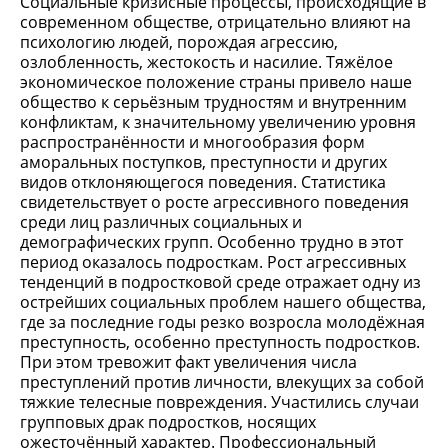
Социальные кризисные процессы, происходящие в
современном обществе, отрицательно влияют на
психологию людей, порождая агрессию,
озлобленность, жестокость и насилие. Тяжёлое
экономическое положение страны привело наше
общество к серьёзным трудностям и внутренним
конфликтам, к значительному увеличению уровня
распространённости и многообразия форм
аморальных поступков, преступности и других
видов отклоняющегося поведения. Статистика
свидетельствует о росте агрессивного поведения
среди лиц различных социальных и
демографических групп. Особенно трудно в этот
период оказалось подросткам. Рост агрессивных
тенденций в подростковой среде отражает одну из
острейших социальных проблем нашего общества,
где за последние годы резко возросла молодёжная
преступность, особенно преступность подростков.
При этом тревожит факт увеличения числа
преступлений против личности, влекущих за собой
тяжкие телесные повреждения. Участились случаи
групповых драк подростков, носящих
ожесточённый характер. Профессиональный