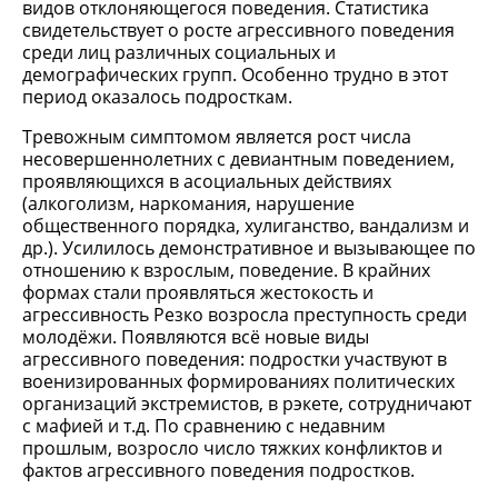
видов отклоняющегося поведения. Статистика
свидетельствует о росте агрессивного поведения
среди лиц различных социальных и
демографических групп. Особенно трудно в этот
период оказалось подросткам.
Тревожным симптомом является рост числа
несовершеннолетних с девиантным поведением,
проявляющихся в асоциальных действиях
(алкоголизм, наркомания, нарушение
общественного порядка, хулиганство, вандализм и
др.). Усилилось демонстративное и вызывающее по
отношению к взрослым, поведение. В крайних
формах стали проявляться жестокость и
агрессивность Резко возросла преступность среди
молодёжи. Появляются всё новые виды
агрессивного поведения: подростки участвуют в
военизированных формированиях политических
организаций экстремистов, в рэкете, сотрудничают
с мафией и т.д. По сравнению с недавним
прошлым, возросло число тяжких конфликтов и
фактов агрессивного поведения подростков.