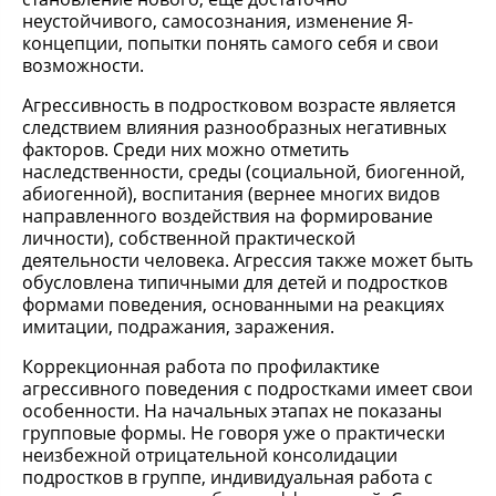
неустойчивого, самосознания, изменение Я-
концепции, попытки понять самого себя и свои
возможности.
Агрессивность в подростковом возрасте является
следствием влияния разнообразных негативных
факторов. Среди них можно отметить
наследственности, среды (социальной, биогенной,
абиогенной), воспитания (вернее многих видов
направленного воздействия на формирование
личности), собственной практической
деятельности человека. Агрессия также может быть
обусловлена типичными для детей и подростков
формами поведения, основанными на реакциях
имитации, подражания, заражения.
Коррекционная работа по профилактике
агрессивного поведения с подростками имеет свои
особенности. На начальных этапах не показаны
групповые формы. Не говоря уже о практически
неизбежной отрицательной консолидации
подростков в группе, индивидуальная работа с