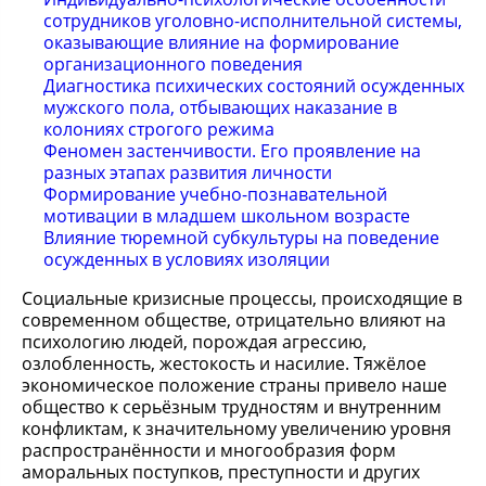
сотрудников уголовно-исполнительной системы,
оказывающие влияние на формирование
организационного поведения
Диагностика психических состояний осужденных
мужского пола, отбывающих наказание в
колониях строгого режима
Феномен застенчивости. Его проявление на
разных этапах развития личности
Формирование учебно-познавательной
мотивации в младшем школьном возрасте
Влияние тюремной субкультуры на поведение
осужденных в условиях изоляции
Социальные кризисные процессы, происходящие в
современном обществе, отрицательно влияют на
психологию людей, порождая агрессию,
озлобленность, жестокость и насилие. Тяжёлое
экономическое положение страны привело наше
общество к серьёзным трудностям и внутренним
конфликтам, к значительному увеличению уровня
распространённости и многообразия форм
аморальных поступков, преступности и других