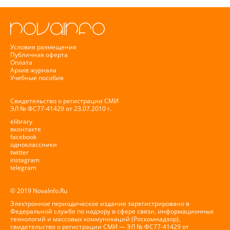
Условия размещения
Публичная оферта
Оплата
Архив журнала
Учебные пособия
Свидетельство о регистрации СМИ
ЭЛ № ФС77-41429 от 23.07.2010 г.
elibrary
вконтакте
facebook
одноклассники
twitter
instagram
telegram
© 2019 NovaInfo.Ru
Электронное периодическое издание зарегистрировано в
Федеральной службе по надзору в сфере связи, информационных
технологий и массовых коммуникаций (Роскомнадзор),
свидетельство о регистрации СМИ — ЭЛ № ФС77-41429 от