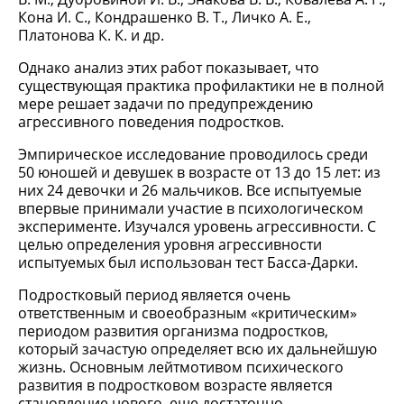
Кона И. С., Кондрашенко В. Т., Личко А. Е.,
Платонова К. К. и др.
Однако анализ этих работ показывает, что
существующая практика профилактики не в полной
мере решает задачи по предупреждению
агрессивного поведения подростков.
Эмпирическое исследование проводилось среди
50 юношей и девушек в возрасте от 13 до 15 лет: из
них 24 девочки и 26 мальчиков. Все испытуемые
впервые принимали участие в психологическом
эксперименте. Изучался уровень агрессивности. С
целью определения уровня агрессивности
испытуемых был использован тест Басса-Дарки.
Подростковый период является очень
ответственным и своеобразным «критическим»
периодом развития организма подростков,
который зачастую определяет всю их дальнейшую
жизнь. Основным лейтмотивом психического
развития в подростковом возрасте является
становление нового, еще достаточно