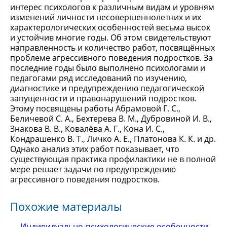
интерес психологов к различным видам и уровням
изменений личности несовершеннолетних и их
характерологических особенностей весьма высок
и устойчив многие годы. Об этом свидетельствуют
направленность и количество работ, посвящённых
проблеме агрессивного поведения подростков. За
последние годы было выполнено психологами и
педагогами ряд исследований по изучению,
диагностике и предупреждению педагогической
запущенности и правонарушений подростков.
Этому посвящены работы Абрамовой Г. С.,
Беличевой С. А., Бехтерева В. М., Дубровиной И. В.,
Знакова В. В., Ковалёва А. Г., Кона И. С.,
Кондрашенко В. Т., Личко А. Е., Платонова К. К. и др.
Однако анализ этих работ показывает, что
существующая практика профилактики не в полной
мере решает задачи по предупреждению
агрессивного поведения подростков.
Похожие материалы
Индивидуально-психологические особенности