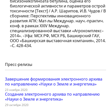
бисизоникотиноата бетулина, оценка его
биологической активности и параметров острой
токсичности [Текст] / А.Р. Шарипов, И.В. Чудов / В
сборнике: Перспективы инновационного
развития АПК: Мат-лы Междунар. науч.-практич.
конф. в рамках XXIV Междунар.
специализированной выставки «Агрокомплекс–
2014». –Уфа: МСХ РФ, МСХ РБ, Башкирский ГАУ,
ООО «Башкирская выставочная компания», 2014.
–С. 428-434.
Пресс-релизы
Завершение формирования электронного архива
по направлению «Науки о Земле и энергетика»
23 ноября 2020
Создание электронного архива по направлению
«Науки о Земле и энергетика»
29 октября 2020