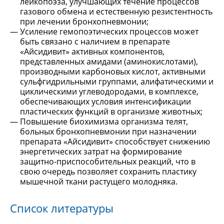
лейкопоэза, улучшающих течение процессов
газового обмена и естественную резистентность
при лечении бронхопневмонии;
Усиление гемопоэтических процессов может
быть связано с наличием в препарате
«Айсидивит» активных компонентов,
представленных амидами (аминокислотами),
производными карбоновых кислот, активными
сульфгидрильными группами, алифатическими и
циклическими углеводородами, в комплексе,
обеспечивающих условия интенсификации
пластических функций в организме животных;
Повышение биохимизма организма телят,
больных бронхопневмонии при назначении
препарата «Айсидивит» способствует снижению
энергетических затрат на формирование
защитно-приспособительных реакций, что в
свою очередь позволяет сохранить пластику
мышечной ткани растущего молодняка.
Список литературы