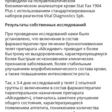
проводили на полуавтоматическом
биохимическом анализаторе крови Stat Fax 1904
Plus с использованием стандартизированных
наборов реагентов Vital Diagnostics Spb.
Результаты собственных исследований
При проведении исследований нами было
установлено, что включение в состав
фармакотерапии при лечении бронхопневмонии
телят препарата «Айсидивит» приводит к более
быстрому их выздоровлению, характеризующемуся
более быстрым исчезновением клинических
признаков заболевания, более стабильным
улучшением морфобиохимического состава крови,
а также повышением интенсивности роста.
Так, к 3-4 дню исследований у телят 2 опытной
группы (с включением в состав фармакотерапии
парентеральное назначение препарата
«Айсидивит»), отмечалось заметное улучшение
общего состояния, характеризующееся
появлением аппетита, понижением количества