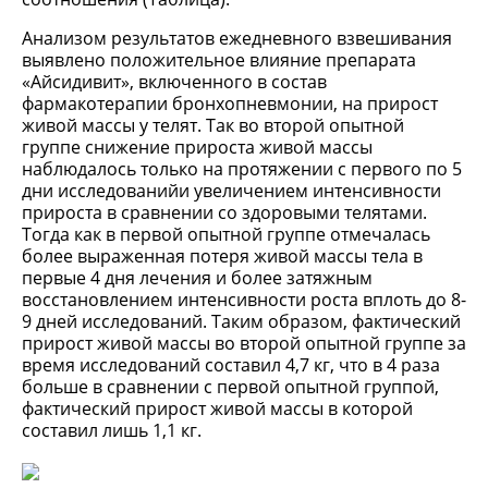
Анализом результатов ежедневного взвешивания
выявлено положительное влияние препарата
«Айсидивит», включенного в состав
фармакотерапии бронхопневмонии, на прирост
живой массы у телят. Так во второй опытной
группе снижение прироста живой массы
наблюдалось только на протяжении с первого по 5
дни исследованийи увеличением интенсивности
прироста в сравнении со здоровыми телятами.
Тогда как в первой опытной группе отмечалась
более выраженная потеря живой массы тела в
первые 4 дня лечения и более затяжным
восстановлением интенсивности роста вплоть до 8-
9 дней исследований. Таким образом, фактический
прирост живой массы во второй опытной группе за
время исследований составил 4,7 кг, что в 4 раза
больше в сравнении с первой опытной группой,
фактический прирост живой массы в которой
составил лишь 1,1 кг.