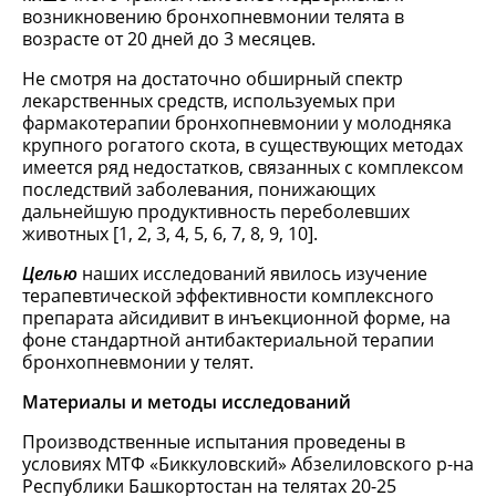
возникновению бронхопневмонии телята в
возрасте от 20 дней до 3 месяцев.
Не смотря на достаточно обширный спектр
лекарственных средств, используемых при
фармакотерапии бронхопневмонии у молодняка
крупного рогатого скота, в существующих методах
имеется ряд недостатков, связанных с комплексом
последствий заболевания, понижающих
дальнейшую продуктивность переболевших
животных [1, 2, 3, 4, 5, 6, 7, 8, 9, 10].
Целью
наших исследований явилось изучение
терапевтической эффективности комплексного
препарата айсидивит в инъекционной форме, на
фоне стандартной антибактериальной терапии
бронхопневмонии у телят.
Материалы и методы исследований
Производственные испытания проведены в
условиях МТФ «Биккуловский» Абзелиловского р-на
Республики Башкортостан на телятах 20-25