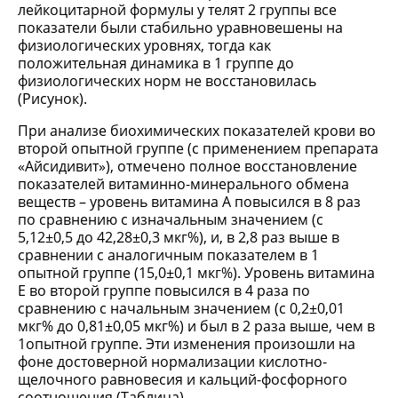
лейкоцитарной формулы у телят 2 группы все
показатели были стабильно уравновешены на
физиологических уровнях, тогда как
положительная динамика в 1 группе до
физиологических норм не восстановилась
(Рисунок).
При анализе биохимических показателей крови во
второй опытной группе (с применением препарата
«Айсидивит»), отмечено полное восстановление
показателей витаминно-минерального обмена
веществ – уровень витамина А повысился в 8 раз
по сравнению с изначальным значением (с
5,12±0,5 до 42,28±0,3 мкг%), и, в 2,8 раз выше в
сравнении с аналогичным показателем в 1
опытной группе (15,0±0,1 мкг%). Уровень витамина
Е во второй группе повысился в 4 раза по
сравнению с начальным значением (с 0,2±0,01
мкг% до 0,81±0,05 мкг%) и был в 2 раза выше, чем в
1опытной группе. Эти изменения произошли на
фоне достоверной нормализации кислотно-
щелочного равновесия и кальций-фосфорного
соотношения (Таблица).