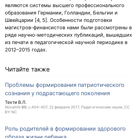
являются системы высшего профессионального
образования Германии, Голландии, Бельгии и
Швейцарии [4, 5]. Особенности подготовки
магистров-финансистов нами были рассмотрены в
ряде научно-методических публикаций, вышедших
из печати в педагогической научной периодике в
2012–2015 годах.
Читайте также
Проблемы формирования патриотического
сознания у подрастающего поколения
Техти В.Л.
NovaInfo
60
, с.404-407,
22 февраля 2017
, Педагогические науки,
CC
BY-NC
Роль родителей в формировании здорового
образа жизни ребенка