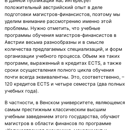
В данной публикации нас интересует
положительный австрийский опыт в деле
подготовки магистров-финансистов, поэтому мы
уделим внимание рассмотрению именно этой
проблемы. Нужно отметить, что учебные
программы обучения магистров-финансистов в
Австрии весьма разнообразны и в смысле
количества предлагаемых специализаций, и форм
организации учебного процесса. Объем же таких
программ, выраженный в кредитах ECTS, а также
сроки осуществления полного цикла обучения
почти всегда эквивалентны. Это, соответственно, –
120 кредитов ECTS и четыре семестра (два полных
учебных года).
В частности, в Венском университете, являющемся
самым престижным классическим высшим
учебным заведением этого государства, обучают
магистров в области финансов по программе