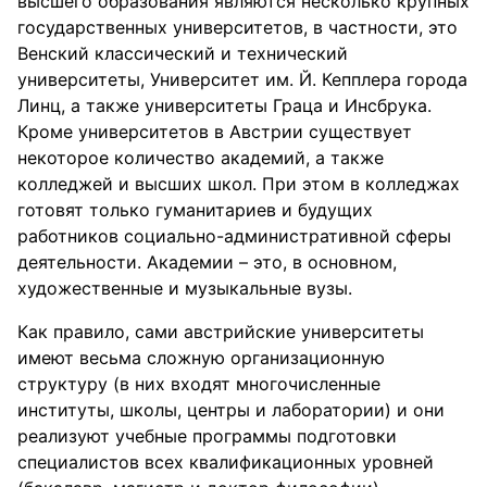
высшего образования являются несколько крупных
государственных университетов, в частности, это
Венский классический и технический
университеты, Университет им. Й. Кепплера города
Линц, а также университеты Граца и Инсбрука.
Кроме университетов в Австрии существует
некоторое количество академий, а также
колледжей и высших школ. При этом в колледжах
готовят только гуманитариев и будущих
работников социально-административной сферы
деятельности. Академии – это, в основном,
художественные и музыкальные вузы.
Как правило, сами австрийские университеты
имеют весьма сложную организационную
структуру (в них входят многочисленные
институты, школы, центры и лаборатории) и они
реализуют учебные программы подготовки
специалистов всех квалификационных уровней