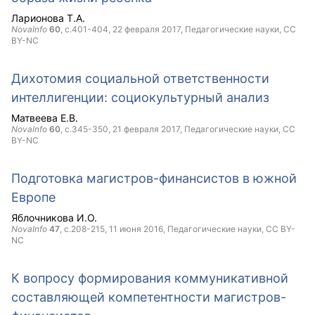
Ларионова Т.А.
NovaInfo
60
, с.401-404,
22 февраля 2017
, Педагогические науки,
CC
BY-NC
Дихотомия социальной ответственности
интеллигенции: социокультурный анализ
Матвеева Е.В.
NovaInfo
60
, с.345-350,
21 февраля 2017
, Педагогические науки,
CC
BY-NC
Подготовка магистров-финансистов в южной
Европе
Яблочникова И.О.
NovaInfo
47
, с.208-215,
11 июня 2016
, Педагогические науки,
CC BY-
NC
К вопросу формирования коммуникативной
составляющей компетентности магистров-