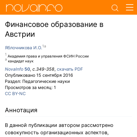
Финансовое образование в
Австрии
Яблочникова И.О.
Академия права и управления ФСИН России
кандидат наук
NovaInfo
50
,
с.
349-358
,
скачать PDF
Опубликовано
15 сентября 2016
Раздел:
Педагогические науки
Просмотров за месяц:
1
CC BY-NC
Аннотация
В данной публикации автором рассмотрено
совокупность организационных аспектов,