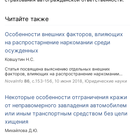
Читайте также
Особенности внешних факторов, влияющих
на распростарнение наркомании среди
осужденных
Ковшутин Н.С.
Статья посвящена выяснению отдельных внешних
факторов, влияющих на распространение наркомании
среди осужденных. Рассмотрены основные источники
NovaInfo
86
, с.153-156,
10 июня 2018
, Юридические науки
передачи наркотиков в исправительные учреждения.
Некоторые особенности отграничения кражи
от неправомерного завладения автомобилем
или иным транспортным средством без цели
хищения
Михайлова Д.Ю.