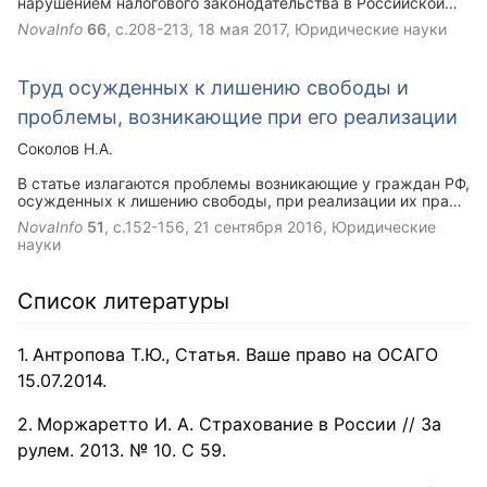
нарушением налогового законодательства в Российской
Федерации и разграничения уголовной и
NovaInfo
66
, с.208-213,
18 мая 2017
, Юридические науки
административной ответственности в данной сфере.
Труд осужденных к лишению свободы и
проблемы, возникающие при его реализации
Соколов Н.А.
В статье излагаются проблемы возникающие у граждан РФ,
осужденных к лишению свободы, при реализации их права
труд.
NovaInfo
51
, с.152-156,
21 сентября 2016
, Юридические
науки
Список литературы
Антропова Т.Ю., Статья. Ваше право на ОСАГО
15.07.2014.
Моржаретто И. А. Страхование в России // За
рулем. 2013. № 10. С 59.