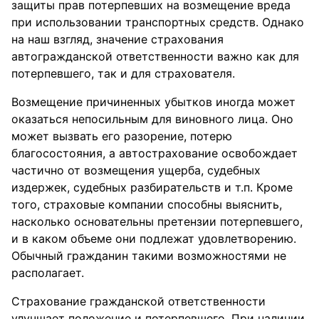
защиты прав потерпевших на возмещение вреда
при использовании транспортных средств. Однако
на наш взгляд, значение страхования
автогражданской ответственности важно как для
потерпевшего, так и для страхователя.
Возмещение причиненных убытков иногда может
оказаться непосильным для виновного лица. Оно
может вызвать его разорение, потерю
благосостояния, а автострахование освобождает
частично от возмещения ущерба, судебных
издержек, судебных разбирательств и т.п. Кроме
того, страховые компании способны выяснить,
насколько основательны претензии потерпевшего,
и в каком объеме они подлежат удовлетворению.
Обычный гражданин такими возможностями не
располагает.
Страхование гражданской ответственности
улучшает положение и потерпевшего. При наличии