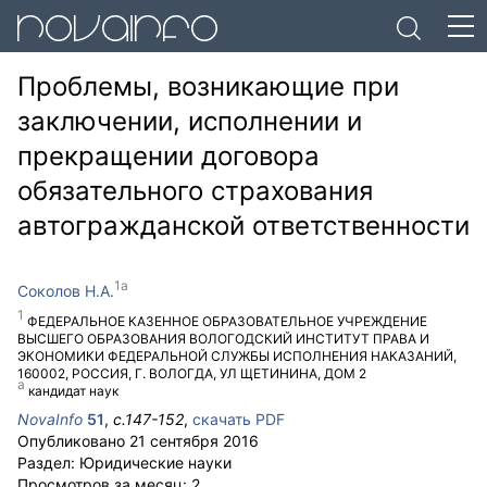
Проблемы, возникающие при
заключении, исполнении и
прекращении договора
обязательного страхования
автогражданской ответственности
Соколов Н.А.
ФЕДЕРАЛЬНОЕ КАЗЕННОЕ ОБРАЗОВАТЕЛЬНОЕ УЧРЕЖДЕНИЕ
ВЫСШЕГО ОБРАЗОВАНИЯ ВОЛОГОДСКИЙ ИНСТИТУТ ПРАВА И
ЭКОНОМИКИ ФЕДЕРАЛЬНОЙ СЛУЖБЫ ИСПОЛНЕНИЯ НАКАЗАНИЙ
,
160002
,
РОССИЯ
,
Г. ВОЛОГДА
,
УЛ ЩЕТИНИНА, ДОМ 2
кандидат наук
NovaInfo
51
,
с.
147-152
,
скачать PDF
Опубликовано
21 сентября 2016
Раздел:
Юридические науки
Просмотров за месяц:
2