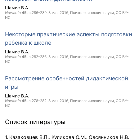
Шамис В.А.
NovaInfo
45
, с.286-289,
8 мая 2016
, Психологические науки,
CC BY-
NC
Некоторые практические аспекты подготовки
ребенка к школе
Шамис В.А.
NovaInfo
45
, с.282-286,
8 мая 2016
, Психологические науки,
CC BY-
NC
Рассмотрение особенностей дидактической
игры
Шамис В.А.
NovaInfo
45
, с.278-282,
8 мая 2016
, Психологические науки,
CC BY-
NC
Список литературы
Казаковцев В.П., Куликова О.М., Овсянников Н.В.