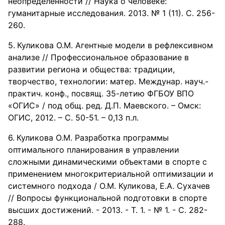
неопределенности // Наука о человеке:
гуманитарные исследования. 2013. № 1 (11). С. 256-
260.
Куликова О.М. Агентные модели в рефлексивном
анализе // Профессиональное образование в
развитии региона и общества: традиции,
творчество, технологии: матер. Междунар. науч.-
практич. конф., посвящ. 35-летию ФГБОУ ВПО
«ОГИС» / под общ. ред. Д.П. Маевского. – Омск:
ОГИС, 2012. – С. 50-51. – 0,13 п.л.
Куликова О.М. Разработка программы
оптимального планирования в управлении
сложными динамическими объектами в спорте с
применением многокритериальной оптимизации и
системного подхода / О.М. Куликова, Е.А. Сухачев
// Вопросы функциональной подготовки в спорте
высших достижений. - 2013. - Т. 1. - № 1. - С. 282-
288.