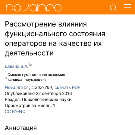
Рассмотрение влияния
функционального состояния
операторов на качество их
деятельности
Шамис В.А.
Омская гуманитарная академия
кандидат наук,доцент
NovaInfo
51
,
с.
262-264
,
скачать PDF
Опубликовано
22 сентября 2016
Раздел:
Психологические науки
Просмотров за месяц:
1
CC BY-NC
Аннотация