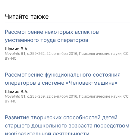
Читайте также
Рассмотрение некоторых аспектов
умственного труда операторов
Шамис В.А.
NovaInfo
51
, с.259-262,
22 сентября 2016
, Психологические науки,
CC
BY-NC
Рассмотрение функционального состояния
операторов в системе «Человек-машина»
Шамис В.А.
NovaInfo
51
, с.255-259,
22 сентября 2016
, Психологические науки,
CC
BY-NC
Развитие творческих способностей детей
старшего дошкольного возраста посредством
изобразительной деятельности