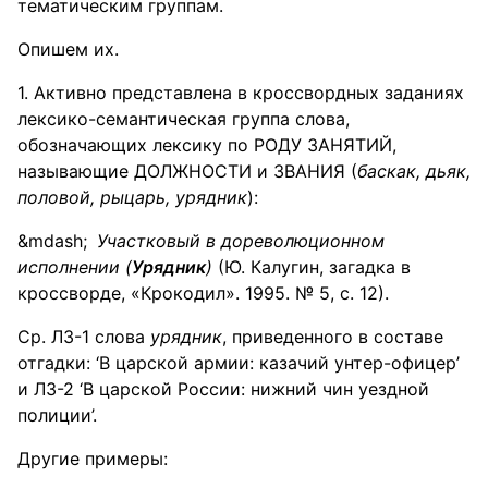
тематическим группам.
Опишем их.
1. Активно представлена в кроссвордных заданиях
лексико-семантическая группа слова,
обозначающих лексику по РОДУ ЗАНЯТИЙ,
называющие ДОЛЖНОСТИ и ЗВАНИЯ (
баскак, дьяк,
половой, рыцарь, урядник
):
Участковый
в дореволюционном
исполнении (
Урядник
)
(Ю. Калугин, загадка в
кроссворде, «Крокодил». 1995. № 5, с. 12).
Ср. ЛЗ-1 слова
урядник
, приведенного в составе
отгадки: ‘В царской армии: казачий унтер-офицер’
и ЛЗ-2 ‘В царской России: нижний чин уездной
полиции’.
Другие примеры: