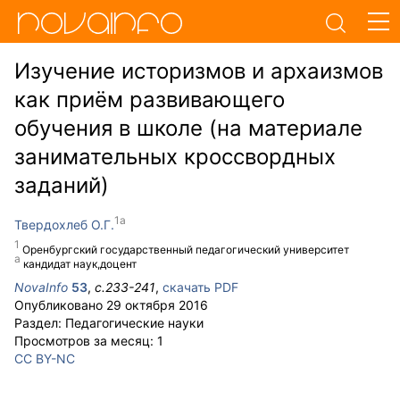
Изучение историзмов и архаизмов
как приём развивающего
обучения в школе (на материале
занимательных кроссвордных
заданий)
Твердохлеб О.Г.
Оренбургский государственный педагогический университет
кандидат наук,доцент
NovaInfo
53
,
с.
233-241
,
скачать PDF
Опубликовано
29 октября 2016
Раздел:
Педагогические науки
Просмотров за месяц:
1
CC BY-NC