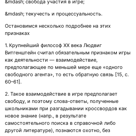
свобода участия в игре;
текучесть и процессуальность.
Остановимся несколько подробнее на этих
признаках
Крупнейший философ XX века Людвиг
Витгенштейн считал обязательным признаком игры
как деятельности — взаимодействие,
предполагающее по меньшей мере еще «одного
свободного агента», то есть обратную связь [15, с.
60–61].
Такое взаимодействие в игре предполагает
свободу, и поэтому слова-ответы, полученные
школьниками при разгадывании кроссвордов как
новое знание (напр., в результате
самостоятельного поиска в справочной либо
другой литературе), познаются охотно, без