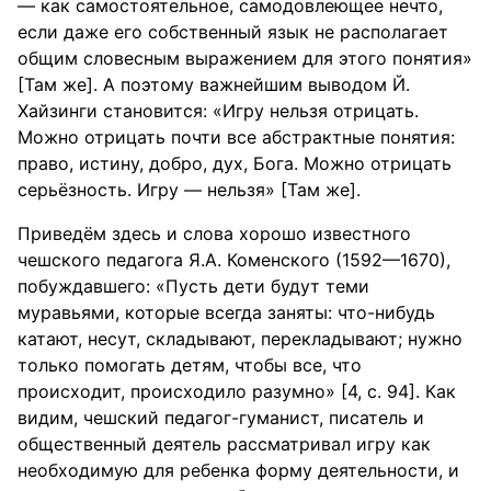
— как самостоятельное, самодовлеющее нечто,
если даже его собственный язык не располагает
общим словесным выражением для этого понятия»
[Там же]. А поэтому важнейшим выводом Й.
Хайзинги становится: «Игру нельзя отрицать.
Можно отрицать почти все абстрактные понятия:
право, истину, добро, дух, Бога. Можно отрицать
серьёзность. Игру — нельзя» [Там же].
Приведём здесь и слова хорошо известного
чешского педагога Я.А. Коменского (1592—1670),
побуждавшего: «Пусть дети будут теми
муравьями, которые всегда заняты: что-нибудь
катают, несут, складывают, перекладывают; нужно
только помогать детям, чтобы все, что
происходит, происходило разумно» [4, с. 94]. Как
видим, чешский педагог-гуманист, писатель и
общественный деятель рассматривал игру как
необходимую для ребенка форму деятельности, и