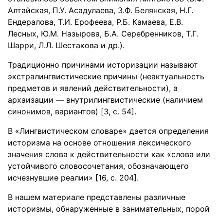
Алтайская, П.У. Асадулаева, З.Ф. Белянская, Н.Г.
Ендералова, Т.И. Ерофеева, Р.Б. Камаева, Е.В.
Лесных, Ю.М. Назырова, Б.А. Серебренников, Т.Г.
Шарри, Л.Л. Шестакова и др.).
Традиционно причинами историзации называют
экстралингвистические причины (неактуальность
предметов и явлений действительности), а
архаизации — внутрилингвистические (наличием
синонимов, вариантов) [3, с. 54].
В «Лингвистическом словаре» дается определения
историзма на основе отношения лексического
значения слова к действительности как «слова или
устойчивого словосочетания, обозначающего
исчезнувшие реалии» [16, с. 204].
В нашем материале представлены различные
историзмы, обнаруженные в занимательных, порой