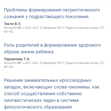
Проблемы формирования патриотического
сознания у подрастающего поколения
Техти В.Л.
NovaInfo
60
, с.404-407,
22 февраля 2017
, Педагогические науки,
CC
BY-NC
Роль родителей в формировании здорового
образа жизни ребенка
Ларионова Т.А.
NovaInfo
60
, с.401-404,
22 февраля 2017
, Педагогические науки,
CC
BY-NC
Решение занимательных кроссвордных
загадок, включающих слова-омонимы, как
способ осуществления собственно
лингвистических задач в системе
филологического образования