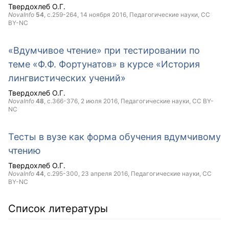
Твердохлеб О.Г.
NovaInfo
54
, с.259-264,
14 ноября 2016
, Педагогические науки,
CC
BY-NC
«Вдумчивое чтение» при тестировании по
теме «Ф.Ф. Фортунатов» в курсе «История
лингвистических учений»
Твердохлеб О.Г.
NovaInfo
48
, с.366-376,
2 июля 2016
, Педагогические науки,
CC BY-
NC
Тесты в вузе как форма обучения вдумчивому
чтению
Твердохлеб О.Г.
NovaInfo
44
, с.295-300,
23 апреля 2016
, Педагогические науки,
CC
BY-NC
Список литературы