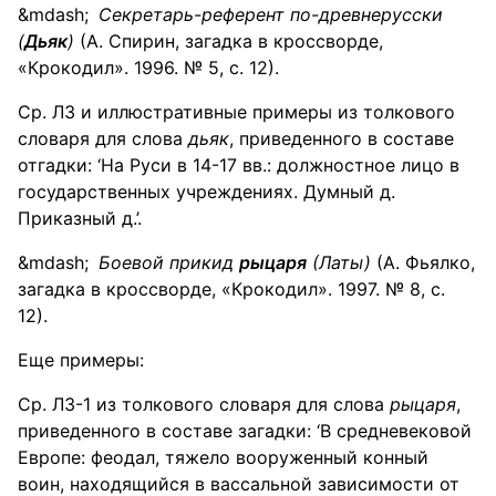
Секретарь-референт по-древнерусски
(
Дьяк
)
(А. Спирин, загадка в кроссворде,
«Крокодил». 1996. № 5, с. 12).
Ср. ЛЗ и иллюстративные примеры из толкового
словаря для слова
дьяк
, приведенного в составе
отгадки: ‘На Руси в 14-17 вв.: должностное лицо в
государственных учреждениях. Думный д.
Приказный д.’.
Боевой прикид
рыцаря
(Латы)
(А. Фьялко,
загадка в кроссворде, «Крокодил». 1997. № 8, с.
12).
Еще примеры:
Ср. ЛЗ-1 из толкового словаря для слова
рыцаря
,
приведенного в составе загадки: ‘В средневековой
Европе: феодал, тяжело вооруженный конный
воин, находящийся в вассальной зависимости от