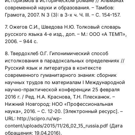
историзмов в историческом романе // Альманах
современной науки и образования. – Тамбов:
Грамота, 2007. N 3 (3): в 3-х ч. Ч. III. – C. 154-157.
Ожегов С.И., Шведова Н.Ю. Толковый словарь
русского языка 4-е изд., доп. – М.: ООО «А ТЕМП»,
2006. – 944 с.
Твердохлеб О.Г. Гипонимический способ
истолкования в парадоксальных определениях //
Русский язык и литература в контексте
современного гуманитарного знания: сборник
научных трудов по материалам I Международной
научно-практической конференции 25 февраля
2016 г. / Ред. Н.А. Краснова, Т.Н. Плесканюк. –
Нижний Новгород: НОО «Профессиональная
наука», 2016. – С. 12-20. [Электронный ресурс]. –
URL: http://scipro.ru/wp-
content/uploads/2015/11/26_02_15_russia.pdf (Дата
обращения: 19.04.2016).