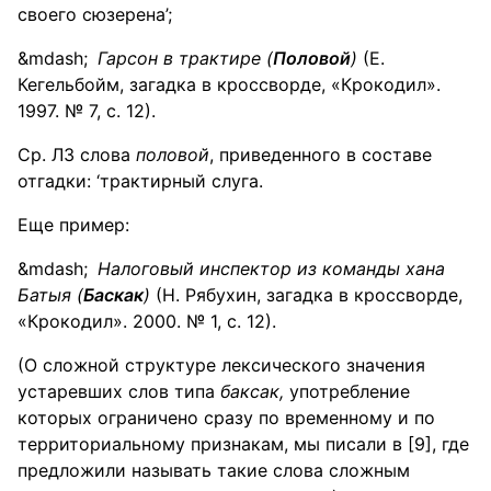
своего сюзерена’;
Гарсон в трактире (
Половой
)
(Е.
Кегельбойм, загадка в кроссворде, «Крокодил».
1997. № 7, с. 12).
Ср. ЛЗ слова
половой
, приведенного в составе
отгадки: ‘трактирный слуга.
Еще пример:
Налоговый инспектор из команды хана
Батыя (
Баскак
)
(Н. Рябухин, загадка в кроссворде,
«Крокодил». 2000. № 1, с. 12).
(О сложной структуре лексического значения
устаревших слов типа
баксак,
употребление
которых ограничено сразу по временному и по
территориальному признакам, мы писали в [9], где
предложили называть такие слова сложным