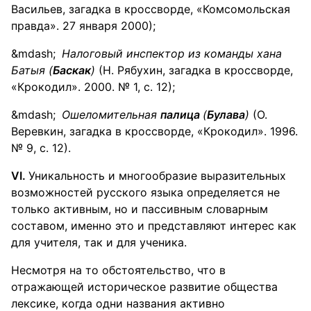
Васильев, загадка в кроссворде, «Комсомольская
правда». 27 января 2000);
Налоговый инспектор из команды хана
Батыя (
Баскак
)
(Н. Рябухин, загадка в кроссворде,
«Крокодил». 2000. № 1, с. 12);
Ошеломительная
палица
(
Булава
)
(О.
Веревкин, загадка в кроссворде, «Крокодил». 1996.
№ 9, с. 12).
VI
.
Уникальность и многообразие выразительных
возможностей русского языка определяется не
только активным, но и пассивным словарным
составом, именно это и представляют интерес как
для учителя, так и для ученика.
Несмотря на то обстоятельство, что в
отражающей историческое развитие общества
лексике, когда одни названия активно