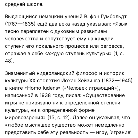
средней школе.
Выдающийся немецкий ученый В. фон Гумбольдт
(1767—1835) ещё два века назад указывал: «Язык
тесно переплетен с духовным развитием
человечества и сопутствует ему на каждой
ступени его локального процесса или регресса,
отражая в себе каждую ступень культуры» [1, с.
48].
Знаменитый нидерландский философ и историк
культуры ХХ столетия Йохан Хёйзинга (1872—1945)
в книге «Homo ludens» («Человек играющий»),
написанной в 1938 году, писал: «Существование
игры не привязано ни к определенной степени
культуры, ни к определенной форме
мировоззрения» [15, с. 12]. Далее он указывал, что
«любое мыслящее существо может немедленно
представить себе эту реальность — игру, ‘играние’