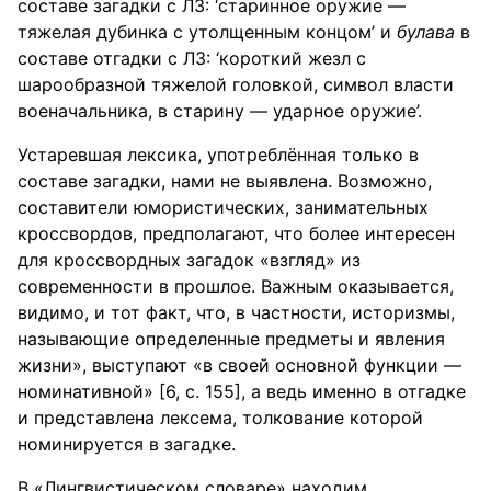
составе загадки с ЛЗ: ‘старинное оружие —
тяжелая дубинка с утолщенным концом’ и
булава
в
составе отгадки с ЛЗ: ‘короткий жезл с
шарообразной тяжелой головкой, символ власти
военачальника, в старину — ударное оружие’.
Устаревшая лексика, употреблённая только в
составе загадки, нами не выявлена. Возможно,
составители юмористических, занимательных
кроссвордов, предполагают, что более интересен
для кроссвордных загадок «взгляд» из
современности в прошлое. Важным оказывается,
видимо, и тот факт, что, в частности, историзмы,
называющие определенные предметы и явления
жизни», выступают «в своей основной функции —
номинативной» [6, с. 155], а ведь именно в отгадке
и представлена лексема, толкование которой
номинируется в загадке.
В «Лингвистическом словаре» находим