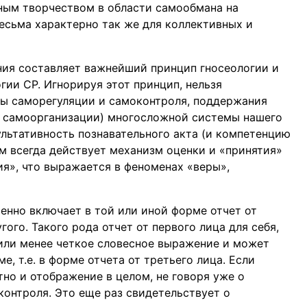
ным творчеством в области самообмана на
весьма характерно так же для коллективных и
ия составляет важнейший принцип гносеологии и
гии СР. Игнорируя этот принцип, нельзя
сы саморегуляции и самоконтроля, поддержания
й самоорганизации) многосложной системы нашего
зультативность познавательного акта (и компетенцию
ом всегда действует механизм оценки и «принятия»
ия», что выражается в феноменах «веры»,
енно включает в той или иной форме отчет от
гого. Такого рода отчет от первого лица для себя,
 или менее четкое словесное выражение и может
, т.е. в форме отчета от третьего лица. Если
но и отображение в целом, не говоря уже о
контроля. Это еще раз свидетельствует о