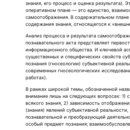
знания, его процесс и оценка результата). Э
оперативном плане — это единство, взаимо
самоотображения. В содержательном плане
содержания знания, относящегося к «внешне
Анализ процесса и результата самоотображе
познавательного акта представляет первос
информационного общества. И ключевой ас
существенных и специфических свойств суб
познания (гносеологии) субъективной реаль
современных гносеологических исследовани
работах).
В рамках широкой темы, обозначенной назв
внимание лишь на следующих вопросах: 1) 
всякого знания, 2) зависимость отображени
(знания) явлений субъективной реальности
познавательной и преобразующей деятельнос
особый предмет познания; взаимообусловле