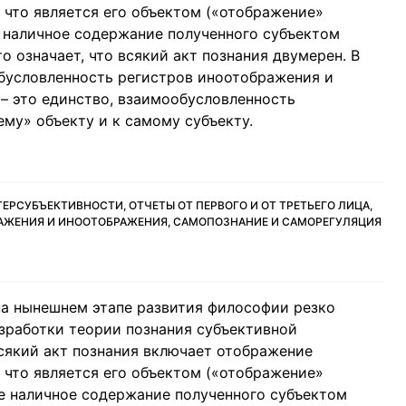
, что является его объектом («отображение»
 наличное содержание полученного субъектом
то означает, что всякий акт познания двумерен. В
обусловленность регистров иноотображения и
– это единство, взаимообусловленность
му» объекту и к самому субъекту.
РСУБЪЕКТИВНОСТИ, ОТЧЕТЫ ОТ ПЕРВОГО И ОТ ТРЕТЬЕГО ЛИЦА,
АЖЕНИЯ И ИНООТОБРАЖЕНИЯ, САМОПОЗНАНИЕ И САМОРЕГУЛЯЦИЯ
 на нынешнем этапе развития философии резко
зработки теории познания субъективной
всякий акт познания включает отображение
, что является его объектом («отображение»
е наличное содержание полученного субъектом