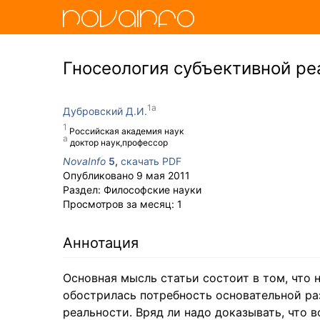
Гносеология субъективной ре
Дубровский Д.И.
Российская академия наук
доктор наук,профессор
NovaInfo
5
,
скачать PDF
Опубликовано
9 мая 2011
Раздел:
Философские науки
Просмотров за месяц:
1
Аннотация
Основная мысль статьи состоит в том, что
обострилась потребность основательной ра
реальности. Вряд ли надо доказывать, что 