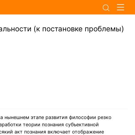
альности (к постановке проблемы)
 на нынешнем этапе развития философии резко
зработки теории познания субъективной
всякий акт познания включает отображение