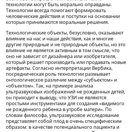
технологии могут быть морально оправданы.
Технологии всегда помогают формировать
человеческие действия и поступки на основании
которых принимаются моральные решения.
Технологические объекты, безусловно, оказывают
влияние на нас и наши действия, как и многие
другие природные и не природные объекты, но это
влияние не является активным в том смысле, что
оно не зависит от дизайнера или изобретателя,
который решает производить или продавать новые
артефакты. Согласно интерпретации Вербика,
посредническая роль технологии размывает
онтологическое различие между «субъектом» и
«объектом». Так, на примере анализа
ультразвуковых изображений не рожденных детей,
он приходит к выводу, что УЗИ не являются
простыми инструментами для создания «видимого
не рожденного ребенка в утробе матери». По
словам философа, ультразвуковое исследование
представляет собой плод в очень специфическим
образом: в качестве потенциального пациента и