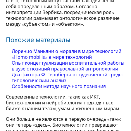
всего, технологии могут заставить людей вести
себя определенным образом. Согласно
интерпретации Вербика, посредническая роль
технологии размывает онтологическое различие
между «субъектом» и «объектом».
Похожие материалы
Лоренцо Маньяни о морали в мире технологий
«Homo mobilis» в мире технологий
Опыт концептуализации воспитательной работы
в вузе с позиций православной антропологии
Два фактора Ф. Герцберга в студенческой среде:
типологический анализ
Особенности метода научного познания
Современные технологии, такие как ИКТ,
биотехнологии и нейробиология подходят все
ближе к нашим телам, умам и жизненным мирам.
Они больше не являются в первую очередь «там»;
они теперь «здесь». Биотехнологии превращают
наши тела, в том числе и наш мозг, все больше и