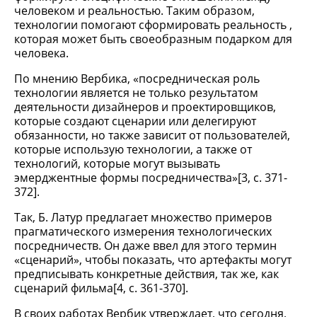
человеком и реальностью. Таким образом,
технологии помогают сформировать реальность ,
которая может быть своеобразным подарком для
человека.
По мнению Вербика, «посредническая роль
технологии является не только результатом
деятельности дизайнеров и проектировщиков,
которые создают сценарии или делегируют
обязанности, но также зависит от пользователей,
которые использую технологии, а также от
технологий, которые могут вызывать
эмерджентные формы посредничества»[3, с. 371-
372].
Так, Б. Латур предлагает множество примеров
прагматического измерения технологических
посредничеств. Он даже ввел для этого термин
«сценарий», чтобы показать, что артефакты могут
предписывать конкретные действия, так же, как
сценарий фильма[4, с. 361-370].
В своих работах Вербик утверждает, что сегодня,