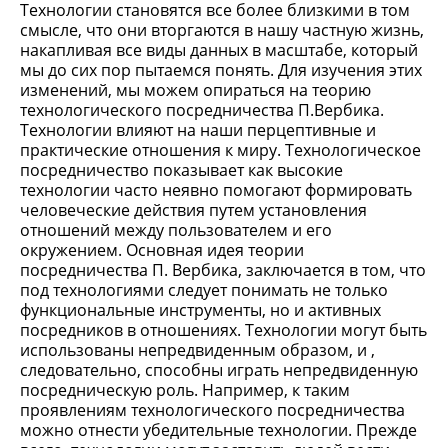
Технологии становятся все более близкими в том
смысле, что они вторгаются в нашу частную жизнь,
накапливая все виды данных в масштабе, который
мы до сих пор пытаемся понять. Для изучения этих
изменений, мы можем опираться на теорию
технологического посредничества П.Вербика.
Технологии влияют на наши перцептивные и
практические отношения к миру. Технологическое
посредничество показывает как высокие
технологии часто неявно помогают формировать
человеческие действия путем установления
отношений между пользователем и его
окружением. Основная идея теории
посредничества П. Вербика, заключается в том, что
под технологиями следует понимать не только
функциональные инструменты, но и активных
посредников в отношениях. Технологии могут быть
использованы непредвиденным образом, и ,
следовательно, способны играть непредвиденную
посредническую роль. Например, к таким
проявлениям технологического посредничества
можно отнести убедительные технологии. Прежде