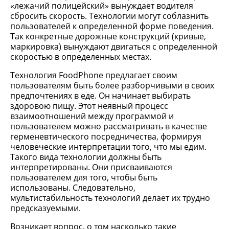
«лежачий полицейский» вынуждает водителя
сбросить скорость. Технологии могут соблазнить
пользователей к определенной форме поведения.
Так конкретные дорожные конструкций (кривые,
маркировка) вынуждают двигаться с определенной
скоростью в определенных местах.
Технология FoodPhone предлагает своим
пользователям быть более разборчивыми в своих
предпочтениях в еде. Он начинает выбирать
здоровою пищу. Этот неявный процесс
взаимоотношений между программой и
пользователем можно рассматривать в качестве
герменевтического посредничества, формируя
человеческие интерпретации того, что мы едим.
Такого вида технологии должны быть
интерпретированы. Они присваиваются
пользователем для того, чтобы быть
использованы. Следовательно,
мультистабильность технологий делает их трудно
предсказуемыми.
Возникает вопрос, о том насколько такие