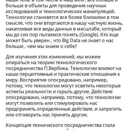
больше в объекты для проведения научных
исследований и технологических манипуляций.
Технологии становятся все более близкими в том
смысле, что они вторгаются в нашу частную жизнь,
накапливая все виды данных в масштабе, который
мы до сих пор пытаемся понять (Google). Кто еще
может быть уверен , что Big Data не знает о нас
больше , чем мы знаем о себе?
Для изучения этих изменений, мы можем
опираться на теорию технологического
посредничества П.Вербика. Технологии влияют на
наши перцептивные и практические отношения к
миру. Восприятие опосредовано, например,
потому, что технологии могут осветить некоторые
аспекты реальности и скрыть другие. Действие
опосредовано, например, потому, что технологии
могут позволить или стимулировать нас
предпринять определенные действия, и запретить
или отговорить нас принять другие.
Концепция технического посредничества стала