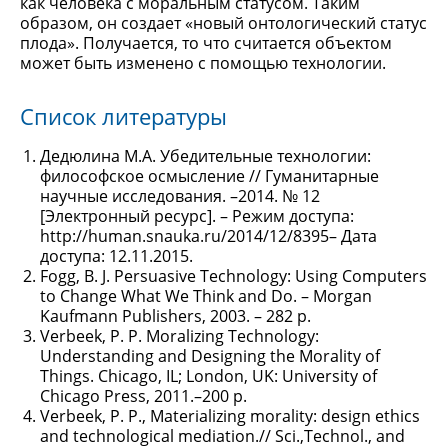
как человека с моральным статусом. Таким
образом, он создает «новый онтологический статус
плода». Получается, то что считается объектом
может быть изменено с помощью технологии.
Список литературы
Дедюлина М.А. Убедительные технологии:
философское осмысление // Гуманитарные
научные исследования. –2014. № 12
[Электронный ресурс]. – Режим доступа:
http://human.snauka.ru/2014/12/8395– Дата
доступа: 12.11.2015.
Fogg, B. J. Persuasive Technology: Using Computers
to Change What We Think and Do. – Morgan
Kaufmann Publishers, 2003. – 282 p.
Verbeek, P. P. Moralizing Technology:
Understanding and Designing the Morality of
Things. Chicago, IL; London, UK: University of
Chicago Press, 2011.–200 p.
Verbeek, P. P., Materializing morality: design ethics
and technological mediation.// Sci.,Technol., and